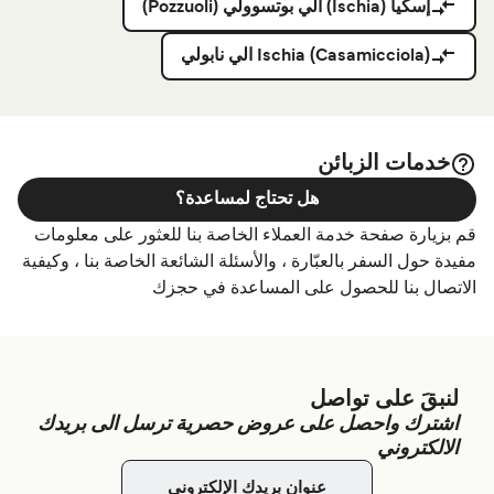
إسكيا (Ischia) الي بوتسوولي (Pozzuoli)
Ischia (Casamicciola) الي نابولي
خدمات الزبائن
هل تحتاج لمساعدة؟
قم بزيارة صفحة خدمة العملاء الخاصة بنا للعثور على معلومات
مفيدة حول السفر بالعبّارة ، والأسئلة الشائعة الخاصة بنا ، وكيفية
الاتصال بنا للحصول على المساعدة في حجزك
لنبقَ على تواصل
اشترك واحصل على عروض حصرية ترسل الى بريدك
الالكتروني