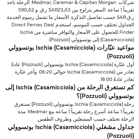
شركات: Medmar, Caremar & Capitan Morgan. الرحلة تاخذ
تقريباً 1 ساعة. السعر يتراوح بين SAR23٫53 ر.ق.‏ و 590٫52
ر.ق.‏SAR حسب تفاصيل التذكرة. الأسعار ما تشمل رسوم الخدمة.
الجداول تختلف حسب الموسم، استخدم Direct Ferries Deal
Finder للحصول على الأسعار والتوافر مباشرة من Ischia
(Casamicciola) إلى بوتسوولي (Pozzuoli).
مواعيد عبّارات Ischia (Casamicciola) بوتسوولي
(Pozzuoli)
أول عبّارة Ischia (Casamicciola) بوتسوولي (Pozzuoli) عادةً
تغادر من Ischia (Casamicciola) حوالي 06:20. وآخر عبّارة
تغادر عادةً 18:00.
كم تستغرق الرحلة من Ischia (Casamicciola) إلى
بوتسوولي (Pozzuoli)؟
رحلة Ischia (Casamicciola) بوتسوولي (Pozzuoli) تستغرق
تقريباً 1 ساعة. أسرع رحلة تقريباً 1 ساعة مع Medmar. مدة
الرحلة تختلف حسب المشغلين وظروف الطقس.
جداول مشغلي Ischia (Casamicciola) بوتسوولي
(Pozzuoli)