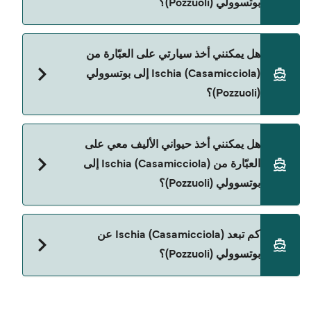
بوتسوولي (Pozzuoli)؟
نعم، يمكنك السفر كراكب بدون سيارة من Ischia
هل يمكنني أخذ سيارتي على العبّارة من
(Casamicciola) إلى بوتسوولي (Pozzuoli) مع:
Ischia (Casamicciola) إلى بوتسوولي
Medmar
(Pozzuoli)؟
Caremar
نعم، يمكنك السفر مع سيارتك على العبّارة من Ischia
Capitan Morgan
هل يمكنني أخذ حيواني الأليف معي على
(Casamicciola) إلى بوتسوولي (Pozzuoli) مع:
العبّارة من Ischia (Casamicciola) إلى
Medmar
بوتسوولي (Pozzuoli)؟
Caremar
حالياً لا يُسمح باصطحاب الحيوانات على العبّارة بين
كم تبعد Ischia (Casamicciola) عن
Ischia (Casamicciola) و بوتسوولي (Pozzuoli).
بوتسوولي (Pozzuoli)؟
المسافة بين Ischia (Casamicciola) و بوتسوولي