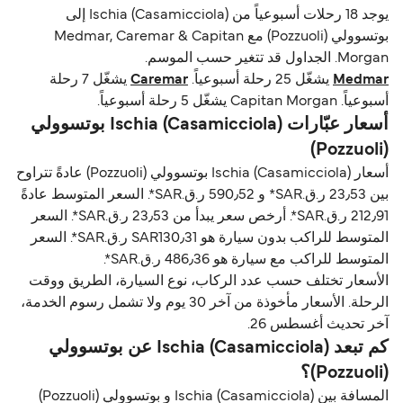
يوجد 18 رحلات أسبوعياً من Ischia (Casamicciola) إلى
بوتسوولي (Pozzuoli) مع Medmar, Caremar & Capitan
Morgan. الجداول قد تتغير حسب الموسم.
Medmar
يشغّل 25 رحلة أسبوعياً.
Caremar
يشغّل 7 رحلة
أسبوعياً. Capitan Morgan يشغّل 5 رحلة أسبوعياً.
أسعار عبّارات Ischia (Casamicciola) بوتسوولي
(Pozzuoli)
أسعار Ischia (Casamicciola) بوتسوولي (Pozzuoli) عادةً تتراوح
بين 23٫53 ر.ق.‏SAR* و 590٫52 ر.ق.‏SAR*. السعر المتوسط عادةً
212٫91 ر.ق.‏SAR*. أرخص سعر يبدأ من 23٫53 ر.ق.‏SAR*. السعر
المتوسط للراكب بدون سيارة هو SAR130٫31 ر.ق.‏SAR*. السعر
المتوسط للراكب مع سيارة هو 486٫36 ر.ق.‏SAR*.
الأسعار تختلف حسب عدد الركاب، نوع السيارة، الطريق ووقت
الرحلة. الأسعار مأخوذة من آخر 30 يوم ولا تشمل رسوم الخدمة،
آخر تحديث أغسطس 26.
كم تبعد Ischia (Casamicciola) عن بوتسوولي
(Pozzuoli)؟
المسافة بين Ischia (Casamicciola) و بوتسوولي (Pozzuoli)