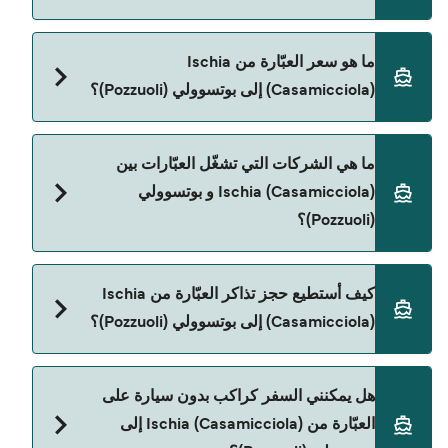
مدة الرحلة بالعبّارة من Ischia (Casamicciola) إلى
ما هو سعر العبّارة من Ischia
بوتسوولي (Pozzuoli) تقريباً 1 الساعة. مدة الإبحار ممكن
(Casamicciola) إلى بوتسوولي (Pozzuoli)؟
تختلف حسب الموسم والشركة، لذلك ننصحك بمراجعة
الأوقات المباشرة باستخدام Direct Ferries Deal
Finder.
سعر العبّارة من Ischia (Casamicciola) إلى بوتسوولي
ما هي الشركات التي تشغّل العبّارات بين
(Pozzuoli) يختلف حسب الموسم. متوسط سعر الرحلة
Ischia (Casamicciola) و بوتسوولي
هو 212٫91 ر.ق.‏SAR. السعر لا يشمل رسوم الحجز.
(Pozzuoli)؟
توجد 3 شركات عبّارات معروفة من Ischia
كيف أستطيع حجز تذاكر العبّارة من Ischia
(Casamicciola) إلى بوتسوولي (Pozzuoli). وهي:
(Casamicciola) إلى بوتسوولي (Pozzuoli)؟
Medmar
Caremar
يمكنك الحجز عبر Direct Ferries Deal Finder ومراجعة
هل يمكنني السفر كراكب بدون سيارة على
صفحة العروض لمعرفة أحدث التخفيضات.
Capitan Morgan
العبّارة من Ischia (Casamicciola) إلى