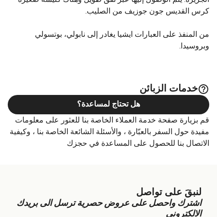
كرس القديس جون جوزيف من الصليب.
من المنفذ على العبارات ايشيا يغادر إلى نابولي، بوتسولي
وبروسيدا.
خدمات الزبائن
هل تحتاج لمساعدة؟
قم بزيارة صفحة خدمة العملاء الخاصة بنا للعثور على معلومات
مفيدة حول السفر بالعبّارة ، والأسئلة الشائعة الخاصة بنا ، وكيفية
الاتصال بنا للحصول على المساعدة في حجزك
لنبقَ على تواصل
اشترك واحصل على عروض حصرية ترسل الى بريدك
الالكتروني