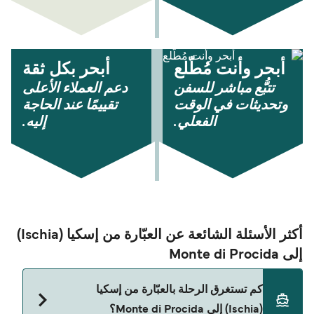
أبحر وأنت مُطّلع
أبحر بكل ثقة
تتبُّع مباشر للسفن
دعم العملاء الأعلى
وتحديثات في الوقت
تقييمًا عند الحاجة
الفعلي.
إليه.
أكثر الأسئلة الشائعة عن العبّارة من إسكيا (Ischia)
إلى Monte di Procida
كم تستغرق الرحلة بالعبّارة من إسكيا
(Ischia) إلى Monte di Procida؟