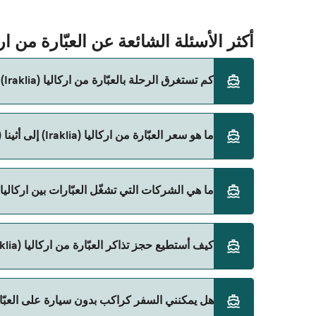
أكثر الأسئلة الشائعة عن العبّارة من اركاليا (Iraklia) إلى أثينا 
كم تستغرق الرحلة بالعبّارة من اركاليا (Iraklia) إلى أثينا (بيرايوس)؟
ما هو سعر العبّارة من اركاليا (Iraklia) إلى أثينا (بيرايوس)؟
باستخدام Direct Ferries Deal Finder.
سعر العبّارة من اركاليا (Iraklia) إلى أثينا (بيرايوس) يختلف حسب الموسم. متوسط سعر الرحلة هو 478٫63 ر.ق.‏SAR. السعر لا يشمل رسوم الحجز.
ما هي الشركات التي تشغّل العبّارات بين اركاليا (Iraklia) و أثينا (بيرايوس
Blue Star Ferries هي المشغّل الرئيسي للعبّارة من اركاليا (Iraklia) إلى أثينا (بيرايوس).
كيف أستطيع حجز تذاكر العبّارة من اركاليا (Iraklia) إلى أثينا (بيرايوس)؟
يمكنك الحجز عبر Direct Ferries Deal Finder ومراجعة صفحة العروض لمعرفة أحدث التخفيضات.
هل يمكنني السفر كراكب بدون سيارة على العبّارة من اركاليا (Iraklia) 