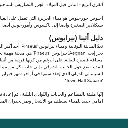
القرن الربع - التاني قبل الميلاد. الجزر التضاريس الساحل
سيكلاديز الصغيرة وأيضا إلى ناكسوس وأمورجوس أيضا.
دليل أثينا (بيرايوس)
'Town Hall Square'.
أمامي جديد للميناء يصطف مع الأشجار ويمر بجدران المدي