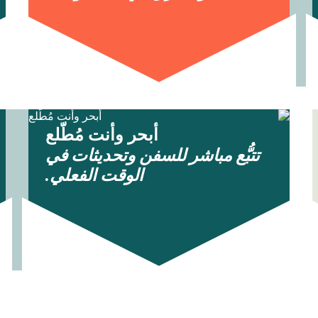
أبحر وأنت مُطّلع
تتبُّع مباشر للسفن وتحديثات في
الوقت الفعلي.