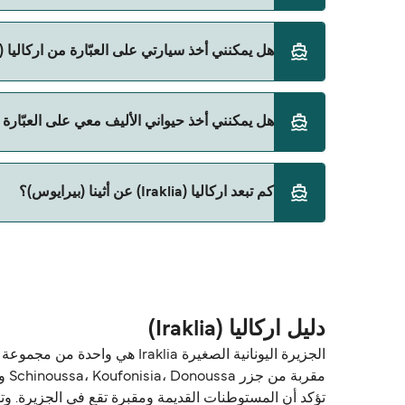
نعم، يمكنك السفر كراكب بدون سيارة من اركاليا (Iraklia) إلى أثينا (بيرايوس) مع:
هل يمكنني أخذ سيارتي على العبّارة من اركاليا (Iraklia) إلى أثينا (بيرايوس)؟
Blue Star Ferries
نعم، يمكنك السفر مع سيارتك على العبّارة من اركاليا (Iraklia) إلى أثينا (بيرايوس) مع:
هل يمكنني أخذ حيواني الأليف معي على العبّارة من اركاليا (Iraklia) إلى
Blue Star Ferries
نعم، الحيوانات الأليفة مسموح بها على العبّارة. قد تح
كم تبعد اركاليا (Iraklia) عن أثينا (بيرايوس)؟
على العبّارة مع:
Blue Star Ferries
المسافة بين اركاليا (Iraklia) و أثينا (بيرايوس) هي 125 ميل بحري.
دليل اركاليا (Iraklia)
مقر
تؤكد أن المستوطنات القديمة ومقبرة تقع في الجزيرة. وتشمل