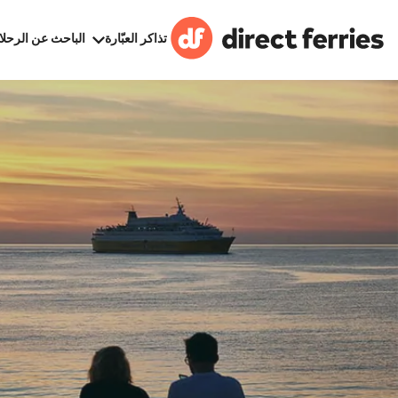
تذاكر العبّارة
الباحث عن الرحلا