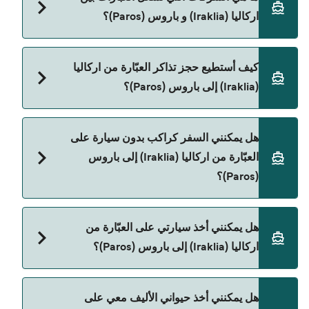
يختلف حسب الموسم. متوسط سعر الرحلة هو 273٫30
اركاليا (Iraklia) و باروس (Paros)؟
ر.ق.‏SAR. السعر لا يشمل رسوم الحجز.
Blue Star Ferries هي المشغّل الرئيسي للعبّارة من
كيف أستطيع حجز تذاكر العبّارة من اركاليا
اركاليا (Iraklia) إلى باروس (Paros).
(Iraklia) إلى باروس (Paros)؟
يمكنك الحجز عبر Direct Ferries Deal Finder ومراجعة
هل يمكنني السفر كراكب بدون سيارة على
صفحة العروض لمعرفة أحدث التخفيضات.
العبّارة من اركاليا (Iraklia) إلى باروس
(Paros)؟
نعم، يمكنك السفر كراكب بدون سيارة من اركاليا
هل يمكنني أخذ سيارتي على العبّارة من
(Iraklia) إلى باروس (Paros) مع:
اركاليا (Iraklia) إلى باروس (Paros)؟
Blue Star Ferries
نعم، يمكنك السفر مع سيارتك على العبّارة من اركاليا
هل يمكنني أخذ حيواني الأليف معي على
(Iraklia) إلى باروس (Paros) مع: