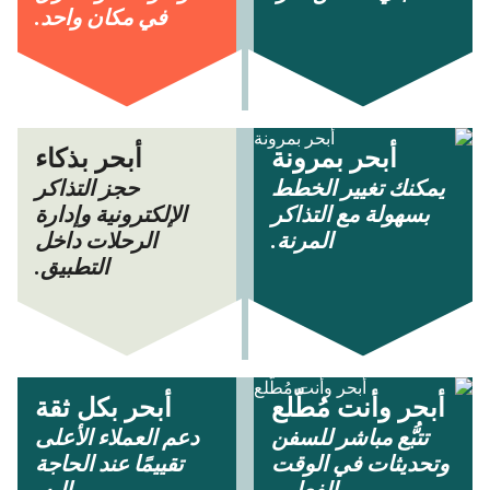
في مكان واحد.
أبحر بمرونة
أبحر بذكاء
يمكنك تغيير الخطط
حجز التذاكر
بسهولة مع التذاكر
الإلكترونية وإدارة
المرنة.
الرحلات داخل
التطبيق.
أبحر وأنت مُطّلع
أبحر بكل ثقة
تتبُّع مباشر للسفن
دعم العملاء الأعلى
وتحديثات في الوقت
تقييمًا عند الحاجة