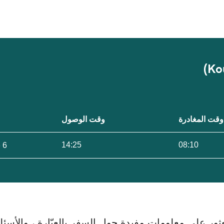
وقت المغادرة
وقت الوصول
14:25
08:10
6 ساعات 15 دقيقة
ور على معلومات مفيدة حول السفر بالعبّارة ، والأسئلة ا