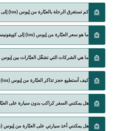
كم تستغرق الرحلة بالعبّارة من إيوس (Ios) إلى كويفونيسي (Koufonissi)؟
ما هو سعر العبّارة من إيوس (Ios) إلى كويفونيسي (Koufonissi)؟
المباشرة باستخدام Direct Ferries Deal Finder.
سعر العبّارة من إيوس (Ios) إلى كويفونيسي (Koufonissi) يختلف حسب الموسم. متوسط سعر الرحلة هو 1٬225٫11 ر.ق.‏SAR. السعر لا يشمل رسوم الحجز.
ما هي الشركات التي تشغّل العبّارات بين إيوس (Ios) و كويفونيسي (Koufonissi)
SeaJets هي المشغّل الرئيسي للعبّارة من إيوس (Ios) إلى كويفونيسي (Koufonissi).
كيف أستطيع حجز تذاكر العبّارة من إيوس (Ios) إلى كويفونيسي (Koufonissi)؟
يمكنك الحجز عبر Direct Ferries Deal Finder ومراجعة صفحة العروض لمعرفة أحدث التخفيضات.
هل يمكنني السفر كراكب بدون سيارة على العبّارة من إيوس (Ios) إلى كوي
نعم، يمكنك السفر كراكب بدون سيارة من إيوس (Ios) إلى كويفونيسي (Koufonissi) مع:
هل يمكنني أخذ سيارتي على العبّارة من إيوس (Ios) إلى كويفونيسي (Koufonissi)؟