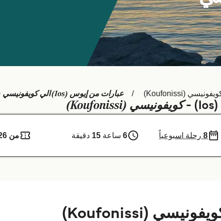
عبارات من إيوس (Ios) الي كويفونيسي (Koufonissi)
يفونيسي (Koufonissi)
كويفونيسي (Koufonissi)
-
8
رحلة اسبوعياً
6
ساعة
15
دقيقة
من 626 ر.ق.‏