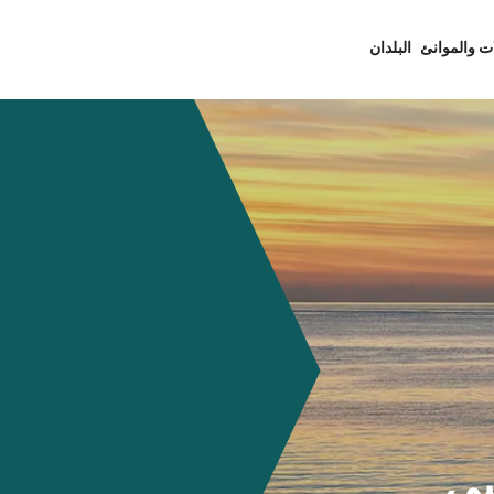
ت والموانئ
البلدان
نيسي