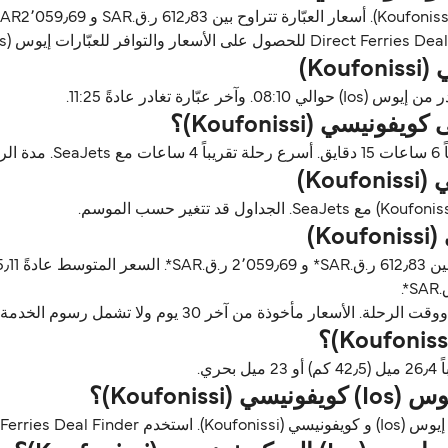
ن آخر 30 يوم ولا تشمل رسوم الخدمة، آخر تحديث أغسطس 26.
Koufoni)؟