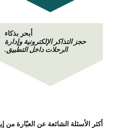
أبحر بذكاء
حجز التذاكر الإلكترونية وإدارة
الرحلات داخل التطبيق.
أكثر الأسئلة الشائعة عن العبّارة من إيوس (Ios) إلى كويفونيسي (si