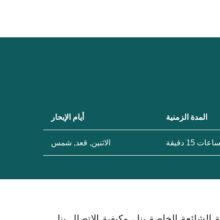
المدة الزمنية
أيام الإبحار
الاثنين, قعد, شمس
لشائعة الخاصة بنا ، وكيفية الاتصال بنا