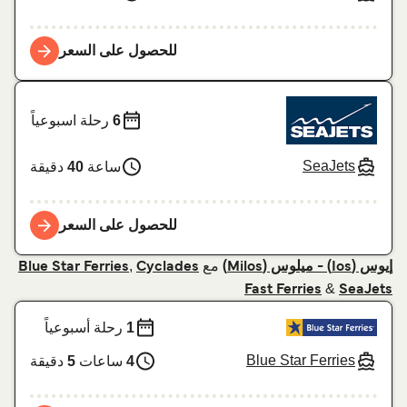
للحصول على السعر
6
رحلة اسبوعياً
SeaJets
ساعة
40
دقيقة
للحصول على السعر
مع
,
إيوس (Ios) - ميلوس (Milos)
Cyclades
Blue Star Ferries
&
Fast Ferries
SeaJets
1
رحلة أسبوعياً
Blue Star Ferries
4
ساعات
5
دقيقة