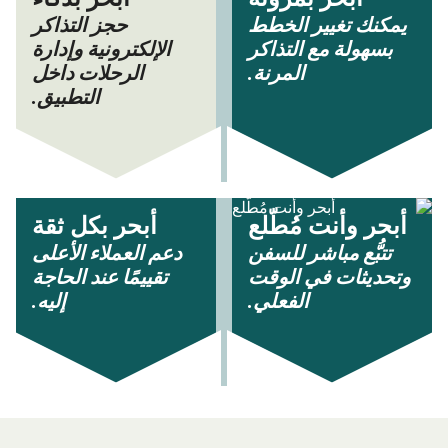
يمكنك تغيير الخطط
حجز التذاكر
بسهولة مع التذاكر
الإلكترونية وإدارة
المرنة.
الرحلات داخل
التطبيق.
أبحر وأنت مُطّلع
أبحر بكل ثقة
تتبُّع مباشر للسفن
دعم العملاء الأعلى
وتحديثات في الوقت
تقييمًا عند الحاجة
الفعلي.
إليه.