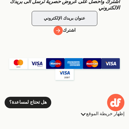
اشترك واحصل على عروض حصرية ترسل الى بريدك
الالكتروني
اشترك
هل تحتاج لمساعدة؟
إظهار خريطة الموقع
العبارات
الحجوزات