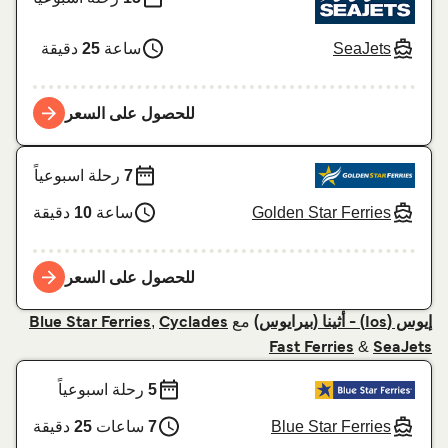
SeaJets
ساعة
25
دقيقة
للحصول على السعر
7
رحلة اسبوعياً
Golden Star Ferries
ساعة
10
دقيقة
للحصول على السعر
مع
,
إيوس (Ios) - أثينا (بيرايوس)
Cyclades
Blue Star Ferries
&
Fast Ferries
SeaJets
5
رحلة اسبوعياً
Blue Star Ferries
7
ساعات
25
دقيقة