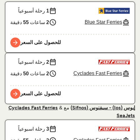
1
رحلة أسبوعياً
Blue Star Ferries
2
ساعات
55
دقيقة
للحصول على السعر
2
رحلة اسبوعياً
Cyclades Fast Ferries
2
ساعات
50
دقيقة
للحصول على السعر
مع
&
إيوس (Ios) - سيفنوس (Sifnos)
Cyclades Fast Ferries
SeaJets
3
رحلة اسبوعياً