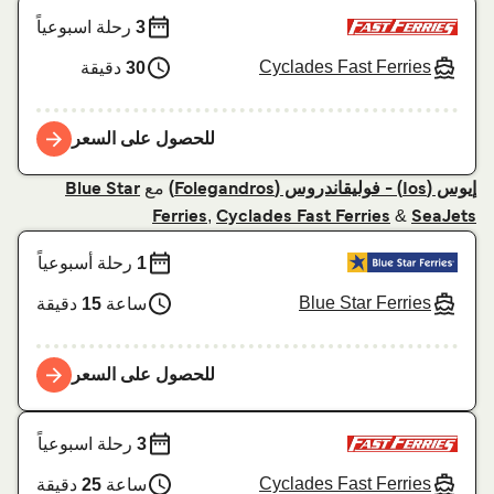
3
رحلة اسبوعياً
Cyclades Fast Ferries
30
دقيقة
للحصول على السعر
مع
إيوس (Ios) - فوليقاندروس (Folegandros)
Blue Star
,
&
Ferries
Cyclades Fast Ferries
SeaJets
1
رحلة أسبوعياً
Blue Star Ferries
ساعة
15
دقيقة
للحصول على السعر
3
رحلة اسبوعياً
Cyclades Fast Ferries
ساعة
25
دقيقة