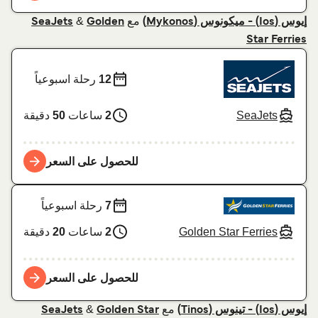
مع
&
إيوس (Ios) - ميكونوس (Mykonos)
Golden
SeaJets
Star Ferries
12
رحلة اسبوعياً
SeaJets
2
ساعات
50
دقيقة
للحصول على السعر
7
رحلة اسبوعياً
Golden Star Ferries
2
ساعات
20
دقيقة
للحصول على السعر
مع
&
إيوس (Ios) - تينوس (Tinos)
Golden Star
SeaJets