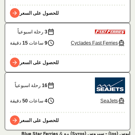
للحصول على السعر
3
رحلة اسبوعياً
Cyclades Fast Ferries
9
ساعات
15
دقيقة
للحصول على السعر
16
رحلة اسبوعياً
SeaJets
4
ساعات
50
دقيقة
للحصول على السعر
مع
&
إيوس (Ios) - سيروس (Syros)
Blue Star Ferries