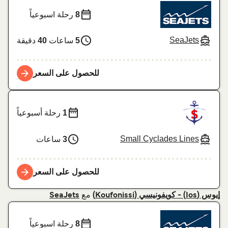
8
رحلة اسبوعياً
SeaJets
5
ساعات
40
دقيقة
للحصول على السعر
1
رحلة أسبوعياً
Small Cyclades Lines
3
ساعات
للحصول على السعر
مع
إيوس (Ios) - كويفونيسي (Koufonissi)
SeaJets
8
رحلة اسبوعياً