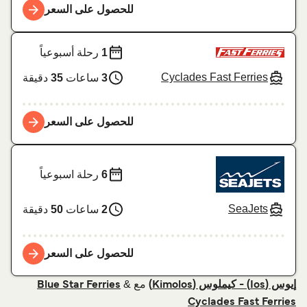
للحصول على السعر
1
رحلة أسبوعياً
Cyclades Fast Ferries
3
ساعات
35
دقيقة
للحصول على السعر
6
رحلة اسبوعياً
SeaJets
2
ساعات
50
دقيقة
للحصول على السعر
مع
&
إيوس (Ios) - كيملوس (Kimolos)
Blue Star Ferries
Cyclades Fast Ferries