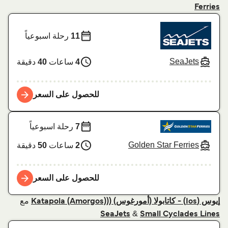
Ferries
11
رحلة اسبوعياً
SeaJets
4
ساعات
40
دقيقة
للحصول على السعر
7
رحلة اسبوعياً
Golden Star Ferries
2
ساعات
50
دقيقة
للحصول على السعر
مع
إيوس (Ios) - كاتابولا (أمورغوس) ((Katapola (Amorgos)
&
SeaJets
Small Cyclades Lines