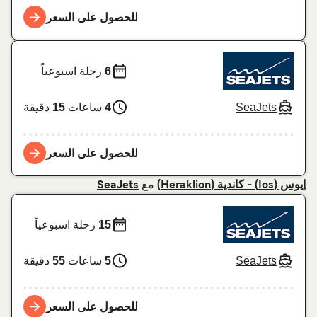
للحصول على السعر
6
رحلة اسبوعياً
SeaJets
4
ساعات
15
دقيقة
للحصول على السعر
مع
إيوس (Ios) - كاندية (Heraklion)
SeaJets
15
رحلة اسبوعياً
SeaJets
5
ساعات
55
دقيقة
للحصول على السعر