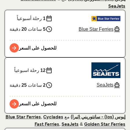
SeaJets
1
رحلة أسبوعياً
Blue Star Ferries
5
ساعات
20
دقيقة
للحصول على السعر
12
رحلة اسبوعياً
SeaJets
2
ساعات
25
دقيقة
للحصول على السعر
مع
,
إيوس (Ios) - سانتوريني (ثيرا)
Cyclades
Blue Star Ferries
,
&
Fast Ferries
SeaJets
Golden Star Ferries