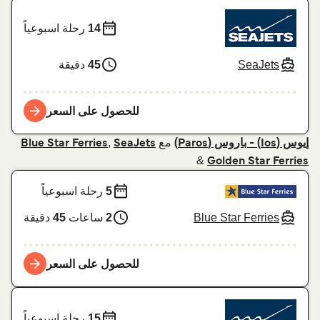
14
رحلة اسبوعياً
SeaJets
45
دقيقة
للحصول على السعر
مع
,
إيوس (Ios) - باروس (Paros)
SeaJets
Blue Star Ferries
&
Golden Star Ferries
5
رحلة اسبوعياً
Blue Star Ferries
2
ساعات
45
دقيقة
للحصول على السعر
15
رحلة اسبوعياً