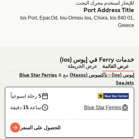
للإبحار استخدم محرك البحث.
Port Address Title
Ios Port, Epar.Od. Iou-Ormou Iou, Chora, Ios 840 01,
Greece
خدمات Ferry في إيوس (Ios)
عرض القائمة
عرض الخريطة
مع
&
إيوس (Ios) - ناكسوس (Naxos)
Blue Star Ferries
SeaJets
5
رحلة اسبوعياً
Blue Star Ferries
ساعة
15
دقيقة
للحصول على السعر