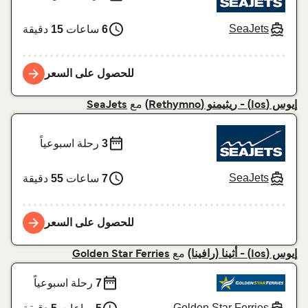
SeaJets
6
ساعات
15
دقيقة
للحصول على السعر
مع
إيوس (Ios) - ريثيمنو (Rethymno)
SeaJets
3
رحلة اسبوعياً
SeaJets
7
ساعات
55
دقيقة
للحصول على السعر
مع
إيوس (Ios) - أثينا (رافينا)
Golden Star Ferries
7
رحلة اسبوعياً
Golden Star Ferries