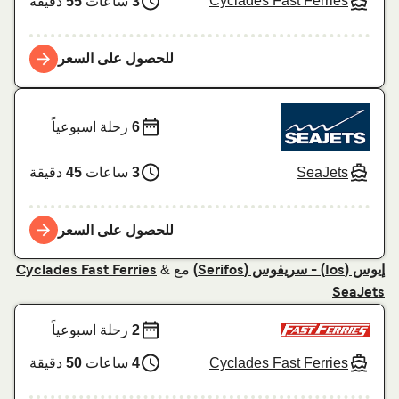
Cyclades Fast Ferries
3
ساعات
55
دقيقة
للحصول على السعر
6
رحلة اسبوعياً
SeaJets
3
ساعات
45
دقيقة
للحصول على السعر
مع
&
إيوس (Ios) - سریفوس (Serifos)
Cyclades Fast Ferries
SeaJets
2
رحلة اسبوعياً
Cyclades Fast Ferries
4
ساعات
50
دقيقة