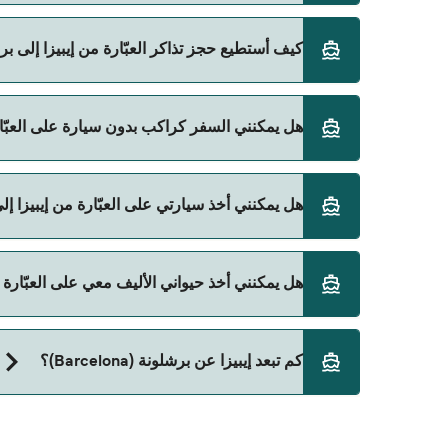
توجد 3 شركات عبّارات معروفة من إيبيزا إلى برشلونة (Barcelona). وهي:
كيف أستطيع حجز تذاكر العبّارة من إيبيزا إلى برشلونة (ona
Balearia
Grandi Navi Veloci
يمكنك الحجز عبر Direct Ferries Deal Finder ومراجعة صفحة العروض لمعرفة أحدث التخفيضات.
هل يمكنني السفر كراكب بدون سيارة على العبّارة من إيب
Trasmed GLE
نعم، يمكنك السفر كراكب بدون سيارة من إيبيزا إلى برشلونة (elona
هل يمكنني أخذ سيارتي على العبّارة من إيبيزا إلى برشلونة
Balearia
Grandi Navi Veloci
نعم، يمكنك السفر مع سيارتك على العبّارة من إيبيزا إلى برشلونة (a
هل يمكنني أخذ حيواني الأليف معي على العبّارة من إيبيزا
Trasmed GLE
Balearia
Grandi Navi Veloci
نعم، الحيوانات الأليفة مسموح بها على العبّارة. قد تح
كم تبعد إيبيزا عن برشلونة (Barcelona)؟
على العبّارة مع:
Trasmed GLE
Balearia
المسافة بين إيبيزا و برشلونة (Barcelona) هي 154 ميل بحري.