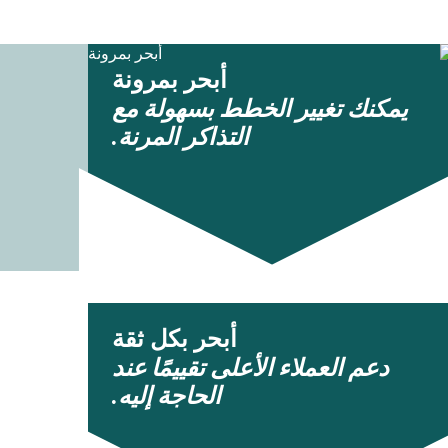
أبحر بمرونة
يمكنك تغيير الخطط بسهولة مع
التذاكر المرنة.
أبحر بكل ثقة
دعم العملاء الأعلى تقييمًا عند
الحاجة إليه.