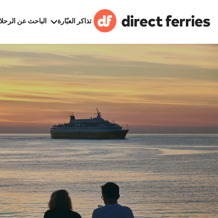
تذاكر العبّارة
الباحث عن الرحلا