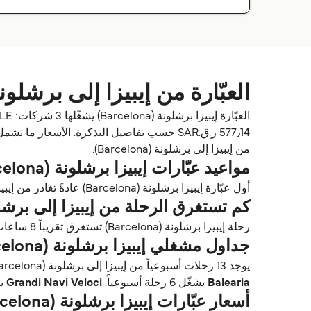
العبّارة من إيبيزا إلى برشلونة (rcelona
من إيبيزا إلى برشلونة (Barcelona).
مواعيد عبّارات إيبيزا برشلونة (Barcelona)
أول عبّارة إيبيزا برشلونة (Barcelona) عادةً تغادر من إيبيزا حوالي 10:00. وآخر عبّارة تغادر عادةً 22:00.
كم تستغرق الرحلة من إيبيزا إلى برشلونة (elona
رحلة إيبيزا برشلونة (Barcelona) تستغرق تقريباً 8 ساعات 30 دقايق. أسرع رحلة تقريباً 8 ساعات مع Balearia. مدة الرحلة تختلف حسب المشغلين وظروف الطقس.
جداول مشغلي إيبيزا برشلونة (Barcelona)
يوجد 13 رحلات أسبوعياً من إيبيزا إلى برشلونة (Barcelona) مع Balearia, Grandi Navi Veloci & Trasmed GLE. الجداول قد تتغير حسب الموسم.
Balearia
يشغّل 6 رحلة أسبوعياً.
Grandi Navi Veloci
يشغّل
أسعار عبّارات إيبيزا برشلونة (Barcelona)