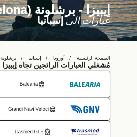
إيبيزا - برشلونة (Barcelona)
عبارات الى
إسبانيا
الصفحة الرئيسية
أوروبا
إسبانيا
برشلونة (arcelona
مُشغلي العبارات الرائجين تجاه إيبيزا 
Balearia
Grandi Navi Veloci
Trasmed GLE