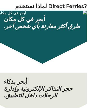
?Direct Ferries لماذا تستخدم
أبحر في كل مكان
طرق أكثر مقارنة بأي شخص آخر.
أبحر بذكاء
حجز التذاكر الإلكترونية وإدارة
الرحلات داخل التطبيق.