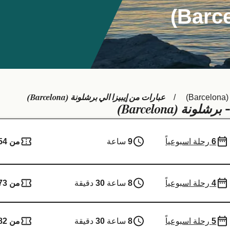
عبارات من إيبيزا الي برشلونة (Barcelona)
B)
برشلونة (Barcelona)
-
6
رحلة اسبوعياً
9
ساعة
من 154 ر.ق.‏
4
رحلة اسبوعياً
8
ساعة
30
دقيقة
من 73 ر.ق.‏
5
رحلة اسبوعياً
8
ساعة
30
دقيقة
من 82 ر.ق.‏