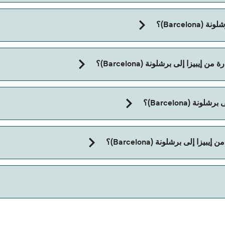
Barcel)؟
يزا إلى برشلونة (Barcelona)؟
Barc) مع:
 (Barcelona)؟
Barcelon) مع:
 إلى برشلونة (Barcelona)؟
تاج إلى جواز سفر للحيوان. يرجى مراجعة تعليمات شركات العبّارات بخصوص