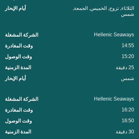
الثلاثاء, تزوج, الخميس, الجمعة,
شمس
Hellenic Seaways
14:55
15:20
25 دقيقة
شمس
Hellenic Seaways
16:20
16:50
30 دقيقة