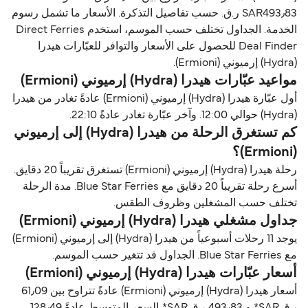
SAR493٫83 ر.ق.‏ حسب تفاصيل التذكرة. الأسعار ما تشمل رسوم
الخدمة. الجداول تختلف حسب الموسم، استخدم Direct Ferries
Deal Finder للحصول على الأسعار والتوافر للعبّارات هيدرا
(Hydra) إرميوني (Ermioni).
مواعيد عبّارات هيدرا (Hydra) إرميوني (Ermioni)
أول عبّارة هيدرا (Hydra) إرميوني (Ermioni) عادةً تغادر من هيدرا
(Hydra) حوالي 12:00. وآخر عبّارة تغادر عادةً 22:10.
كم تستغرق الرحلة من هيدرا (Hydra) إلى إرميوني
(Ermioni)؟
رحلة هيدرا (Hydra) إرميوني (Ermioni) تستغرق تقريباً 20 دقايق.
أسرع رحلة تقريباً 20 دقايق مع Blue Star Ferries. مدة الرحلة
تختلف حسب المشغلين وظروف الطقس.
جداول مشغلي هيدرا (Hydra) إرميوني (Ermioni)
يوجد 11 رحلات أسبوعياً من هيدرا (Hydra) إلى إرميوني (Ermioni)
مع Blue Star Ferries. الجداول قد تتغير حسب الموسم.
أسعار عبّارات هيدرا (Hydra) إرميوني (Ermioni)
أسعار هيدرا (Hydra) إرميوني (Ermioni) عادةً تتراوح بين 61٫09
ر.ق.‏SAR* و 493٫83 ر.ق.‏SAR*. السعر المتوسط عادةً 128٫49