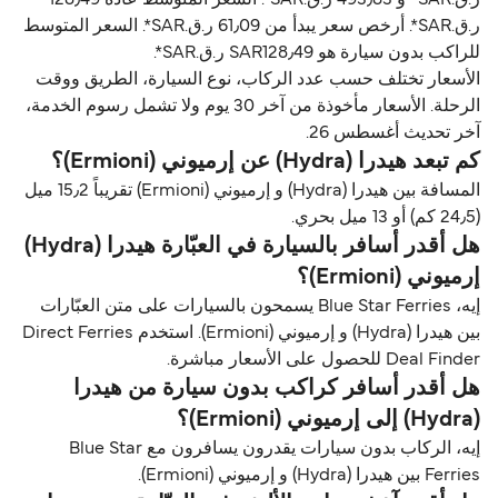
ر.ق.‏SAR*. أرخص سعر يبدأ من 61٫09 ر.ق.‏SAR*. السعر المتوسط
للراكب بدون سيارة هو SAR128٫49 ر.ق.‏SAR*.
الأسعار تختلف حسب عدد الركاب، نوع السيارة، الطريق ووقت
الرحلة. الأسعار مأخوذة من آخر 30 يوم ولا تشمل رسوم الخدمة،
آخر تحديث أغسطس 26.
كم تبعد هيدرا (Hydra) عن إرميوني (Ermioni)؟
المسافة بين هيدرا (Hydra) و إرميوني (Ermioni) تقريباً 15٫2 ميل
(24٫5 كم) أو 13 ميل بحري.
هل أقدر أسافر بالسيارة في العبّارة هيدرا (Hydra)
إرميوني (Ermioni)؟
إيه، Blue Star Ferries يسمحون بالسيارات على متن العبّارات
بين هيدرا (Hydra) و إرميوني (Ermioni). استخدم Direct Ferries
Deal Finder للحصول على الأسعار مباشرة.
هل أقدر أسافر كراكب بدون سيارة من هيدرا
(Hydra) إلى إرميوني (Ermioni)؟
إيه، الركاب بدون سيارات يقدرون يسافرون مع Blue Star
Ferries بين هيدرا (Hydra) و إرميوني (Ermioni).