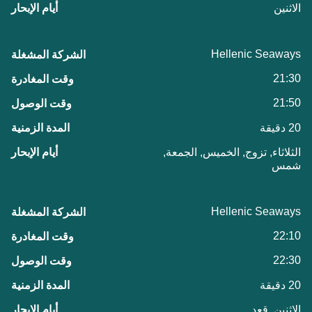
الاثنين
Hellenic Seaways
21:30
21:50
20 دقيقة
الثلاثاء, تزوج, الخميس, الجمعة,
شمس
Hellenic Seaways
22:10
22:30
20 دقيقة
الاثنين, قعد