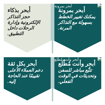
أبحر بمرونة
أبحر بذكاء
يمكنك تغيير الخطط
حجز التذاكر
بسهولة مع التذاكر
الإلكترونية وإدارة
المرنة.
الرحلات داخل
التطبيق.
أبحر وأنت مُطّلع
أبحر بكل ثقة
تتبُّع مباشر للسفن
دعم العملاء الأعلى
وتحديثات في الوقت
تقييمًا عند الحاجة
الفعلي.
إليه.