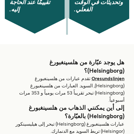
وتحديثات في الوقت
تقييمًا عند الحاجة
الفعلي.
إليه.
هل يوجد عبّارة من هلسينغبورغ
(Helsingborg)؟
Oresundslinjen
تقدم عبارات من هلسينغبورغ
(Helsingborg), السويد. العبارات من هلسينغبورغ
(Helsingborg) تبحر تقريباً 53 مرات يومياً و 353 مرات
أسبوعياً.
إلى أين يمكنني الذهاب من هلسينغبورغ
(Helsingborg) بالعبّارة؟
عبارات هلسينغبورغ (Helsingborg) تبحر إلى هيليسينكور
(Helsingor) تربط السويد مع الدنمارك.