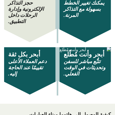
يمكنك تغيير الخطط
حجز التذاكر
بسهولة مع التذاكر
الإلكترونية وإدارة
المرنة.
الرحلات داخل
التطبيق.
أبحر وأنت مُطّلع
أبحر بكل ثقة
تتبُّع مباشر للسفن
دعم العملاء الأعلى
وتحديثات في الوقت
تقييمًا عند الحاجة
الفعلي.
إليه.