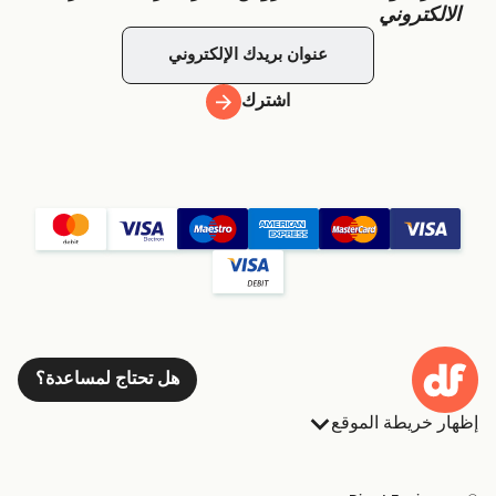
الالكتروني
اشترك
هل تحتاج لمساعدة؟
إظهار خريطة الموقع
العبارات
الحجوزات
البلدان
الإقامة