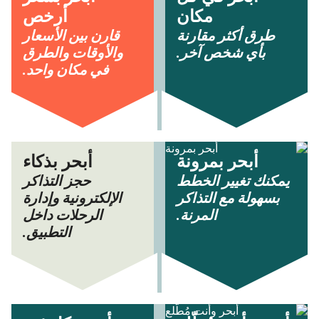
مكان
أرخص
طرق أكثر مقارنة
قارن بين الأسعار
بأي شخص آخر.
والأوقات والطرق
في مكان واحد.
أبحر بمرونة
أبحر بذكاء
يمكنك تغيير الخطط
حجز التذاكر
بسهولة مع التذاكر
الإلكترونية وإدارة
المرنة.
الرحلات داخل
التطبيق.