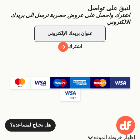
لنبقَ على تواصل
اشترك واحصل على عروض حصرية ترسل الى بريدك
الالكتروني
اشترك
هل تحتاج لمساعدة؟
إظهار خريطة الموقع