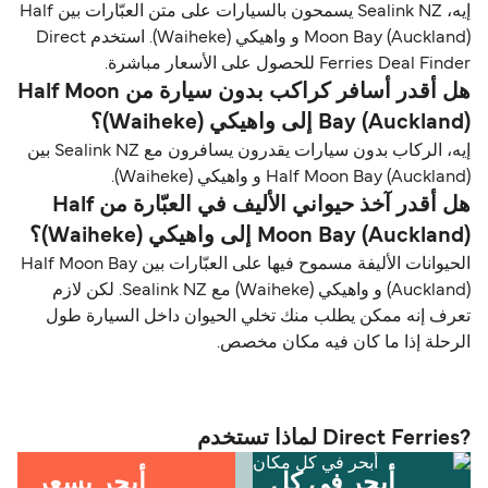
إيه، Sealink NZ يسمحون بالسيارات على متن العبّارات بين Half
Moon Bay (Auckland) و واهيكي (Waiheke). استخدم Direct
Ferries Deal Finder للحصول على الأسعار مباشرة.
هل أقدر أسافر كراكب بدون سيارة من Half Moon
Bay (Auckland) إلى واهيكي (Waiheke)؟
إيه، الركاب بدون سيارات يقدرون يسافرون مع Sealink NZ بين
Half Moon Bay (Auckland) و واهيكي (Waiheke).
هل أقدر آخذ حيواني الأليف في العبّارة من Half
Moon Bay (Auckland) إلى واهيكي (Waiheke)؟
الحيوانات الأليفة مسموح فيها على العبّارات بين Half Moon Bay
(Auckland) و واهيكي (Waiheke) مع Sealink NZ. لكن لازم
تعرف إنه ممكن يطلب منك تخلي الحيوان داخل السيارة طول
الرحلة إذا ما كان فيه مكان مخصص.
?Direct Ferries لماذا تستخدم
أبحر في كل
أبحر بسعر