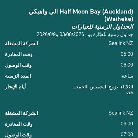
Half Moon Bay (Auckland) الي واهيكي
(Waiheke)
الجداول الزمنية للعبارات
جداول زمنية للعبّارة بين 03/08/2026 و9‏/8‏/2026
Sealink NZ
05:00
06:00
ساعة
الثلاثاء, تزوج, الخميس, الجمعة,
قعد
Sealink NZ
06:00
07:00