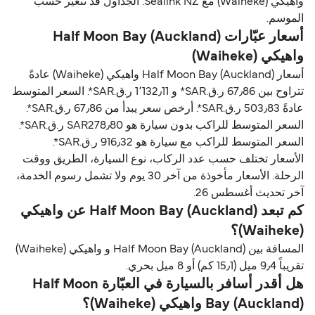
واهيكي (Waiheke) مع Sealink NZ. الجداول قد تتغير حسب
الموسم.
أسعار عبّارات Half Moon Bay (Auckland)
واهيكي (Waiheke)
أسعار Half Moon Bay (Auckland) واهيكي (Waiheke) عادةً
تتراوح بين 67٫86 ر.ق.‏SAR* و 1٬132٫11 ر.ق.‏SAR*. السعر المتوسط
عادةً 503٫83 ر.ق.‏SAR*. أرخص سعر يبدأ من 67٫86 ر.ق.‏SAR*.
السعر المتوسط للراكب بدون سيارة هو SAR278٫80 ر.ق.‏SAR*.
السعر المتوسط للراكب مع سيارة هو 916٫32 ر.ق.‏SAR*.
الأسعار تختلف حسب عدد الركاب، نوع السيارة، الطريق ووقت
الرحلة. الأسعار مأخوذة من آخر 30 يوم ولا تشمل رسوم الخدمة،
آخر تحديث أغسطس 26.
كم تبعد Half Moon Bay (Auckland) عن واهيكي
(Waiheke)؟
المسافة بين Half Moon Bay (Auckland) و واهيكي (Waiheke)
تقريباً 9٫4 ميل (15٫1 كم) أو 8 ميل بحري.
هل أقدر أسافر بالسيارة في العبّارة Half Moon
Bay (Auckland) واهيكي (Waiheke)؟