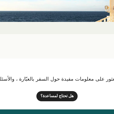
ور على معلومات مفيدة حول السفر بالعبّارة ، والأسئلة ا
هل تحتاج لمساعدة؟