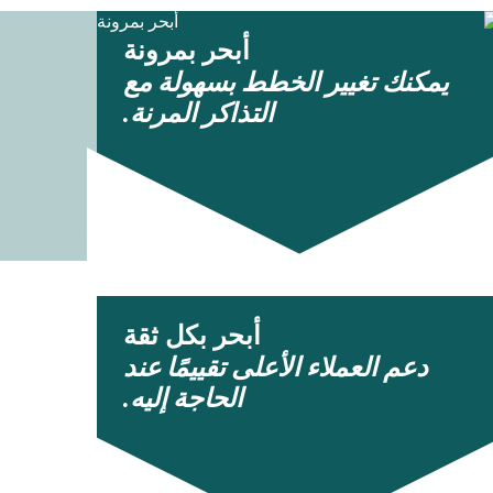
أبحر بمرونة
يمكنك تغيير الخطط بسهولة مع
التذاكر المرنة.
أبحر بكل ثقة
دعم العملاء الأعلى تقييمًا عند
الحاجة إليه.