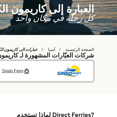
العبارة إلى كاريمون الك
كل رحلة في مكان واحد
عبارات الى كاريمون الك
الصفحة الرئيسية
آسيا
شركات العبّارات المشهورة لـ كاريمون
Sindo Ferry
?Direct Ferries لماذا تستخدم