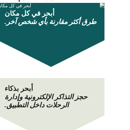
أبحر في كل مكان
طرق أكثر مقارنة بأي شخص آخر.
أبحر بذكاء
حجز التذاكر الإلكترونية وإدارة
الرحلات داخل التطبيق.