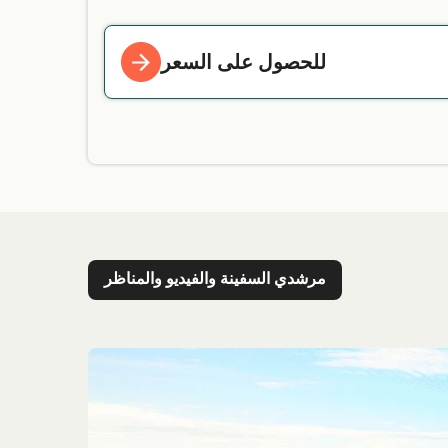
للحصول على السعر
مرشدي السفينة والفيديو والمناظر