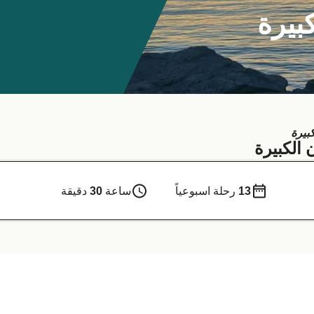
بيرة
بيرة
 الكبيرة
13
رحلة اسبوعياً
ساعة
30
دقيقة