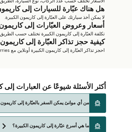
الأسعار تختلف حسب عدد الركاب، نوع السيارة، الطريق وم
هل هناك عبّارة للسيارات إلى كاريمون
لا يمكن أخذ سيارتك على العبّارة إلى كاريمون الكبيرة.
أسعار وعروض العبّارات إلى كاريمون 
تكلفة العبّارة إلى كاريمون الكبيرة تختلف حسب الطري
كيفية حجز تذاكر العبّارة إلى كاريمون 
احجز تذاكر العبّارة إلى كاريمون الكبيرة أونلاين مع Direct Ferries، واستخدم Deal Finder الخاص بنا وقارن بين الطرق والأسعار والمشغلين للحصول على أفضل العروض.
أكثر الأسئلة شيوعًا عن العبارات إلى ك
من أي موانئ يمكن السفر بالعبّارة إلى كاريمون 
الفيري المتجهة إلى كاريمون الكبيرة تنطلق من:
ما هي أسرع عبّارة إلى كاريمون الكبيرة؟