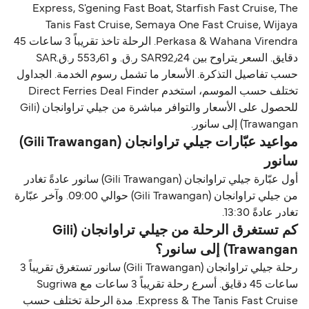
Express, S'gening Fast Boat, Starfish Fast Cruise, The
Tanis Fast Cruise, Semaya One Fast Cruise, Wijaya
Perkasa & Wahana Virendra. الرحلة تاخذ تقريباً 3 ساعات 45
دقايق. السعر يتراوح بين SAR92٫24 ر.ق.‏ و 553٫61 ر.ق.‏SAR
حسب تفاصيل التذكرة. الأسعار ما تشمل رسوم الخدمة. الجداول
تختلف حسب الموسم، استخدم Direct Ferries Deal Finder
للحصول على الأسعار والتوافر مباشرة من جيلي تراوانجان (Gili
Trawangan) إلى سانور.
مواعيد عبّارات جيلي تراوانجان (Gili Trawangan)
سانور
أول عبّارة جيلي تراوانجان (Gili Trawangan) سانور عادةً تغادر
من جيلي تراوانجان (Gili Trawangan) حوالي 09:00. وآخر عبّارة
تغادر عادةً 13:30.
كم تستغرق الرحلة من جيلي تراوانجان (Gili
Trawangan) إلى سانور؟
رحلة جيلي تراوانجان (Gili Trawangan) سانور تستغرق تقريباً 3
ساعات 45 دقايق. أسرع رحلة تقريباً 3 ساعات مع Sugriwa
Express & The Tanis Fast Cruise. مدة الرحلة تختلف حسب