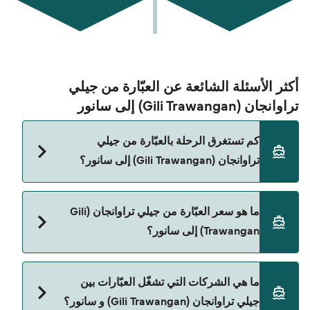
أكثر الأسئلة الشائعة عن العبّارة من جيلي
تراوانجان (Gili Trawangan) إلى سانور
كم تستغرق الرحلة بالعبّارة من جيلي
تراوانجان (Gili Trawangan) إلى سانور؟
مدة الرحلة بالعبّارة من جيلي تراوانجان (Gili
ما هو سعر العبّارة من جيلي تراوانجان (Gili
Trawangan) إلى سانور تقريباً 3 ساعات 45 دقائق. مدة
Trawangan) إلى سانور؟
الإبحار ممكن تختلف حسب الموسم والشركة، لذلك
ننصحك بمراجعة الأوقات المباشرة باستخدام Direct
Ferries Deal Finder.
سعر العبّارة من جيلي تراوانجان (Gili Trawangan) إلى
ما هي الشركات التي تشغّل العبّارات بين
سانور يختلف حسب الموسم. متوسط سعر الرحلة هو
جيلي تراوانجان (Gili Trawangan) و سانور؟
242٫55 ر.ق.‏SAR. السعر لا يشمل رسوم الحجز.