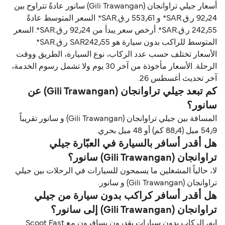
أسعار جيلي تراوانجان (Gili Trawangan) سانور عادةً تتراوح بين
92٫24 ر.ق.‏SAR* و 553٫61 ر.ق.‏SAR*. السعر المتوسط عادةً
242٫55 ر.ق.‏SAR*. أرخص سعر يبدأ من 92٫24 ر.ق.‏SAR*. السعر
المتوسط للراكب بدون سيارة هو SAR242٫55 ر.ق.‏SAR*.
الأسعار تختلف حسب عدد الركاب، نوع السيارة، الطريق ووقت
الرحلة. الأسعار مأخوذة من آخر 30 يوم ولا تشمل رسوم الخدمة،
آخر تحديث أغسطس 26.
كم تبعد جيلي تراوانجان (Gili Trawangan) عن
سانور؟
المسافة بين جيلي تراوانجان (Gili Trawangan) و سانور تقريباً
54٫9 ميل (88٫4 كم) أو 48 ميل بحري.
هل أقدر أسافر بالسيارة في العبّارة جيلي
تراوانجان (Gili Trawangan) سانور؟
لا، حالياً المشغلين ما يسمحون للسيارات في الرحلات بين جيلي
تراوانجان (Gili Trawangan) و سانور.
هل أقدر أسافر كراكب بدون سيارة من جيلي
تراوانجان (Gili Trawangan) إلى سانور؟
إيه، الركاب بدون سيارات يقدرون يسافرون مع Scoot Fast