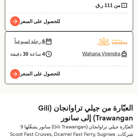
من 111 ر.ق.‏
للحصول على السعر
6
رحلة اسبوعياً
Wahana Virendra
4
ساعة
30
دقيقة
للحصول على السعر
العبّارة من جيلي تراوانجان (Gili
Trawangan) إلى سانور
العبّارة جيلي تراوانجان (Gili Trawangan) سانور يشغّلها 9
شركات: Scoot Fast Cruises, Dcamel Fast Ferry, Sugriwa