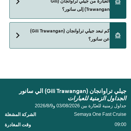
العبّارة من جيلي تراوانجان (Gili
S'gening Fast Boat
Trawangan) إلى سانور؟
Starfish Fast Cruise
The Tanis Fast Cruise
حالياً لا يُسمح باصطحاب الحيوانات على العبّارة بين جيلي
كم تبعد جيلي تراوانجان (Gili Trawangan)
تراوانجان (Gili Trawangan) و سانور.
Semaya One Fast Cruise
عن سانور؟
Wijaya Perkasa
Wahana Virendra
المسافة بين جيلي تراوانجان (Gili Trawangan) و سانور
هي 48 ميل بحري.
جيلي تراوانجان (Gili Trawangan) الي سانور
الجداول الزمنية للعبارات
جداول زمنية للعبّارة بين 03/08/2026 و9‏/8‏/2026
Semaya One Fast Cruise
09:00