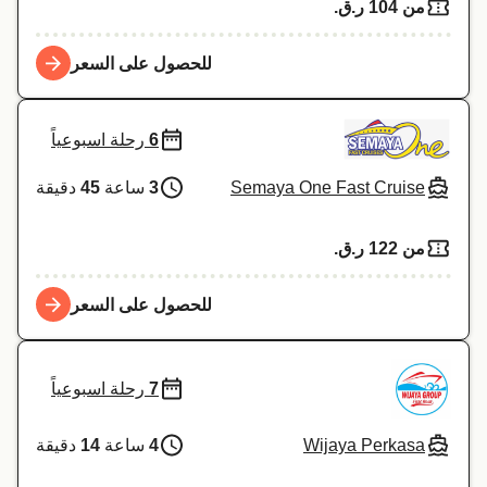
من 104 ر.ق.‏
للحصول على السعر
6
رحلة اسبوعياً
Semaya One Fast Cruise
3
ساعة
45
دقيقة
من 122 ر.ق.‏
للحصول على السعر
7
رحلة اسبوعياً
Wijaya Perkasa
4
ساعة
14
دقيقة