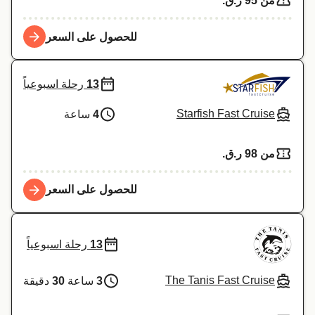
من 95 ر.ق.‏
للحصول على السعر
13
رحلة اسبوعياً
Starfish Fast Cruise
4
ساعة
من 98 ر.ق.‏
للحصول على السعر
13
رحلة اسبوعياً
The Tanis Fast Cruise
3
ساعة
30
دقيقة