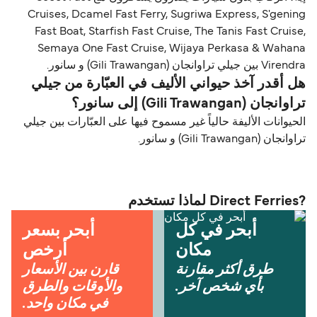
Cruises, Dcamel Fast Ferry, Sugriwa Express, S'gening
Fast Boat, Starfish Fast Cruise, The Tanis Fast Cruise,
Semaya One Fast Cruise, Wijaya Perkasa & Wahana
Virendra بين جيلي تراوانجان (Gili Trawangan) و سانور.
هل أقدر آخذ حيواني الأليف في العبّارة من جيلي
تراوانجان (Gili Trawangan) إلى سانور؟
الحيوانات الأليفة حالياً غير مسموح فيها على العبّارات بين جيلي
تراوانجان (Gili Trawangan) و سانور.
?Direct Ferries لماذا تستخدم
أبحر في كل
أبحر بسعر
مكان
أرخص
طرق أكثر مقارنة
قارن بين الأسعار
بأي شخص آخر.
والأوقات والطرق
في مكان واحد.