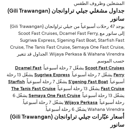
المشغلين وظروف الطقس.
جداول مشغلي جيلي تراوانجان (Gili Trawangan)
سانور
يوجد 47 رحلات أسبوعياً من جيلي تراوانجان (Gili Trawangan)
إلى سانور مع Scoot Fast Cruises, Dcamel Fast Ferry,
Sugriwa Express, S'gening Fast Boat, Starfish Fast
Cruise, The Tanis Fast Cruise, Semaya One Fast Cruise,
Wijaya Perkasa & Wahana Virendra. الجداول قد تتغير
حسب الموسم.
Scoot Fast Cruises
يشغّل 7 رحلة أسبوعياً.
Dcamel Fast
Ferry
يشغّل 7 رحلة أسبوعياً.
Sugriwa Express
يشغّل 13 رحلة
أسبوعياً.
S'gening Fast Boat
يشغّل 7 رحلة أسبوعياً.
Starfish
Fast Cruise
يشغّل 13 رحلة أسبوعياً.
The Tanis Fast Cruise
يشغّل 13 رحلة أسبوعياً.
Semaya One Fast Cruise
يشغّل 6
رحلة أسبوعياً.
Wijaya Perkasa
يشغّل 7 رحلة أسبوعياً.
Wahana Virendra يشغّل 6 رحلة أسبوعياً.
أسعار عبّارات جيلي تراوانجان (Gili Trawangan)
سانور