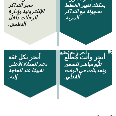
يمكنك تغيير الخطط
حجز التذاكر
بسهولة مع التذاكر
الإلكترونية وإدارة
المرنة.
الرحلات داخل
التطبيق.
أبحر وأنت مُطّلع
أبحر بكل ثقة
تتبُّع مباشر للسفن
دعم العملاء الأعلى
وتحديثات في الوقت
تقييمًا عند الحاجة
الفعلي.
إليه.