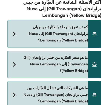
أكثر الأسئلة الشائعة عن العبّارة من جيلي
تراوانجان (Gili Trawangan) إلى Nusa
Lembongan (Yellow Bridge)
كم تستغرق الرحلة بالعبّارة من جيلي
تراوانجان (Gili Trawangan) إلى Nusa
Lembongan (Yellow Bridge)؟
مدة الرحلة بالعبّارة من جيلي تراوانجان (Gili
ما هو سعر العبّارة من جيلي تراوانجان (Gili
Trawangan) إلى Nusa Lembongan (Yellow Bridge)
Trawangan) إلى Nusa Lembongan
تقريباً 3 ساعات 25 دقائق. مدة الإبحار ممكن تختلف
(Yellow Bridge)؟
حسب الموسم والشركة، لذلك ننصحك بمراجعة الأوقات
المباشرة باستخدام Direct Ferries Deal Finder.
سعر العبّارة من جيلي تراوانجان (Gili Trawangan) إلى
ما هي الشركات التي تشغّل العبّارات بين
Nusa Lembongan (Yellow Bridge) يختلف حسب
جيلي تراوانجان (Gili Trawangan) و Nusa
الموسم. متوسط سعر الرحلة هو 300٫10 ر.ق.‏SAR.
Lembongan (Yellow Bridge)؟
السعر لا يشمل رسوم الحجز.