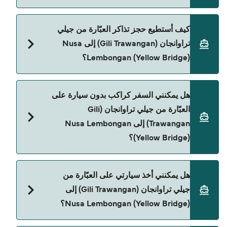
Bali Eka Jaya هي المشغّل الرئيسي للعبّارة من جيلي
كيف أستطيع حجز تذاكر العبّارة من جيلي
تراوانجان (Gili Trawangan) إلى Nusa Lembongan
تراوانجان (Gili Trawangan) إلى Nusa
(Yellow Bridge).
Lembongan (Yellow Bridge)؟
يمكنك الحجز عبر Direct Ferries Deal Finder ومراجعة
هل يمكنني السفر كراكب بدون سيارة على
صفحة العروض لمعرفة أحدث التخفيضات.
العبّارة من جيلي تراوانجان (Gili
Trawangan) إلى Nusa Lembongan
(Yellow Bridge)؟
نعم، يمكنك السفر كراكب بدون سيارة من جيلي
هل يمكنني أخذ سيارتي على العبّارة من
تراوانجان (Gili Trawangan) إلى Nusa Lembongan
جيلي تراوانجان (Gili Trawangan) إلى
(Yellow Bridge) مع:
Nusa Lembongan (Yellow Bridge)؟
Bali Eka Jaya