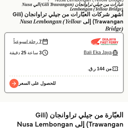
عبارات من جيلي تراوانجان (Gili Trawangan) الي Nusa
Schweiz (DE)
Deutschland
Lembongan (Yellow Bridge)
أشهر شركات العبّارات من جيلي تراوانجان (Gili
Україна
Norge
Nusa Lembongan (Yellow
Trawangan) إلى
Bridge)
Maroc (FR)
Indonesia
7
رحلة اسبوعياً
Bali Eka Jaya
3
ساعة
25
دقيقة
من 144 ر.ق.‏
للحصول على السعر
العبّارة من جيلي تراوانجان (Gili
Trawangan) إلى Nusa Lembongan