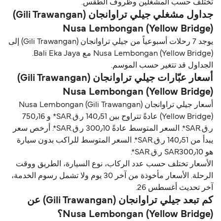
تختلف حسب المشغلين وظروف الطقس.
جداول مشغلي جيلي تراوانجان (Gili Trawangan)
Nusa Lembongan (Yellow Bridge)
يوجد 7 رحلات أسبوعياً من جيلي تراوانجان (Gili Trawangan) إلى
Nusa Lembongan (Yellow Bridge) مع Bali Eka Jaya.
الجداول قد تتغير حسب الموسم.
أسعار عبّارات جيلي تراوانجان (Gili Trawangan)
Nusa Lembongan (Yellow Bridge)
أسعار جيلي تراوانجان (Gili Trawangan) Nusa Lembongan
(Yellow Bridge) عادةً تتراوح بين 140٫51 ر.ق.‏SAR* و 750٫16
ر.ق.‏SAR*. السعر المتوسط عادةً 300٫10 ر.ق.‏SAR*. أرخص سعر
يبدأ من 140٫51 ر.ق.‏SAR*. السعر المتوسط للراكب بدون سيارة
هو SAR300٫10 ر.ق.‏SAR*.
الأسعار تختلف حسب عدد الركاب، نوع السيارة، الطريق ووقت
الرحلة. الأسعار مأخوذة من آخر 30 يوم ولا تشمل رسوم الخدمة،
آخر تحديث أغسطس 26.
كم تبعد جيلي تراوانجان (Gili Trawangan) عن
Nusa Lembongan (Yellow Bridge)؟