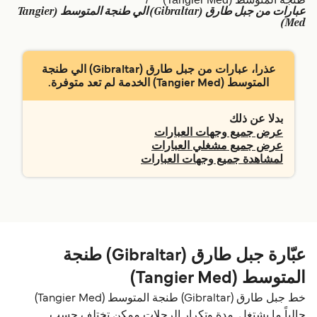
عبارات من جبل طارق (Gibraltar) الي طنجة المتوسط (Tangier
Schweiz (DE)
Deutschland
Med)
Україна
Norge
عذرا، عبارات من جبل طارق (Gibraltar) الي طنجة
Maroc (FR)
Indonesia
المتوسط (Tangier Med) الخدمة لم تعد متوفرة.
بدلا عن ذلك
عرض جميع وجهات العبارات
عرض جميع مشغلي العبارات
لمشاهدة جميع وجهات العبارات
عبّارة جبل طارق (Gibraltar) طنجة
المتوسط (Tangier Med)
خط جبل طارق (Gibraltar) طنجة المتوسط (Tangier Med)
حالياً ما يشتغل. مدة وتكرار الرحلات ممكن تختلف حسب