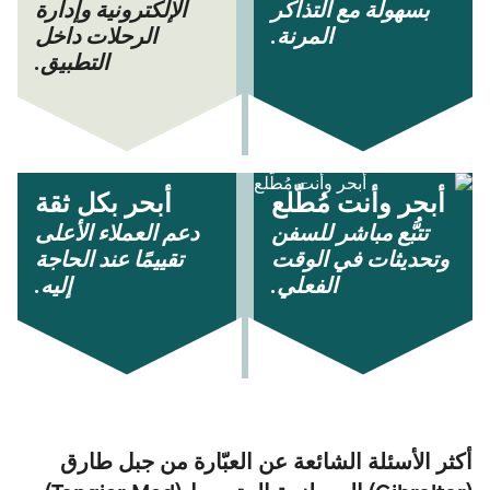
بسهولة مع التذاكر
الإلكترونية وإدارة
المرنة.
الرحلات داخل
التطبيق.
أبحر وأنت مُطّلع
أبحر بكل ثقة
تتبُّع مباشر للسفن
دعم العملاء الأعلى
وتحديثات في الوقت
تقييمًا عند الحاجة
الفعلي.
إليه.
أكثر الأسئلة الشائعة عن العبّارة من جبل طارق