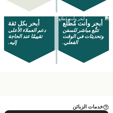
أبحر وأنت مُطّلع
أبحر بكل ثقة
تتبُّع مباشر للسفن
دعم العملاء الأعلى
وتحديثات في الوقت
تقييمًا عند الحاجة
الفعلي.
إليه.
خدمات الزبائن