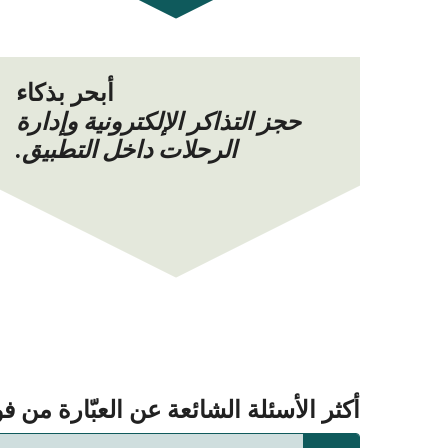
أبحر بذكاء
حجز التذاكر الإلكترونية وإدارة
الرحلات داخل التطبيق.
أكثر الأسئلة الشائعة عن العبّارة من فوليقاندروس (Folegandros) 