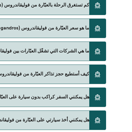
كم تستغرق الرحلة بالعبّارة من فوليقاندروس (Folegandros) إلى ريثيمنو (Rethymno)؟
ما هو سعر العبّارة من فوليقاندروس (Folegandros) إلى ريثيمنو (Rethymno)؟
بمراجعة الأوقات المباشرة باستخدام Direct Ferries Deal Finder.
سعر العبّارة من فوليقاندروس (Folegandros) إلى ريثيمنو (Rethymno) يختلف حسب الموسم. متوسط سعر الرحلة هو 739٫61 ر.ق.‏SAR. السعر لا يشمل رسوم الحجز.
ما هي الشركات التي تشغّل العبّارات بين فوليقاندروس (Folegandros) و ريثيمن
SeaJets هي المشغّل الرئيسي للعبّارة من فوليقاندروس (Folegandros) إلى ريثيمنو (Rethymno).
كيف أستطيع حجز تذاكر العبّارة من فوليقاندروس (Folegandros) إلى ريثيمنو (hymno
يمكنك الحجز عبر Direct Ferries Deal Finder ومراجعة صفحة العروض لمعرفة أحدث التخفيضات.
هل يمكنني السفر كراكب بدون سيارة على العبّارة من فوليقاندروس (ndros
نعم، يمكنك السفر كراكب بدون سيارة من فوليقاندروس (Folegandros) إلى ريثيمنو (ethymno
هل يمكنني أخذ سيارتي على العبّارة من فوليقاندروس (Folegandros) إلى ريثيمنو 
SeaJets