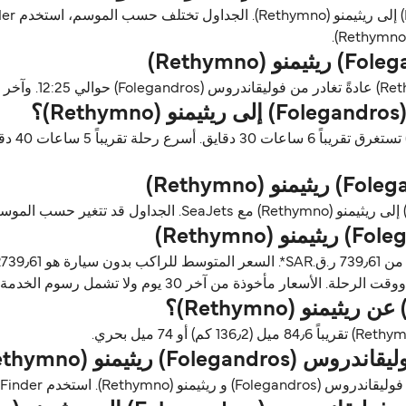
؟
ن آخر 30 يوم ولا تشمل رسوم الخدمة، آخر تحديث أغسطس 26.
 ريثيمنو (Rethymno)؟