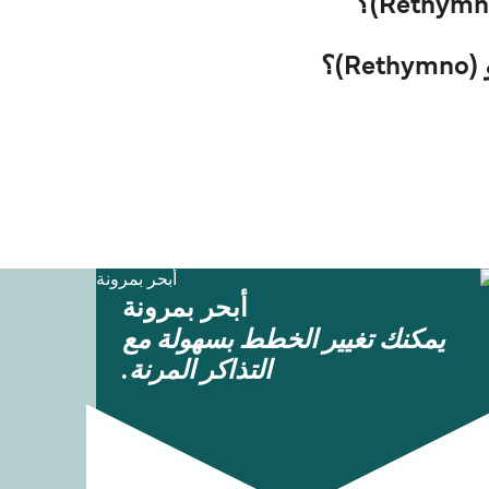
أبحر بمرونة
يمكنك تغيير الخطط بسهولة مع
التذاكر المرنة.