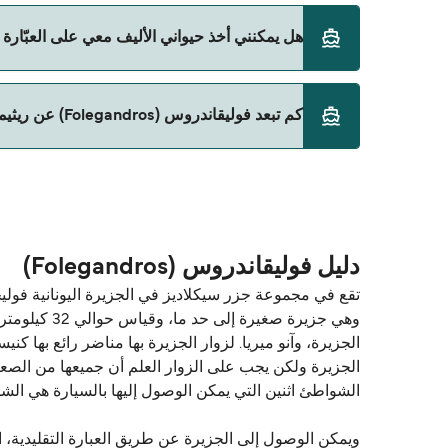
نعم، يمكنك السفر مع سيارتك على العبّارة من فوليقاندروس (Folegandros) إلى ريثيمنو (o
هل يمكنني أخذ حيواني الأليف معي على العبّارة من فوليقاندروس (legandros
SeaJets
حالياً لا يُسمح باصطحاب الحيوانات على العبّارة بين فوليقاندروس (Folegandros) و ر
كم تبعد فوليقاندروس (Folegandros) عن ريثيمنو (Rethymno)؟
المسافة بين فوليقاندروس (Folegandros) و ريثيمنو (Rethymno) هي 74 ميل بحري.
دليل فوليقاندروس (Folegandros)
تقع في مجموعة جزر سيكلاديز في الجزيرة اليونانية فول
الجزيرة ولكن يجب على الزوار العلم أن جميعها من الصع
الشواطئ اثنين التي يمكن الوصول إليها بالسيارة هي ال