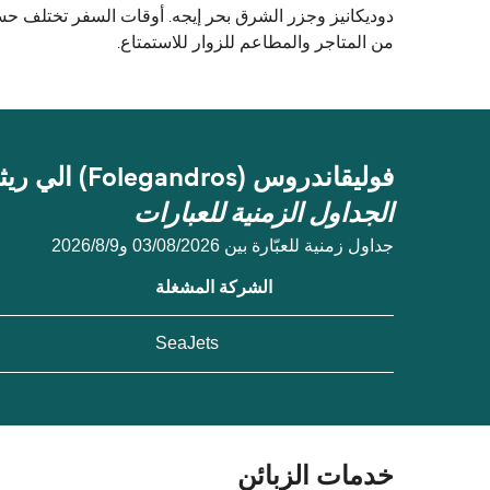
من المتاجر والمطاعم للزوار للاستمتاع.
فوليقاندروس (Folegandros) الي ريثيمنو (Rethymno)
الجداول الزمنية للعبارات
جداول زمنية للعبّارة بين 03/08/2026 و9‏/8‏/2026
الشركة المشغلة
SeaJets
خدمات الزبائن