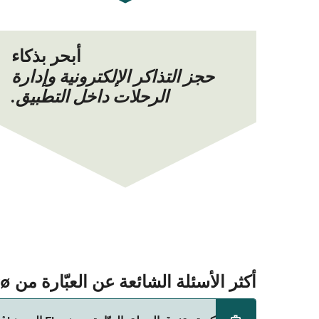
أبحر بذكاء
حجز التذاكر الإلكترونية وإدارة
الرحلات داخل التطبيق.
أكثر الأسئلة الشائعة عن العبّارة من Florø إلى Måløy