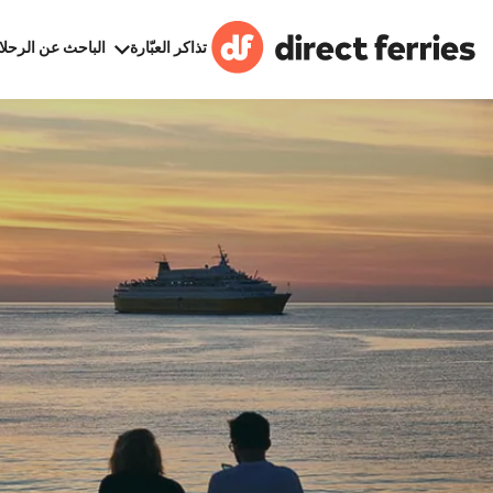
تذاكر العبّارة
الباحث عن الرحلا