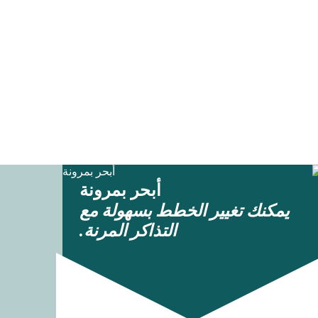
أبحر بمرونة
يمكنك تغيير الخطط بسهولة مع
التذاكر المرنة.