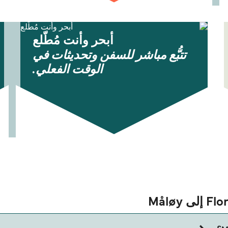
أبحر وأنت مُطّلع
تتبُّع مباشر للسفن وتحديثات في
الوقت الفعلي.