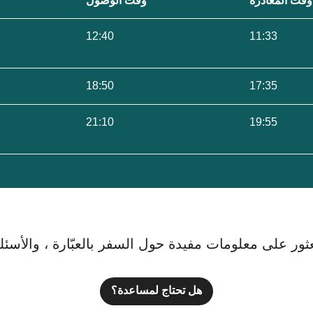
وقت المغادرة
وقت الوصول
12:40
11:33
18:50
17:35
21:10
19:55
ور على معلومات مفيدة حول السفر بالعبّارة ، والأسئلة ا
هل تحتاج لمساعدة؟