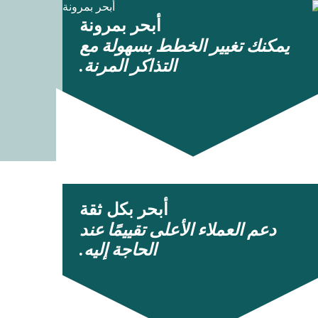
أبحر بمرونة
يمكنك تغيير الخطط بسهولة مع
التذاكر المرنة.
أبحر بكل ثقة
دعم العملاء الأعلى تقييمًا عند
الحاجة إليه.