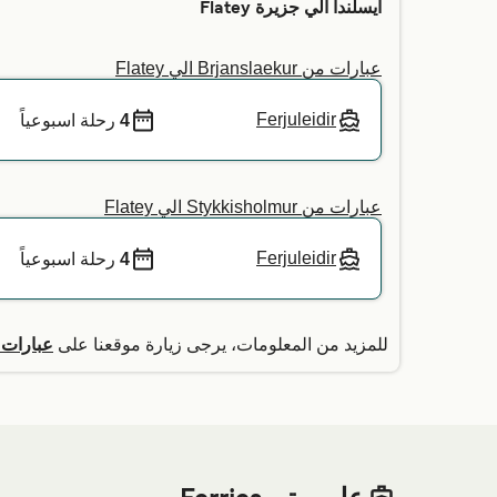
آيسلندا الي جزيرة Flatey
عبارات من Brjanslaekur الي Flatey
Ferjuleidir
4
رحلة اسبوعياً
عبارات من Stykkisholmur الي Flatey
Ferjuleidir
4
رحلة اسبوعياً
للمزيد من المعلومات، يرجى زيارة موقعنا على
عبارات من