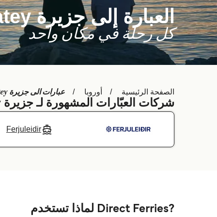
العبارة إلى جزيرة Flatey
كل رحلة في مكان واحد
عبارات الى جزيرة Flatey
الصفحة الرئيسية
أوروبا
شركات العبّارات المشهورة لـ جزيرة Flatey
Ferjuleidir
?Direct Ferries لماذا تستخدم