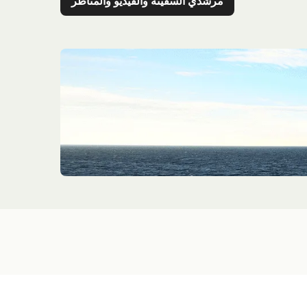
مرشدي السفينة والفيديو والمناظر