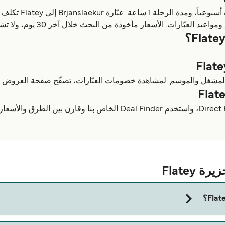
أخوذة من البحث خلال آخر 30 يوم، ولا تشمل رسوم الخدمة، وآخر تحديث كان أغسطس 26.
Flatey