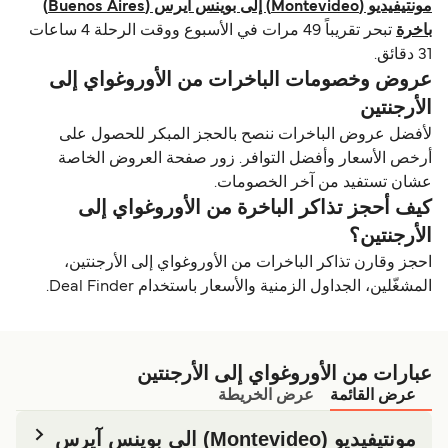
مونتيفيديو (Montevideo) إلى بوينس آيرس (Buenos Aires)
باخرة
تبحر تقريباً 49 مرات في الأسبوع ووقت الرحلة 4 ساعات
31 دقائق.
عروض وخصومات الباخرات من الأوروغواي إلى
الأرجنتين
لأفضل عروض الباخرات ننصح بالحجز المبكر للحصول على
أرخص الأسعار وأفضل التوافر. زور صفحة العروض الخاصة
عشان تستفيد من آخر الخصومات.
كيف أحجز تذاكر الباخرة من الأوروغواي إلى
الأرجنتين؟
احجز وقارن تذاكر الباخرات من الأوروغواي إلى الأرجنتين،
المشغّلين، الجداول الزمنية والأسعار باستخدام Deal Finder.
عبارات من الأوروغواي إلى الأرجنتين
عرض القائمة
عرض الخريطة
مونتيفيديو (Montevideo) الي بوينس آيرس