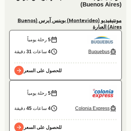
(Buenos Aires)
مونتيفيديو (Montevideo) بوينس آيرس (Buenos
Aires) العبارة
5
رحلة يومياً
Buquebus
4
ساعات
31
دقيقة
للحصول على السعر
5
رحلة يومياً
Colonia Express
4
ساعات
45
دقيقة
للحصول على السعر