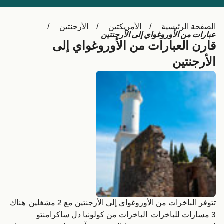
Schweiz (DE)
Deutschland
الصفحة الرئيسية
الأمريكتين
الأرجنتين
Україна
Norge
عبارات من الأوروغواي إلى الأرجنتين
قارن العبارات من الأوروغواي إلى
Maroc (FR)
Indonesia
الأرجنتين
تتوفر الباخرات من الأوروغواي إلى الأرجنتين مع 2 مشغلين. هناك
3 مسارات للباخرات. الباخرات من کولونیا دل ساکرامنتو