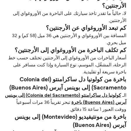
الأرجنتين؟
لا، حالياً ما تقدر تاخذ سيارتك على الباخرة من الأوروغواي إلى
الأرجنتين.
كم تبعد الأوروغواي عن الأرجنتين؟
المسافة بين الأوروغواي و الأرجنتين هي 36 ميل (58 كم) و 32
ميل بحري.
كم تكلف الباخرة من الأوروغواي إلى الأرجنتين؟
أسعار الباخرات من الأوروغواي إلى الأرجنتين تختلف حسب خط
الرحلة، المشغّل، الموسم، نوع السيارة وإذا كنت مسافر على
باخرة سريعة أو تقليدية.
باخرة من کولونیا دل ساکرامنتو (Colonia del
Sacramento) إلى بوينس آيرس (Buenos Aires)
الـ
کولونیا دل ساکرامنتو (Colonia del Sacramento) إلى بوينس
آيرس (Buenos Aires) باخرة
تبحر تقريباً 36 مرات أسبوعياً
ووقت العبور 1 ساعة 15 دقائق.
باخرة من مونتيفيديو (Montevideo) إلى بوينس
آيرس (Buenos Aires)