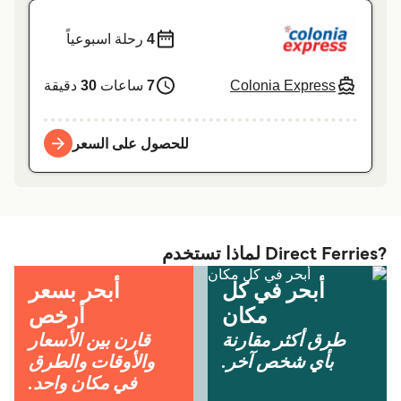
4
رحلة اسبوعياً
Colonia Express
7
ساعات
30
دقيقة
للحصول على السعر
?Direct Ferries لماذا تستخدم
أبحر في كل
أبحر بسعر
مكان
أرخص
طرق أكثر مقارنة
قارن بين الأسعار
بأي شخص آخر.
والأوقات والطرق
في مكان واحد.