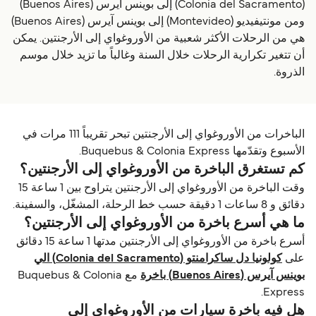
(Colonia del Sacramento) إلى بوينس آيرس (Buenos Aires)
ومن مونتيفيديو (Montevideo) إلى بوينس آيرس (Buenos Aires)
هي من الرحلات الأكثر شعبية من الأوروغواي إلى الأرجنتين. يمكن
أن تتغير تكرارية الرحلات خلال السنة وغالباً ما تزيد خلال موسم
الذروة.
الباخرات من الأوروغواي إلى الأرجنتين تبحر تقريباً 111 مرات في
الأسبوع وتقدّمها Buquebus & Colonia Express.
كم تستغرق الباخرة من الأوروغواي إلى الأرجنتين؟
وقت الباخرة من الأوروغواي إلى الأرجنتين يتراوح بين 1 ساعة 15
دقائق و 8 ساعات 1 دقيقة حسب خط الرحلة، المشغّل، والسفينة.
ما هي أسرع باخرة من الأوروغواي إلى الأرجنتين؟
أسرع باخرة من الأوروغواي إلى الأرجنتين مدتها 1 ساعة 15 دقائق
على
کولونیا دل ساکرامنتو (Colonia del Sacramento) الي
بوينس آيرس (Buenos Aires) باخرة
مع Buquebus & Colonia
Express.
هل فيه باخرة سيارات من الأوروغواي إلى