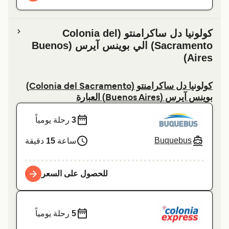
کولونیا دل ساکرامنتو (Colonia del
Sacramento) الي بوينس آيرس (Buenos
Aires)
کولونیا دل ساکرامنتو (Colonia del Sacramento)
بوينس آيرس (Buenos Aires) العبارة
3
رحلة يومياً
Buquebus
ساعة
15
دقيقة
للحصول على السعر
5
رحلة يومياً