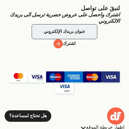
لنبقَ على تواصل
اشترك واحصل على عروض حصرية ترسل الى بريدك
الالكتروني
اشترك
هل تحتاج لمساعدة؟
إظهار خريطة الموقع