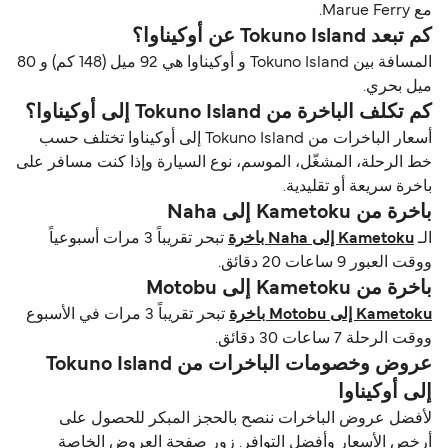
مع Marue Ferry.
كم تبعد Tokuno Island عن أوكيناوا؟
المسافة بين Tokuno Island و أوكيناوا هي 92 ميل (148 كم) و 80
ميل بحري.
كم تكلف الباخرة من Tokuno Island إلى أوكيناوا؟
أسعار الباخرات من Tokuno Island إلى أوكيناوا تختلف حسب
خط الرحلة، المشغّل، الموسم، نوع السيارة وإذا كنت مسافر على
باخرة سريعة أو تقليدية.
باخرة من Kametoku إلى Naha
الـ
Kametoku إلى Naha باخرة
تبحر تقريباً 3 مرات أسبوعياً
ووقت العبور 9 ساعات 20 دقائق.
باخرة من Kametoku إلى Motobu
Kametoku إلى Motobu باخرة
تبحر تقريباً 3 مرات في الأسبوع
ووقت الرحلة 7 ساعات 30 دقائق.
عروض وخصومات الباخرات من Tokuno Island
إلى أوكيناوا
لأفضل عروض الباخرات ننصح بالحجز المبكر للحصول على
أرخص الأسعار وأفضل التوافر. زور صفحة العروض الخاصة