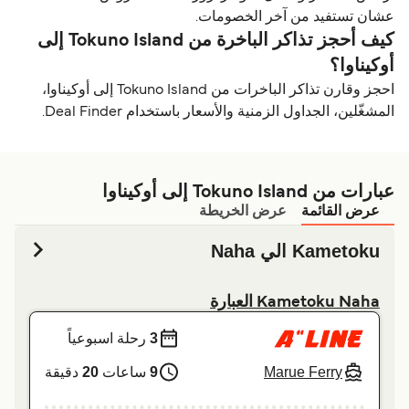
عشان تستفيد من آخر الخصومات.
كيف أحجز تذاكر الباخرة من Tokuno Island إلى
أوكيناوا؟
احجز وقارن تذاكر الباخرات من Tokuno Island إلى أوكيناوا،
المشغّلين، الجداول الزمنية والأسعار باستخدام Deal Finder.
عبارات من Tokuno Island إلى أوكيناوا
عرض القائمة
عرض الخريطة
Kametoku الي Naha
Kametoku Naha العبارة
3
رحلة اسبوعياً
Marue Ferry
9
ساعات
20
دقيقة