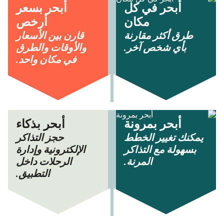
أبحر في كل
أبحر بسعر
مكان
أرخص
طرق أكثر مقارنة
قارن بين الأسعار
بأي شخص آخر.
والأوقات والطرق
في مكان واحد.
أبحر بمرونة
أبحر بذكاء
يمكنك تغيير الخطط
حجز التذاكر
بسهولة مع التذاكر
الإلكترونية وإدارة
المرنة.
الرحلات داخل
التطبيق.