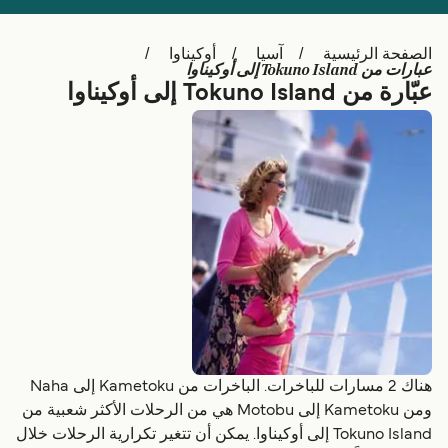
Schweiz (DE)
Deutschland
الصفحة الرئيسية
آسيا
أوكيناوا
Україна
Norge
عبارات من Tokuno Island إلى أوكيناوا
عبّارة من Tokuno Island إلى أوكيناوا
Maroc (FR)
Indonesia
هناك 2 مسارات للباخرات. الباخرات من Kametoku إلى Naha
ومن Kametoku إلى Motobu هي من الرحلات الأكثر شعبية من
Tokuno Island إلى أوكيناوا. يمكن أن تتغير تكرارية الرحلات خلال