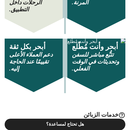
المرنة.
الرحلات داخل
التطبيق.
أبحر وأنت مُطّلع
أبحر بكل ثقة
تتبُّع مباشر للسفن
دعم العملاء الأعلى
وتحديثات في الوقت
تقييمًا عند الحاجة
الفعلي.
إليه.
خدمات الزبائن
هل تحتاج لمساعدة؟