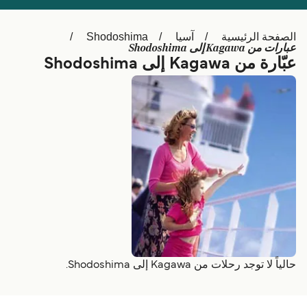
Schweiz (DE)
Deutschland
الصفحة الرئيسية
آسيا
Shodoshima
Україна
Norge
عبارات من Kagawa إلى Shodoshima
عبّارة من Kagawa إلى Shodoshima
Maroc (FR)
Indonesia
حالياً لا توجد رحلات من Kagawa إلى Shodoshima.