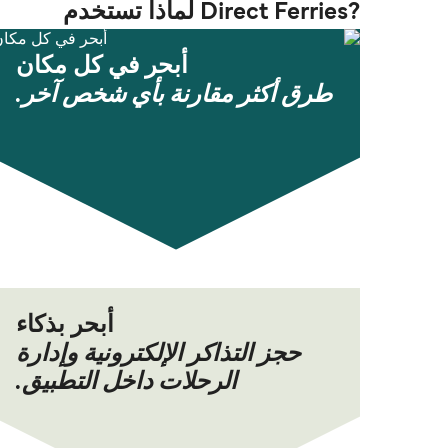
?Direct Ferries لماذا تستخدم
أبحر في كل مكان
طرق أكثر مقارنة بأي شخص آخر.
أبحر بذكاء
حجز التذاكر الإلكترونية وإدارة
الرحلات داخل التطبيق.