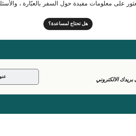
ور على معلومات مفيدة حول السفر بالعبّارة ، والأسئلة ا
هل تحتاج لمساعدة؟
يدك الالكتروني