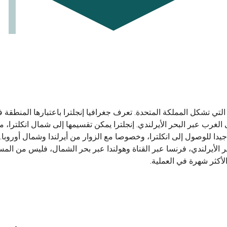
ة التي تشكل المملكة المتحدة. تعرف جغرافيا إنجلترا باعتبارها المنطق
 الغرب عبر البحر الأيرلندي. إنجلترا يمكن تقسيمها إلى شمال انكلترا
جيدا للوصول إلى انكلترا، وخصوصا مع الزوار من أيرلندا وشمال أوروبا
ر الأيرلندي، فرنسا عبر القناة وهولندا عبر بحر الشمال، فليس من المست
أكثر شهرة في العملية.