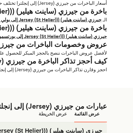
أسعار الباخرات من جيرزي (Jersey) إلى إنجلترا تختلف حسب خط الرحلة، المشغّل، الموسم، نوع السيارة وإذا كنت مسافر على باخرة سريعة أو تقليدية.
باخرة من جيرزي (ساينت هيلير) ((Jersey (St Helier) إلى بولي (Poole)
الـ
جيرزي (ساينت هيلير) ((Jersey (St Helier) إلى بولي (Poole) باخرة
باخرة من جيرزي (ساينت هيلير) ((Jersey (St Helier) إلى بورتسموث (Portsmouth)
جيرزي (ساينت هيلير) ((Jersey (St Helier) إلى بورتسموث (Portsmouth) باخرة
عروض وخصومات الباخرات من جيرزي (Jersey) إلى إنج
لأفضل عروض الباخرات ننصح بالحجز المبكر للحصول عل
كيف أحجز تذاكر الباخرة من جيرزي (Jersey) إلى إنجلترا؟
احجز وقارن تذاكر الباخرات من جيرزي (Jersey) إلى إنجلترا، المشغّلين، الجداول الزمنية والأسعار باستخدام Deal Finder.
عبارات من جيرزي (Jersey) إلى إنجلترا
عرض القائمة
عرض الخريطة
جيرزي (ساينت هيلير) ((Jersey (St Helier) الي بولي (Poole)