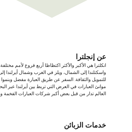
عن إنجلترا
انكلترا هي الأكبر والأكثر اكتظاظا أربع فروع لأمم مختلف
واسكتلندا إلى الشمال، ويلز في الغرب وشمال أيرلندا إلى
للتمويل والثقافة. السفر عن طريق العبارة مفضل وبنموا 
موانئ العبارات في العرض التي تربط بين أيرلندا عبر البح
العالم تدار من قبل بعض أكبر شركات العبارات الفخمة وال
خدمات الزبائن