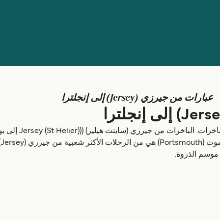
عبارات من جيرزي (Jersey) إلى إنجلترا
r
ل موسم الذروة.