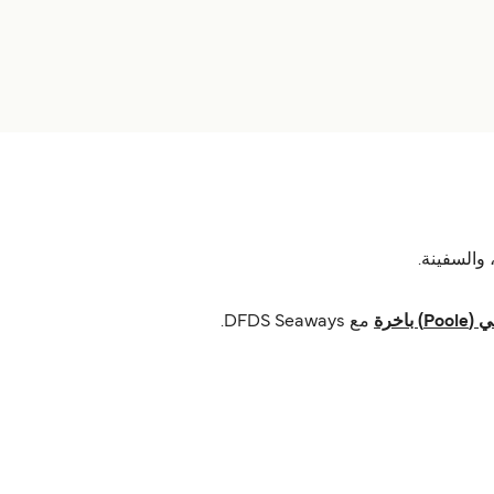
مع DFDS Seaways.