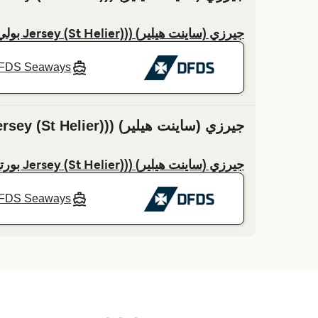
جيرزي (ساينت هيلير) ((Jersey (St Helier) بولي (Poole) العبارة
FDS Seaways
جيرزي (ساينت هيلير) ((Jersey (St Helier) الي بورتسموث (Portsmouth)
جيرزي (ساينت هيلير) ((Jersey (St Helier) بورتسموث (Portsmouth) العبارة
FDS Seaways