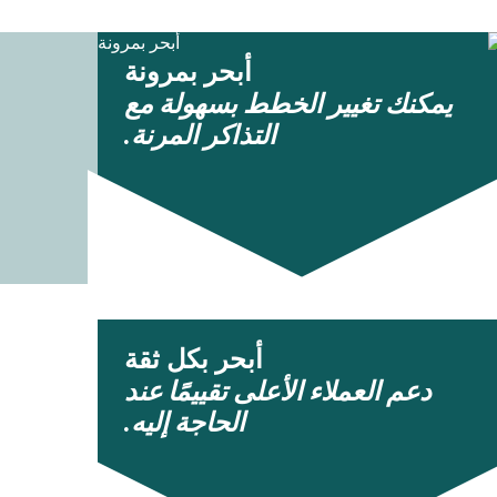
أبحر بمرونة
يمكنك تغيير الخطط بسهولة مع
التذاكر المرنة.
أبحر بكل ثقة
دعم العملاء الأعلى تقييمًا عند
الحاجة إليه.