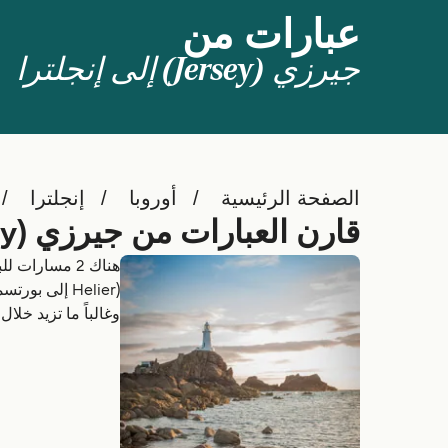
عبارات من
جيرزي (Jersey) إلى إنجلترا
الصفحة الرئيسية
أوروبا
إنجلترا
قارن العبارات من جيرزي (Jersey) إلى إنجلترا
وغالباً ما تزيد خلا