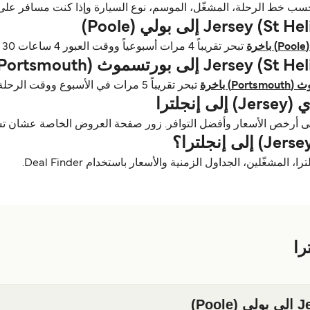
تبحر تقريباً 4 مرات أسبوعياً ووقت العبور 4 ساعات 30 دقائق.
تبحر تقريباً 5 مرات في الأسبوع ووقت الرحلة 9 ساعات 15 دقائق.
لترا
ى أرخص الأسعار وأفضل التوافر. زور صفحة العروض الخاصة عشان تس