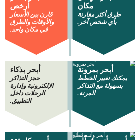
مكان
أرخص
طرق أكثر مقارنة
قارن بين الأسعار
بأي شخص آخر.
والأوقات والطرق
في مكان واحد.
أبحر بمرونة
أبحر بذكاء
يمكنك تغيير الخطط
حجز التذاكر
بسهولة مع التذاكر
الإلكترونية وإدارة
المرنة.
الرحلات داخل
التطبيق.