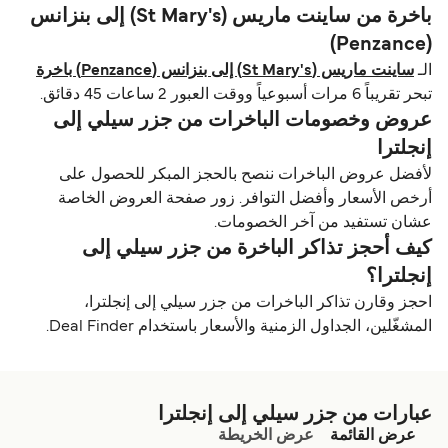
باخرة من ساينت ماريس (St Mary's) إلى بنزانس
(Penzance)
الـ
ساينت ماريس (St Mary's) إلى بنزانس (Penzance) باخرة
تبحر تقريباً 6 مرات أسبوعياً ووقت العبور 2 ساعات 45 دقائق.
عروض وخصومات الباخرات من جزر سيلي إلى
إنجلترا
لأفضل عروض الباخرات ننصح بالحجز المبكر للحصول على
أرخص الأسعار وأفضل التوافر. زور صفحة العروض الخاصة
عشان تستفيد من آخر الخصومات.
كيف أحجز تذاكر الباخرة من جزر سيلي إلى
إنجلترا؟
احجز وقارن تذاكر الباخرات من جزر سيلي إلى إنجلترا،
المشغّلين، الجداول الزمنية والأسعار باستخدام Deal Finder.
عبارات من جزر سيلي إلى إنجلترا
عرض القائمة
عرض الخريطة