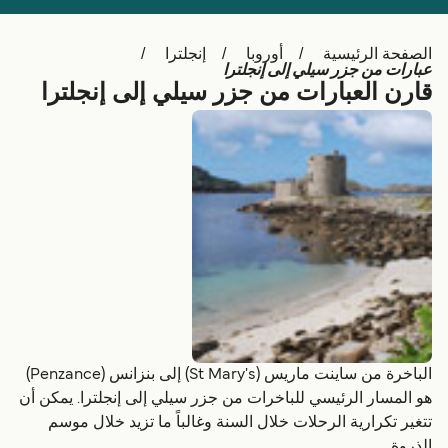
Schweiz (DE)
Deutschland
الصفحة الرئيسية
أوروبا
إنجلترا
Україна
Norge
عبارات من جزر سيلي إلى إنجلترا
قارن العبارات من جزر سيلي إلى إنجلترا
Maroc (FR)
Indonesia
الباخرة من ساينت ماريس (St Mary's) إلى بنزانس (Penzance)
هو المسار الرئيسي للباخرات من جزر سيلي إلى إنجلترا. يمكن أن
تتغير تكرارية الرحلات خلال السنة وغالباً ما تزيد خلال موسم
الذروة.