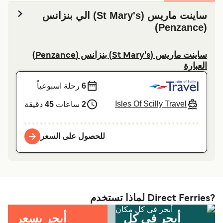
ساينت ماريس (St Mary's) الي بنزانس
(Penzance)
ساينت ماريس (St Mary's) بنزانس (Penzance)
العبارة
6
رحلة اسبوعياً
Isles Of Scilly Travel
2
ساعات
45
دقيقة
للحصول على السعر
?Direct Ferries لماذا تستخدم
أبحر في كل
أبحر بسعر