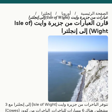
Schweiz (DE)
Deutschland
الصفحة الرئيسية
أوروبا
إنجلترا
Україна
Norge
عبارات من جزيرة وايت (Isle of Wight) إلى إنجلترا
قارن العبارات من جزيرة وايت (Isle of
Maroc (FR)
Indonesia
Wight) إلى إنجلترا
تتوفر الباخرات من جزيرة وايت (Isle of Wight) إلى إنجلترا مع 3
مشغلين. هناك 6 مسارات للباخرات. الباخرات من کووز (Cowes)