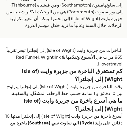
إلى ساوثهامبتون (Southampton) ومن فيشباه (Fishbourne)
إلى بورتسموث (Portsmouth) هي من الرحلات الأكثر شعبية من
جزيرة وايت (Isle of Wight) إلى إنجلترا. يمكن أن تتغير تكرارية
الرحلات خلال السنة وغالباً ما تزيد خلال موسم الذروة.
الباخرات من جزيرة وايت (Isle of Wight) إلى إنجلترا تبحر تقريباً
965 مرات في الأسبوع وتقدّمها Red Funnel, Wightlink &
Hovertravel.
كم تستغرق الباخرة من جزيرة وايت (Isle of
Wight) إلى إنجلترا؟
وقت الباخرة من جزيرة وايت (Isle of Wight) إلى إنجلترا يتراوح
بين 10 دقائق و 1 ساعة حسب خط الرحلة، المشغّل، والسفينة.
ما هي أسرع باخرة من جزيرة وايت (Isle of
Wight) إلى إنجلترا؟
أسرع باخرة من جزيرة وايت (Isle of Wight) إلى إنجلترا مدتها 10
دقائق على
راید (Ryde) الي ساوث سي (Southsea) باخرة
مع