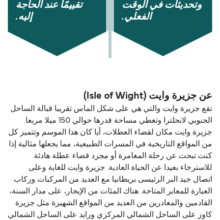
وتحديثات في الوقت
تقييمًا عند الحاجة
الفعلي.
إليه.
عن جزيرة وايت (Isle of Wight)
تقع جزيرة وايت والتي هي على شكل الماس تقريبا قبالة الساحل
الجنوبي لانجلترا وتغطي مساحة قدرها حوالي 150 ميلا مربعا.
جزيرة وايت مكان لقضاء العطلات، أيا كان هذا الموسم وتتميز كل
من المواقع التاريخية في المسرات الطبيعية، مما يجعلها مثالية إذا
كنت تبحث عن رحلة المغامرة أو مجرد قضاء عطلة هادئة
للاسترخاء بعيدا عن الحياة العادية. جزيرة وايت للغاية وعلى
اتصال جيد البر الرئيسى بريطانيا مع العديد من المركبات وركاب
العبارة للمعابر المتاحة. هناك المئات من الإبحار، على مدار السنة،
القادمين والمغادرين من العديد من المواقع الشهيرة مثل جزيرة
كاوز على الساحل الشمالي المركزي ورايد على الساحل الشمالي