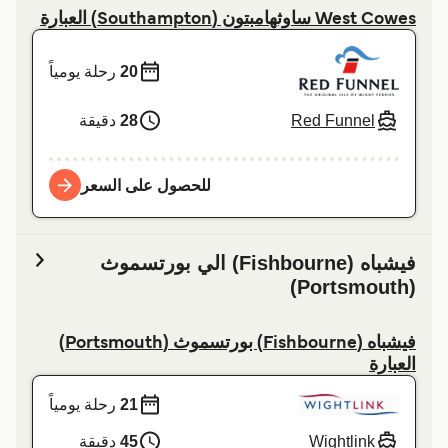
West Cowes ساوثهامبتون (Southampton) العبارة
20
رحلة يومياً
Red Funnel
28
دقيقة
للحصول على السعر
فيشباه (Fishbourne) الي بورتسموث
(Portsmouth)
فيشباه (Fishbourne) بورتسموث (Portsmouth)
العبارة
21
رحلة يومياً
Wightlink
45
دقيقة