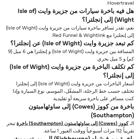
Hovertravel.
هل فيه باخرة سيارات من جزيرة وايت (Isle of
Wight) إلى إنجلترا؟
نعم، تقدر تسافر بباخرة سيارات من جزيرة وايت (Isle of Wight)
إلى إنجلترا مع Red Funnel & Wightlink.
كم تبعد جزيرة وايت (Isle of Wight) عن إنجلترا؟
المسافة بين جزيرة وايت (Isle of Wight) و إنجلترا هي 6 ميل (9
كم) و 5 ميل بحري.
كم تكلف الباخرة من جزيرة وايت (Isle of Wight)
إلى إنجلترا؟
أسعار الباخرات من جزيرة وايت (Isle of Wight) إلى إنجلترا
تختلف حسب خط الرحلة، المشغّل، الموسم، نوع السيارة وإذا
كنت مسافر على باخرة سريعة أو تقليدية.
باخرة من کووز (Cowes) إلى ساوثهامبتون
(Southampton)
الـ
کووز (Cowes) إلى ساوثهامبتون (Southampton) باخرة
تبحر
تقريباً 112 مرات أسبوعياً ووقت العبور 1 ساعة.