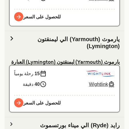
للحصول على السعر
يارموث (Yarmouth) الي ليمنقتون
(Lymington)
يارموث (Yarmouth) ليمنقتون (Lymington) العبارة
15
رحلة يومياً
Wightlink
40
دقيقة
للحصول على السعر
راید (Ryde) الي ميناء بورتسموث