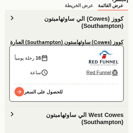
عرض القائمة
عرض الخريطة
کووز (Cowes) الي ساوثهامبتون
(Southampton)
کووز (Cowes) ساوثهامبتون (Southampton) العبارة
16
رحلة يومياً
Red Funnel
ساعة
للحصول على السعر
West Cowes الي ساوثهامبتون
(Southampton)