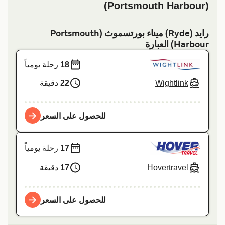
(Portsmouth Harbour)
راید (Ryde) ميناء بورتسموث (Portsmouth
Harbour) العبارة
18
رحلة يومياً
Wightlink
22
دقيقة
للحصول على السعر
17
رحلة يومياً
Hovertravel
17
دقيقة
للحصول على السعر