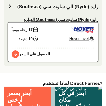
راید (Ryde) الي ساوث سي (Southsea)
راید (Ryde) ساوث سي (Southsea) العبارة
17
رحلة يومياً
Hovertravel
10
دقيقة
للحصول على السعر
?Direct Ferries لماذا تستخدم
أبحر في كل
أبحر بسعر
مكان
أرخص