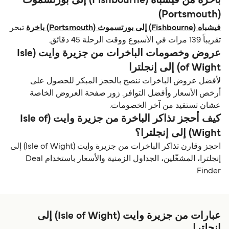
باخرة من فيشباه (Fishbourne) إلى بورتسموث
(Portsmouth)
فيشباه (Fishbourne) إلى بورتسموث (Portsmouth) باخرة
تبحر
تقريباً 139 مرات في الأسبوع ووقت الرحلة 45 دقائق.
عروض وخصومات الباخرات من جزيرة وايت (Isle
of Wight) إلى إنجلترا
لأفضل عروض الباخرات ننصح بالحجز المبكر للحصول على
أرخص الأسعار وأفضل التوافر. زور صفحة العروض الخاصة
عشان تستفيد من آخر الخصومات.
كيف أحجز تذاكر الباخرة من جزيرة وايت (Isle of
Wight) إلى إنجلترا؟
احجز وقارن تذاكر الباخرات من جزيرة وايت (Isle of Wight) إلى
إنجلترا، المشغّلين، الجداول الزمنية والأسعار باستخدام Deal
Finder.
عبارات من جزيرة وايت (Isle of Wight) إلى
إنجلترا