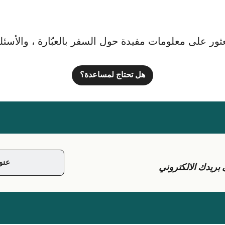
ور على معلومات مفيدة حول السفر بالعبّارة ، والأسئلة ا
هل تحتاج لمساعدة؟
يدك الالكتروني