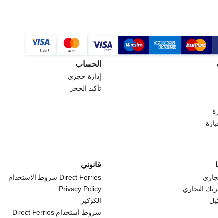
الحساب
إدارة حجزي
تأكيد الحجز
ة
بارة
قانوني
جاري
Direct Ferries شروط الاستخدام
ريك التجاري
Privacy Policy
كيل
الكوكيز
شروط استخدام Direct Ferries