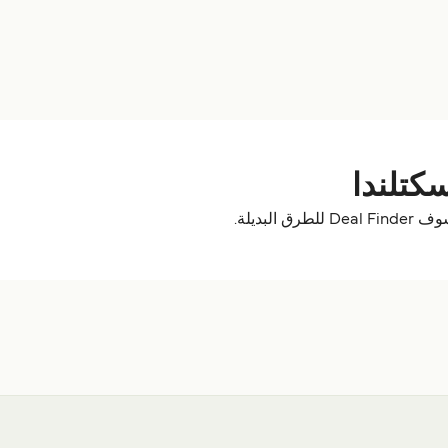
كتلندا
لبديلة.