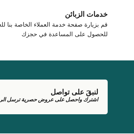
خدمات الزبائن
قم بزيارة صفحة خدمة العملاء الخاصة بنا للعث
للحصول على المساعدة في حجزك
لنبقَ على تواصل
اشترك واحصل على عروض حصرية ترسل الى بر