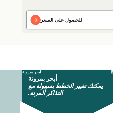
للحصول على السعر
أبحر بمرونة
يمكنك تغيير الخطط بسهولة مع
التذاكر المرنة.