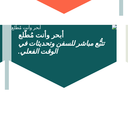
أبحر وأنت مُطّلع
تتبُّع مباشر للسفن وتحديثات في
الوقت الفعلي.