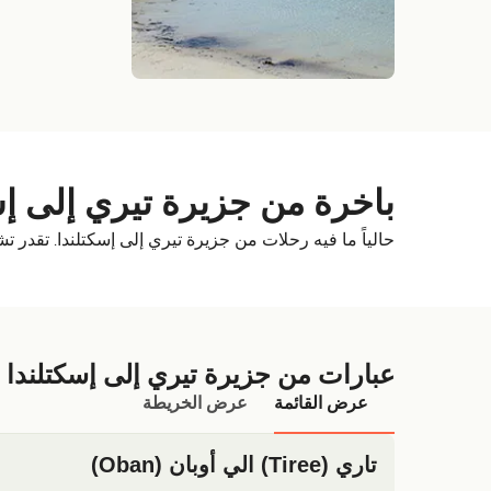
باخرة من جزيرة تيري إلى إس
حالياً ما فيه رحلات من جزيرة تيري إلى إسكتلندا. تقدر تشوف Deal Finder للطرق ا
عبارات من جزيرة تيري إلى إسكتلندا
عرض القائمة
عرض الخريطة
تاري (Tiree) الي أوبان (Oban)