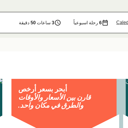
Cale
6
رحلة اسبوعياً
3
ساعات
50
دقيقة
أبحر بسعر أرخص
قارن بين الأسعار والأوقات
والطرق في مكان واحد.