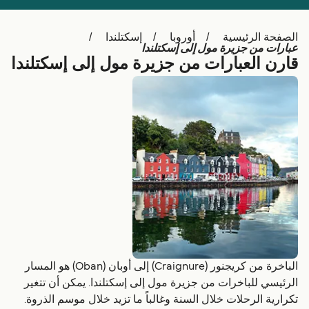
Schweiz (DE)
Deutschland
الصفحة الرئيسية
أوروبا
إسكتلندا
Україна
Norge
عبارات من جزیرة مول إلى إسكتلندا
قارن العبارات من جزیرة مول إلى إسكتلندا
Maroc (FR)
Indonesia
الباخرة من كريجنور (Craignure) إلى أوبان (Oban) هو المسار
الرئيسي للباخرات من جزیرة مول إلى إسكتلندا. يمكن أن تتغير
تكرارية الرحلات خلال السنة وغالباً ما تزيد خلال موسم الذروة.