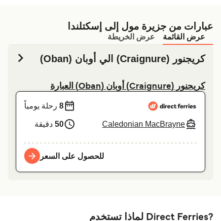
عبارات من جزیرة مول إلى إسكتلندا
عرض القائمة
عرض الخريطة
كريجنور (Craignure) الي أوبان (Oban)
كريجنور (Craignure) أوبان (Oban) العبارة
8
رحلة يومياً
Caledonian MacBrayne
50
دقيقة
للحصول على السعر
?Direct Ferries لماذا تستخدم