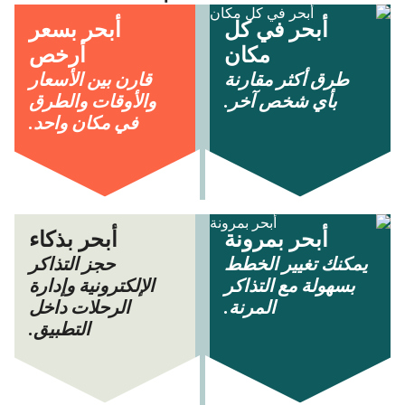
أبحر في كل
أبحر بسعر
مكان
أرخص
طرق أكثر مقارنة
قارن بين الأسعار
بأي شخص آخر.
والأوقات والطرق
في مكان واحد.
أبحر بمرونة
أبحر بذكاء
يمكنك تغيير الخطط
حجز التذاكر
بسهولة مع التذاكر
الإلكترونية وإدارة
المرنة.
الرحلات داخل
التطبيق.