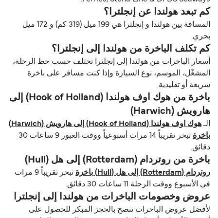
كم تبعد هولندا عن إنجلترا؟
المسافة بين هولندا و إنجلترا هي 199 ميل (319 كم) و 172 ميل
بحري.
كم تكلف الباخرة من هولندا إلى إنجلترا؟
أسعار الباخرات من هولندا إلى إنجلترا تختلف حسب خط الرحلة،
المشغّل، الموسم، نوع السيارة وإذا كنت مسافر على باخرة
سريعة أو تقليدية.
باخرة من هوك اوف هولندا (Hook of Holland) إلى
هارویش (Harwich)
الـ
هوك اوف هولندا (Hook of Holland) إلى هارویش (Harwich)
باخرة
تبحر تقريباً 14 مرات أسبوعياً ووقت العبور 9 ساعات 30
دقائق.
باخرة من روتردام (Rotterdam) إلى هل (Hull)
روتردام (Rotterdam) إلى هل (Hull) باخرة
تبحر تقريباً 9 مرات
في الأسبوع ووقت الرحلة 11 ساعات 30 دقائق.
عروض وخصومات الباخرات من هولندا إلى إنجلترا
لأفضل عروض الباخرات ننصح بالحجز المبكر للحصول على