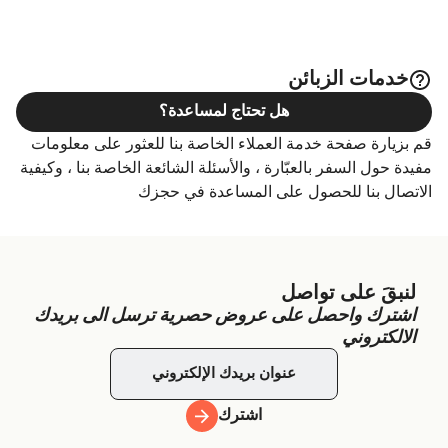
خدمات الزبائن
هل تحتاج لمساعدة؟
قم بزيارة صفحة خدمة العملاء الخاصة بنا للعثور على معلومات
مفيدة حول السفر بالعبّارة ، والأسئلة الشائعة الخاصة بنا ، وكيفية
الاتصال بنا للحصول على المساعدة في حجزك
لنبقَ على تواصل
اشترك واحصل على عروض حصرية ترسل الى بريدك
الالكتروني
اشترك