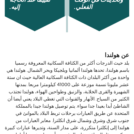
الفعلي.
إليه.
عن هولندا
بلد حيث الدرجات أكثر من الكثافة السكانية المعروفة رسميا
باسم هولندا، تحدها هولندا ألمانيا وبلجيكا وبحر الشمال. هولندا هي
واحدة من أكثر البلدان ذات الكثافة السكانية العالية حيث ان ستة
عشر مليونا نسمة موزعة على 41000 كيلومترا مربعا. بمدنها
الشهيرة والقرى الخلابة، والزنبق وطواحين الهواء، هولندا تجتذب
الكثير من السياح. الأنهار والقنوات التي تغطي البلاد يعني أيضا أن
الشاطئ أبدا بعيدا جدا سواء. يتم توصيل هولندا جيدا بالمملكة
المتحدة عن طريق العبارات برحلات تربط البلاد بالموانئ في
جنوب شرق وشرق وشمال شرق انكلترا. معابر العبارات من
هولندا إلى إنكلترا متكررة، على مدار السنة، وتديرها عبارات كبيرة