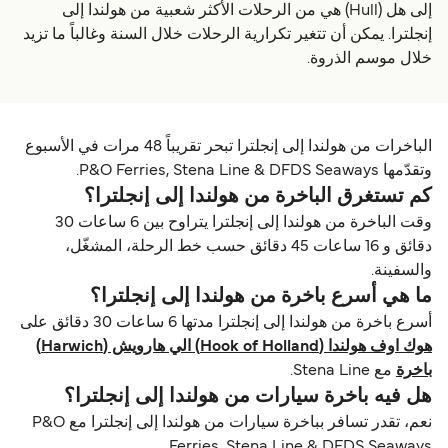
إلى هل (Hull) هي من الرحلات الأكثر شعبية من هولندا إلى
إنجلترا. يمكن أن تتغير تكرارية الرحلات خلال السنة وغالباً ما تزيد
خلال موسم الذروة.
الباخرات من هولندا إلى إنجلترا تبحر تقريباً 48 مرات في الأسبوع
وتقدّمها P&O Ferries, Stena Line & DFDS Seaways.
كم تستغرق الباخرة من هولندا إلى إنجلترا؟
وقت الباخرة من هولندا إلى إنجلترا يتراوح بين 6 ساعات 30
دقائق و 16 ساعات 45 دقائق حسب خط الرحلة، المشغّل،
والسفينة.
ما هي أسرع باخرة من هولندا إلى إنجلترا؟
أسرع باخرة من هولندا إلى إنجلترا مدتها 6 ساعات 30 دقائق على
هوك اوف هولندا (Hook of Holland) الي هارویش (Harwich)
باخرة
مع Stena Line.
هل فيه باخرة سيارات من هولندا إلى إنجلترا؟
نعم، تقدر تسافر بباخرة سيارات من هولندا إلى إنجلترا مع P&O
Ferries, Stena Line & DFDS Seaways.