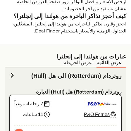
أرخص الأسعار وأفضل التوافر. زور صفحة العروض الخاصة
عشان تستفيد من آخر الخصومات.
كيف أحجز تذاكر الباخرة من هولندا إلى إنجلترا؟
احجز وقارن تذاكر الباخرات من هولندا إلى إنجلترا، المشغّلين،
الجداول الزمنية والأسعار باستخدام Deal Finder.
عبارات من هولندا إلى إنجلترا
عرض القائمة
عرض الخريطة
روتردام (Rotterdam) الي هل (Hull)
روتردام (Rotterdam) هل (Hull) العبارة
7
رحلة اسبوعياً
P&O Ferries
11
ساعات