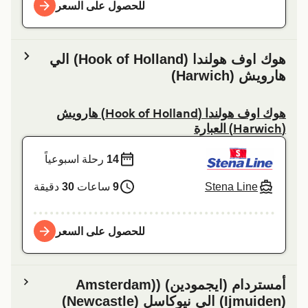
للحصول على السعر
هوك اوف هولندا (Hook of Holland) الي
هارویش (Harwich)
هوك اوف هولندا (Hook of Holland) هارویش
(Harwich) العبارة
14
رحلة اسبوعياً
Stena Line
9
ساعات
30
دقيقة
للحصول على السعر
أمستردام (ايجمودين) ((Amsterdam
(Ijmuiden) الي نیوکاسل (Newcastle)