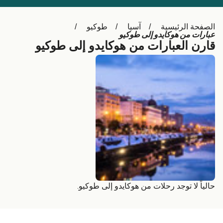
Schweiz (DE)
Deutschland
الصفحة الرئيسية
آسيا
طوكيو
Україна
Norge
عبارات من هوكايدو إلى طوكيو
قارن العبارات من هوكايدو إلى طوكيو
Maroc (FR)
Indonesia
حالياً لا توجد رحلات من هوكايدو إلى طوكيو.