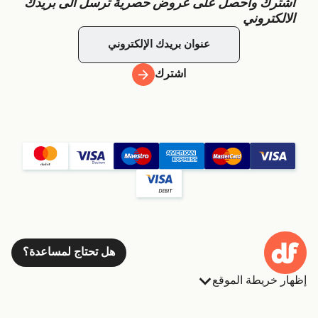
اشترك واحصل على عروض حصرية ترسل الى بريدك
الالكتروني
اشترك
هل تحتاج لمساعدة؟
إظهار خريطة الموقع
العبارات
الحجوزات