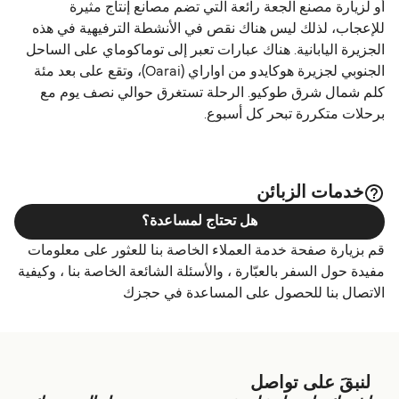
أو لزيارة مصنع الجعة رائعة التي تضم مصانع إنتاج مثيرة
للإعجاب، لذلك ليس هناك نقص في الأنشطة الترفيهية في هذه
الجزيرة اليابانية. هناك عبارات تعبر إلى توماكوماي على الساحل
الجنوبي لجزيرة هوكايدو من اواراي (Oarai)، وتقع على بعد مئة
كلم شمال شرق طوكيو. الرحلة تستغرق حوالي نصف يوم مع
برحلات متكررة تبحر كل أسبوع.
خدمات الزبائن
هل تحتاج لمساعدة؟
قم بزيارة صفحة خدمة العملاء الخاصة بنا للعثور على معلومات
مفيدة حول السفر بالعبّارة ، والأسئلة الشائعة الخاصة بنا ، وكيفية
الاتصال بنا للحصول على المساعدة في حجزك
لنبقَ على تواصل