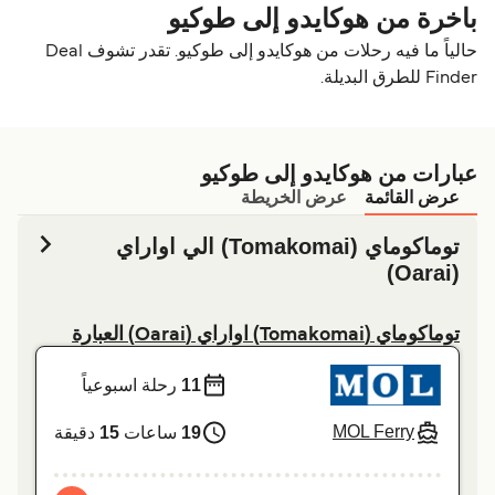
باخرة من هوكايدو إلى طوكيو
حالياً ما فيه رحلات من هوكايدو إلى طوكيو. تقدر تشوف Deal
Finder للطرق البديلة.
عبارات من هوكايدو إلى طوكيو
عرض القائمة
عرض الخريطة
توماكوماي (Tomakomai) الي اواراي
(Oarai)
توماكوماي (Tomakomai) اواراي (Oarai) العبارة
11
رحلة اسبوعياً
MOL Ferry
19
ساعات
15
دقيقة