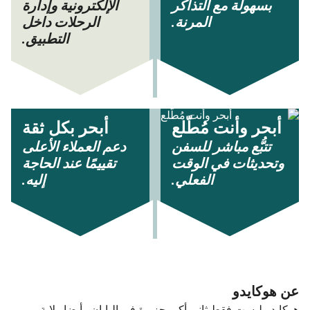
بسهولة مع التذاكر
الإلكترونية وإدارة
المرنة.
الرحلات داخل
التطبيق.
أبحر وأنت مُطّلع
أبحر بكل ثقة
تتبُّع مباشر للسفن
دعم العملاء الأعلى
وتحديثات في الوقت
تقييمًا عند الحاجة
الفعلي.
إليه.
عن هوكايدو