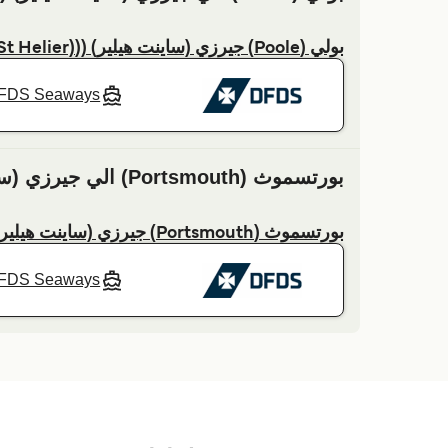
بولي (Poole) جيرزي (ساينت هيلير) ((Jersey (St Helier) العبارة
FDS Seaways
بورتسموث (Portsmouth) الي جيرزي (ساينت هيلير) ((Jersey (St Helier)
بورتسموث (Portsmouth) جيرزي (ساينت هيلير) ((Jersey (St Helier) العبارة
FDS Seaways