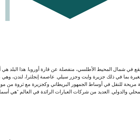
 تقع في شمال المحيط الأطلسي، منفصلة عن قارة أوروبا. هذا البلد هي
تشمل أيضا أكثر من 100 من الجزر الصغيرة بما في ذلك جزيرة وايت وجزر سيلي. عاصمة إنج
 مريحة للنقل في أوساط الجمهور البريطاني وكجزيرة مع ثروة من موانئ
محلي والدولي. العديد من شركات العبارات الرائدة في العالم "هي أسم