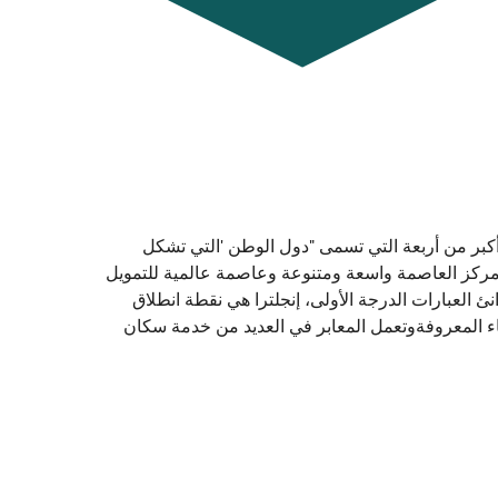
 أكبر من أربعة التي تسمى "دول الوطن 'التي تشكل
لترا، لندن، وهي مركز العاصمة واسعة ومتنوعة وعاصمة عالمية للتمويل
 العبارات الدرجة الأولى، إنجلترا هي نقطة انطلاق
اء المعروفةوتعمل المعابر في العديد من خدمة سكان