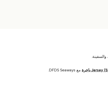
مع DFDS Seaways.