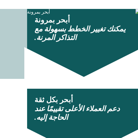
أبحر بمرونة
يمكنك تغيير الخطط بسهولة مع
التذاكر المرنة.
أبحر بكل ثقة
دعم العملاء الأعلى تقييمًا عند
الحاجة إليه.