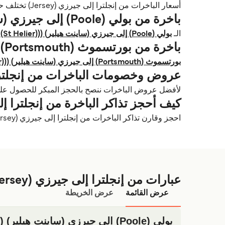
أسعار الباخرات من إنجلترا إلى جيرزي (Jersey) تختلف حسب خط الرحلة، المشغّل، الموسم، نوع السيارة وإذا كنت مسافر على باخرة سريعة أو تقليدية.
باخرة من بولي (Poole) إلى جيرزي (ساينت هيلير) ((Jersey (St Helier)
الـ
بولي (Poole) إلى جيرزي (ساينت هيلير) ((Jersey (St Helier) باخرة
باخرة من بورتسموث (Portsmouth) إلى جيرزي (ساينت هيلير) ((Jersey (St Helier)
بورتسموث (Portsmouth) إلى جيرزي (ساينت هيلير) ((Jersey (St Helier) باخرة
عروض وخصومات الباخرات من إنجلترا إلى 
لأفضل عروض الباخرات ننصح بالحجز المبكر للحصول عل
كيف أحجز تذاكر الباخرة من إنجلترا إلى جير
احجز وقارن تذاكر الباخرات من إنجلترا إلى جيرزي (Jersey)، المشغّلين، الجداول الزمنية والأسعار باستخدام Deal Finder.
عبارات من إنجلترا إلى جيرزي (Jersey)
عرض القائمة
عرض الخريطة
بولي (Poole) الي جيرزي (ساينت هيلير) ((Jersey (St Helier)