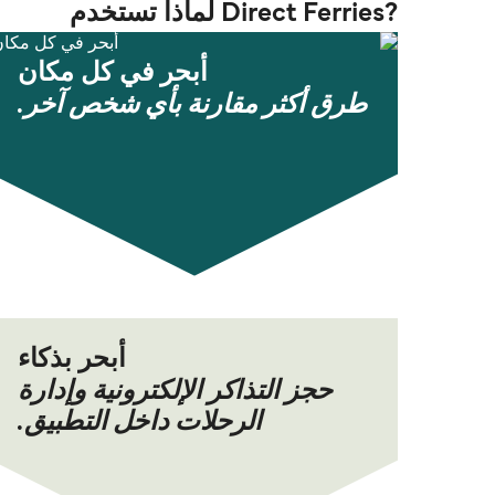
?Direct Ferries لماذا تستخدم
أبحر في كل مكان
طرق أكثر مقارنة بأي شخص آخر.
أبحر بذكاء
حجز التذاكر الإلكترونية وإدارة
الرحلات داخل التطبيق.