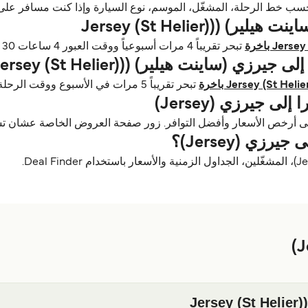
تبحر تقريباً 4 مرات أسبوعياً ووقت العبور 4 ساعات 30 دقائق.
تبحر تقريباً 5 مرات في الأسبوع ووقت الرحلة 9 ساعات.
جيرزي (Jersey)
ى أرخص الأسعار وأفضل التوافر. زور صفحة العروض الخاصة عشان تس
زي (Jersey)؟