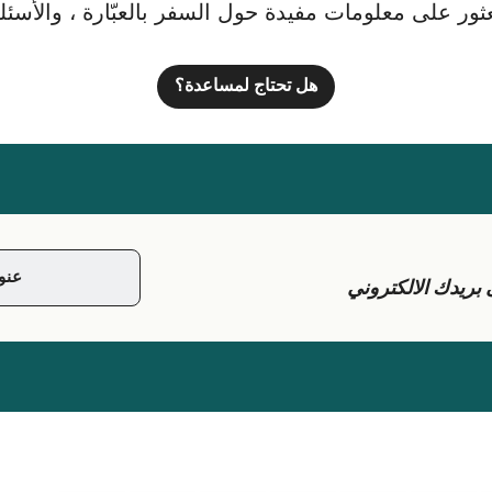
ور على معلومات مفيدة حول السفر بالعبّارة ، والأسئلة ا
هل تحتاج لمساعدة؟
يدك الالكتروني