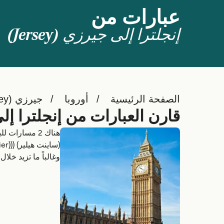
عبارات من
إنجلترا إلى جيرزي (Jersey)
الصفحة الرئيسية
أوروبا
جيرزي (Jersey)
قارن العبارات من إنجلترا إلى جير
وغالباً ما تزيد خلا