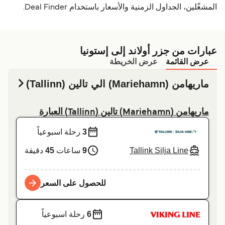
المشغّلين، الجداول الزمنية والأسعار باستخدام Deal Finder.
عبارات من جزر أولاند إلى إستونيا
عرض القائمة
عرض الخريطة
ماريهامن (Mariehamn) الي تالين (Tallinn)
ماريهامن (Mariehamn) تالين (Tallinn) العبارة
3
رحلة اسبوعياً
Tallink Silja Line
9
ساعات
45
دقيقة
للحصول على السعر
6
رحلة اسبوعياً