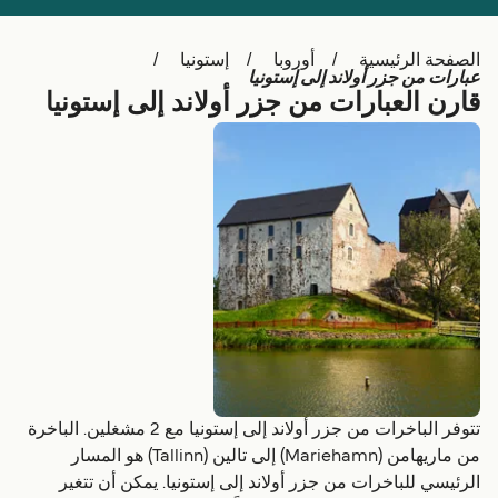
Schweiz (DE)
Deutschland
الصفحة الرئيسية
أوروبا
إستونيا
Україна
Norge
عبارات من جزر أولاند إلى إستونيا
قارن العبارات من جزر أولاند إلى إستونيا
Maroc (FR)
Indonesia
تتوفر الباخرات من جزر أولاند إلى إستونيا مع 2 مشغلين. الباخرة
من ماريهامن (Mariehamn) إلى تالين (Tallinn) هو المسار
الرئيسي للباخرات من جزر أولاند إلى إستونيا. يمكن أن تتغير