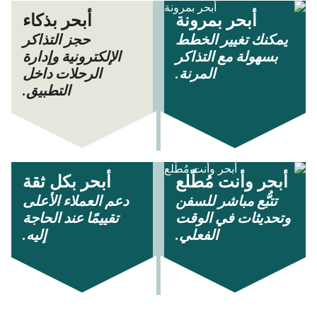
أبحر بمرونة
أبحر بذكاء
يمكنك تغيير الخطط
حجز التذاكر
بسهولة مع التذاكر
الإلكترونية وإدارة
المرنة.
الرحلات داخل
التطبيق.
أبحر وأنت مُطّلع
أبحر بكل ثقة
تتبُّع مباشر للسفن
دعم العملاء الأعلى
وتحديثات في الوقت
تقييمًا عند الحاجة
الفعلي.
إليه.