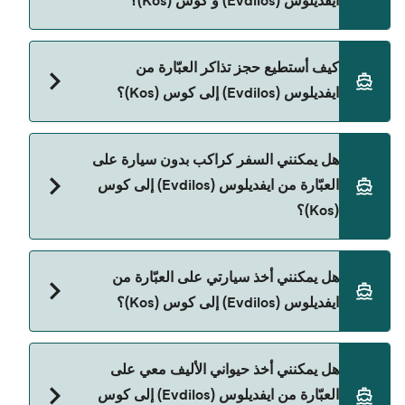
ايفديلوس (Evdilos) و كوس (Kos)؟
ر.ق.‏SAR. السعر لا يشمل رسوم الحجز.
Hellenic Seaways هي المشغّل الرئيسي للعبّارة من
كيف أستطيع حجز تذاكر العبّارة من
ايفديلوس (Evdilos) إلى كوس (Kos).
ايفديلوس (Evdilos) إلى كوس (Kos)؟
يمكنك الحجز عبر Direct Ferries Deal Finder ومراجعة
هل يمكنني السفر كراكب بدون سيارة على
صفحة العروض لمعرفة أحدث التخفيضات.
العبّارة من ايفديلوس (Evdilos) إلى كوس
(Kos)؟
نعم، يمكنك السفر كراكب بدون سيارة من ايفديلوس
هل يمكنني أخذ سيارتي على العبّارة من
(Evdilos) إلى كوس (Kos) مع:
ايفديلوس (Evdilos) إلى كوس (Kos)؟
Hellenic Seaways
نعم، يمكنك السفر مع سيارتك على العبّارة من ايفديلوس
هل يمكنني أخذ حيواني الأليف معي على
(Evdilos) إلى كوس (Kos) مع:
العبّارة من ايفديلوس (Evdilos) إلى كوس