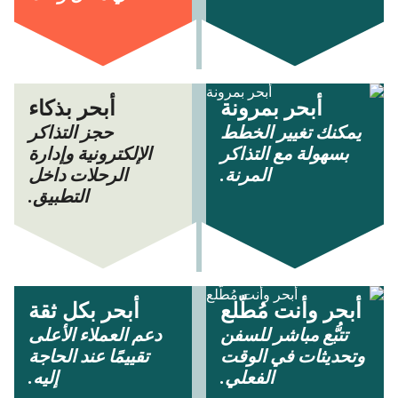
أبحر بمرونة
أبحر بذكاء
يمكنك تغيير الخطط
حجز التذاكر
بسهولة مع التذاكر
الإلكترونية وإدارة
المرنة.
الرحلات داخل
التطبيق.
أبحر وأنت مُطّلع
أبحر بكل ثقة
تتبُّع مباشر للسفن
دعم العملاء الأعلى
وتحديثات في الوقت
تقييمًا عند الحاجة
الفعلي.
إليه.