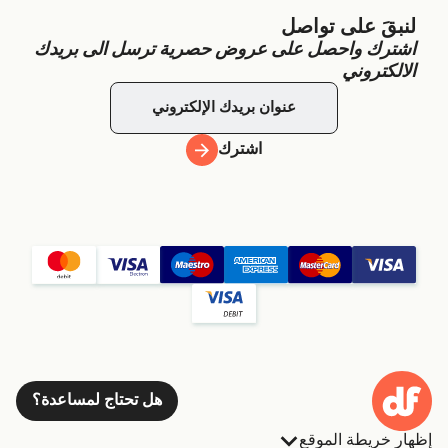
لنبقَ على تواصل
اشترك واحصل على عروض حصرية ترسل الى بريدك
الالكتروني
اشترك
هل تحتاج لمساعدة؟
إظهار خريطة الموقع