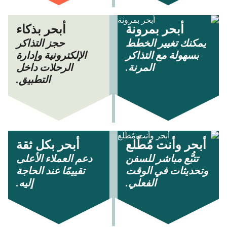
أبحر بمرونة
أبحر بذكاء
يمكنك تغيير الخطط
حجز التذاكر
بسهولة مع التذاكر
الإلكترونية وإدارة
المرنة.
الرحلات داخل
التطبيق.
أبحر وأنت مُطّلع
أبحر بكل ثقة
تتبُّع مباشر للسفن
دعم العملاء الأعلى
وتحديثات في الوقت
تقييمًا عند الحاجة
الفعلي.
إليه.