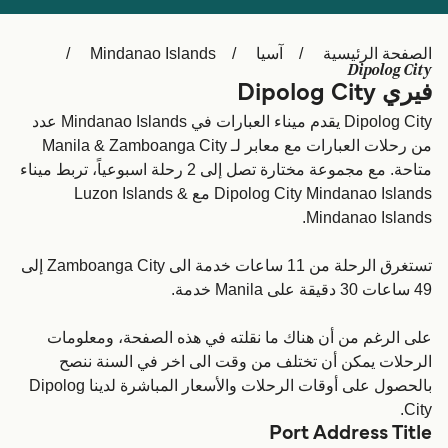
Schweiz (DE)
Deutschland
الصفحة الرئيسية
آسيا
Mindanao Islands
Україна
Norge
Dipolog City
فيري Dipolog City
Maroc (FR)
Indonesia
Dipolog City يقدم ميناء العبارات في Mindanao Islands عدد
من رحلات العبارات مع معابر لـ Manila & Zamboanga City
متاحة. مع مجموعة مختارة تصل إلى 2 رحلة اسبوعياً، تربط ميناء
Dipolog City Mindanao Islands مع Luzon Islands &
Mindanao Islands.
تستغرق الرحلة من 11 ساعات خدمة الى Zamboanga City إلى
49 ساعات 30 دقيقة على Manila خدمة.
على الرغم من أن هناك ما نقلته في هذه الصفحة، ومعلومات
الرحلات يمكن أن تختلف من وقت الى اخر في السنة ننصح
بالحصول على أوقات الرحلات والأسعار المباشرة لدينا Dipolog
City.
Port Address Title