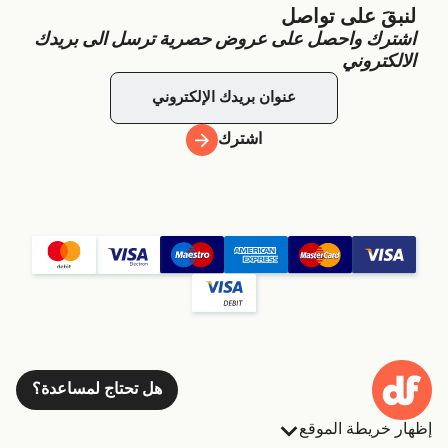
لنبقَ على تواصل
اشترك واحصل على عروض حصرية ترسل الى بريدك
الالكتروني
اشترك
هل تحتاج لمساعدة؟
إظهار خريطة الموقع