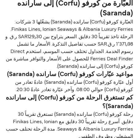
العبّارة من كورفو (Corfu) إلى سارانده
(Saranda)
العبّارة كورفو (Corfu) سارانده (Saranda) يشغّلها 3 شركات:
Finikas Lines, Ionian Seaways & Albania Luxury Ferries.
الرحلة تاخذ تقريباً 30 دقايق. السعر يتراوح بين SAR129٫30 ر.ق.‏ و
1٬371٫98 ر.ق.‏SAR حسب تفاصيل التذكرة. الأسعار ما تشمل
رسوم الخدمة. الجداول تختلف حسب الموسم، استخدم Direct
Ferries Deal Finder للحصول على الأسعار والتوافر مباشرة من
كورفو (Corfu) إلى سارانده (Saranda).
مواعيد عبّارات كورفو (Corfu) سارانده (Saranda)
أول عبّارة كورفو (Corfu) سارانده (Saranda) عادةً تغادر من
كورفو (Corfu) حوالي 08:00. وآخر عبّارة تغادر عادةً 20:30.
كم تستغرق الرحلة من كورفو (Corfu) إلى سارانده
(Saranda)؟
رحلة كورفو (Corfu) سارانده (Saranda) تستغرق تقريباً 30
دقايق. أسرع رحلة تقريباً 30 دقايق مع Finikas Lines, Ionian
Seaways & Albania Luxury Ferries. مدة الرحلة تختلف حسب
المشغلين وظروف الطقس.