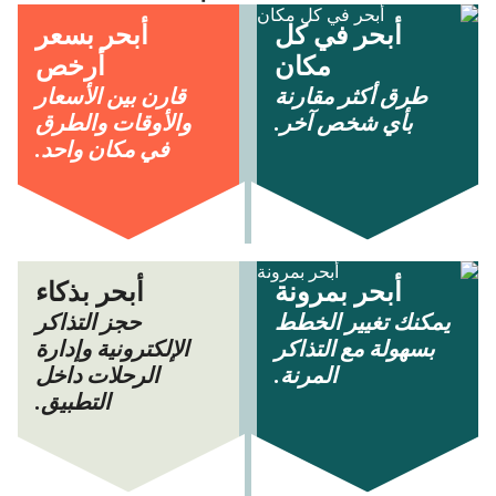
أبحر في كل
أبحر بسعر
مكان
أرخص
طرق أكثر مقارنة
قارن بين الأسعار
بأي شخص آخر.
والأوقات والطرق
في مكان واحد.
أبحر بمرونة
أبحر بذكاء
يمكنك تغيير الخطط
حجز التذاكر
بسهولة مع التذاكر
الإلكترونية وإدارة
المرنة.
الرحلات داخل
التطبيق.