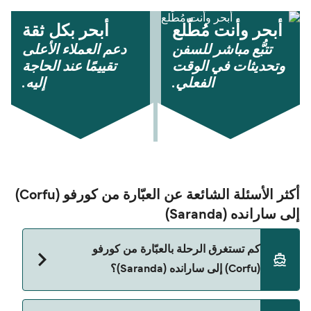
أبحر وأنت مُطّلع
أبحر بكل ثقة
تتبُّع مباشر للسفن
دعم العملاء الأعلى
وتحديثات في الوقت
تقييمًا عند الحاجة
الفعلي.
إليه.
أكثر الأسئلة الشائعة عن العبّارة من كورفو (Corfu)
إلى سارانده (Saranda)
كم تستغرق الرحلة بالعبّارة من كورفو
(Corfu) إلى سارانده (Saranda)؟