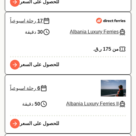
للحصول على السعر
17
رحلة اسبوعياً
Albania Luxury Ferries
30
دقيقة
من 175 ر.ق.‏
للحصول على السعر
6
رحلة اسبوعياً
Albania Luxury Ferries II
50
دقيقة
للحصول على السعر