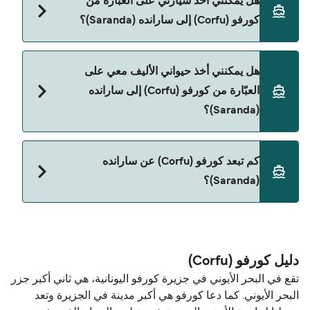
هل يمكنني أخذ سيارتي على العبّارة من
إلى سارانده (Saranda) مع:
كورفو (Corfu) إلى سارانده (Saranda)؟
Finikas Lines
Ionian Seaways
حالياً لا يُسمح للسيارات بالركوب على العبّارة من كورفو
هل يمكنني أخذ حيواني الأليف معي على
(Corfu) إلى سارانده (Saranda).
Albania Luxury Ferries
العبّارة من كورفو (Corfu) إلى سارانده
(Saranda)؟
حالياً لا يُسمح باصطحاب الحيوانات على العبّارة بين كورفو
كم تبعد كورفو (Corfu) عن سارانده
(Corfu) و سارانده (Saranda).
(Saranda)؟
المسافة بين كورفو (Corfu) و سارانده (Saranda) هي 15
ميل بحري.
دليل كورفو (Corfu)
تقع في البحر الأيوني في جزيرة كورفو اليونانية، هي ثاني أكبر جزر
البحر الأيوني. كما دعا كورفو هي أكبر مدينة في الجزيرة وتعد