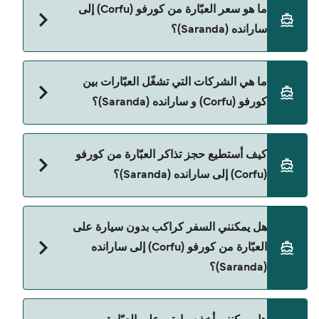
مدة الرحلة بالعبّارة من كورفو (Corfu) إلى سارانده
ما هو سعر العبّارة من كورفو (Corfu) إلى
(Saranda) تقريباً 30 دقائق. مدة الإبحار ممكن تختلف
سارانده (Saranda)؟
حسب الموسم والشركة، لذلك ننصحك بمراجعة الأوقات
المباشرة باستخدام Direct Ferries Deal Finder.
سعر العبّارة من كورفو (Corfu) إلى سارانده (Saranda)
ما هي الشركات التي تشغّل العبّارات بين
يختلف حسب الموسم. متوسط سعر الرحلة هو 688٫57
كورفو (Corfu) و سارانده (Saranda)؟
ر.ق.‏SAR. السعر لا يشمل رسوم الحجز.
توجد 3 شركات عبّارات معروفة من كورفو (Corfu) إلى
كيف أستطيع حجز تذاكر العبّارة من كورفو
سارانده (Saranda). وهي:
(Corfu) إلى سارانده (Saranda)؟
Finikas Lines
Ionian Seaways
يمكنك الحجز عبر Direct Ferries Deal Finder ومراجعة
هل يمكنني السفر كراكب بدون سيارة على
صفحة العروض لمعرفة أحدث التخفيضات.
Albania Luxury Ferries
العبّارة من كورفو (Corfu) إلى سارانده
(Saranda)؟
نعم، يمكنك السفر كراكب بدون سيارة من كورفو (Corfu)