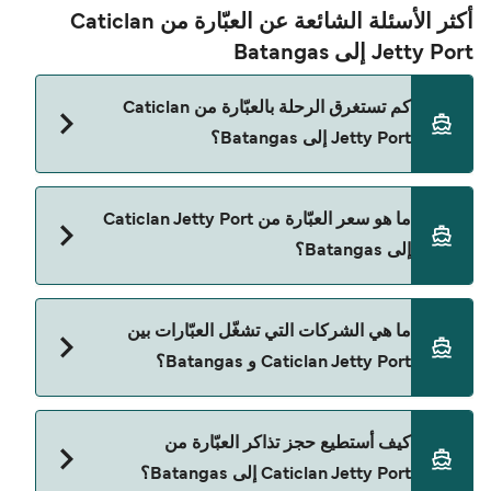
أكثر الأسئلة الشائعة عن العبّارة من Caticlan
Jetty Port إلى Batangas
كم تستغرق الرحلة بالعبّارة من Caticlan
Jetty Port إلى Batangas؟
مدة الرحلة بالعبّارة من Caticlan Jetty Port إلى
ما هو سعر العبّارة من Caticlan Jetty Port
Batangas تقريباً 11 ساعات. مدة الإبحار ممكن تختلف
إلى Batangas؟
حسب الموسم والشركة، لذلك ننصحك بمراجعة الأوقات
المباشرة باستخدام Direct Ferries Deal Finder.
سعر العبّارة من Caticlan Jetty Port إلى Batangas
ما هي الشركات التي تشغّل العبّارات بين
يختلف حسب الموسم. متوسط سعر الرحلة هو 336٫41
Caticlan Jetty Port و Batangas؟
ر.ق.‏SAR. السعر لا يشمل رسوم الحجز.
2GO Travel هي المشغّل الرئيسي للعبّارة من Caticlan
كيف أستطيع حجز تذاكر العبّارة من
Jetty Port إلى Batangas.
Caticlan Jetty Port إلى Batangas؟