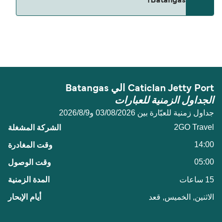
Batangas؟
المسافة بين Caticlan Jetty Port و Batangas هي 79
ميل بحري.
Caticlan Jetty Port الي Batangas
الجداول الزمنية للعبارات
جداول زمنية للعبّارة بين 03/08/2026 و9‏/8‏/2026
2GO Travel
14:00
05:00
15 ساعات
الاثنين, الخميس, قعد