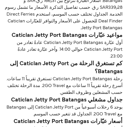
Batangas. أسعار العبّارة تتراوح بين 166٫31 ر.ق.‏SAR و
SAR339٫28 ر.ق.‏ حسب تفاصيل التذكرة. الأسعار ما تشمل رسوم
الخدمة. الجداول تختلف حسب الموسم، استخدم Direct Ferries
Deal Finder للحصول على الأسعار والتوافر للعبّارات Caticlan
Jetty Port Batangas.
مواعيد عبّارات Caticlan Jetty Port Batangas
أول عبّارة Caticlan Jetty Port Batangas عادةً تغادر من
Caticlan Jetty Port حوالي 14:00. وآخر عبّارة تغادر عادةً
23:00.
كم تستغرق الرحلة من Caticlan Jetty Port إلى
Batangas؟
رحلة Caticlan Jetty Port Batangas تستغرق تقريباً 11 ساعات.
أسرع رحلة تقريباً 11 ساعات مع 2GO Travel. مدة الرحلة تختلف
حسب المشغلين وظروف الطقس.
جداول مشغلي Caticlan Jetty Port Batangas
يوجد 6 رحلات أسبوعياً من Caticlan Jetty Port إلى Batangas
مع 2GO Travel. الجداول قد تتغير حسب الموسم.
أسعار عبّارات Caticlan Jetty Port Batangas