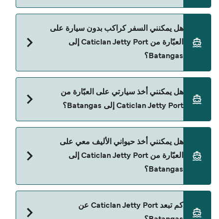
يمكنك الحجز عبر Direct Ferries Deal Finder ومراجعة
هل يمكنني السفر كراكب بدون سيارة على
صفحة العروض لمعرفة أحدث التخفيضات.
العبّارة من Caticlan Jetty Port إلى
Batangas؟
نعم، يمكنك السفر كراكب بدون سيارة من Caticlan
هل يمكنني أخذ سيارتي على العبّارة من
Jetty Port إلى Batangas مع:
Caticlan Jetty Port إلى Batangas؟
2GO Travel
حالياً لا يُسمح للسيارات بالركوب على العبّارة من
هل يمكنني أخذ حيواني الأليف معي على
Caticlan Jetty Port إلى Batangas.
العبّارة من Caticlan Jetty Port إلى
Batangas؟
حالياً لا يُسمح باصطحاب الحيوانات على العبّارة بين
كم تبعد Caticlan Jetty Port عن
Caticlan Jetty Port و Batangas.