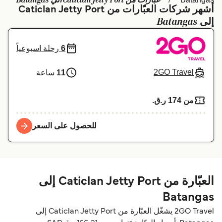
عبارات من Caticlan Jetty Port الي Batangas
أشهر شركات العبّارات من Caticlan Jetty Port
Schweiz (DE)
Deutschland
Batangas
إلى
Україна
Norge
6
رحلة اسبوعياً
Maroc (FR)
Indonesia
2GO Travel
11
ساعة
من 174 ر.ق.‏
للحصول على السعر
العبّارة من Caticlan Jetty Port إلى
Batangas
2GO Travel يشغّل العبّارة من Caticlan Jetty Port إلى