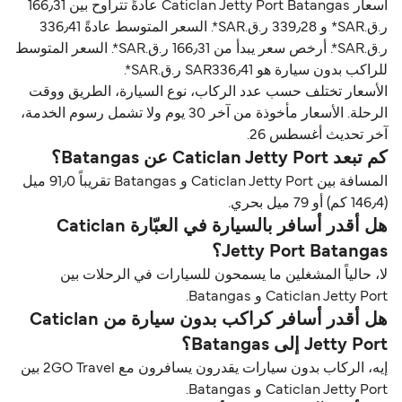
أسعار Caticlan Jetty Port Batangas عادةً تتراوح بين 166٫31
ر.ق.‏SAR* و 339٫28 ر.ق.‏SAR*. السعر المتوسط عادةً 336٫41
ر.ق.‏SAR*. أرخص سعر يبدأ من 166٫31 ر.ق.‏SAR*. السعر المتوسط
للراكب بدون سيارة هو SAR336٫41 ر.ق.‏SAR*.
الأسعار تختلف حسب عدد الركاب، نوع السيارة، الطريق ووقت
الرحلة. الأسعار مأخوذة من آخر 30 يوم ولا تشمل رسوم الخدمة،
آخر تحديث أغسطس 26.
كم تبعد Caticlan Jetty Port عن Batangas؟
المسافة بين Caticlan Jetty Port و Batangas تقريباً 91٫0 ميل
(146٫4 كم) أو 79 ميل بحري.
هل أقدر أسافر بالسيارة في العبّارة Caticlan
Jetty Port Batangas؟
لا، حالياً المشغلين ما يسمحون للسيارات في الرحلات بين
Caticlan Jetty Port و Batangas.
هل أقدر أسافر كراكب بدون سيارة من Caticlan
Jetty Port إلى Batangas؟
إيه، الركاب بدون سيارات يقدرون يسافرون مع 2GO Travel بين
Caticlan Jetty Port و Batangas.