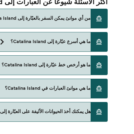
أكثر الأسئلة شيوعًا عن العبارات إلى Catalina Island
من أي موانئ يمكن السفر بالعبّارة إلى Catalina Island؟
الفيري المتجهة إلى Catalina Island تنطلق من:
ما هي أسرع عبّارة إلى Catalina Island؟
Long Beach
Newport Beach
أسرع رحلة بالعبّارة إلى Catalina Island هي عبر خط Long Beach الي Avalon، وتستغرق تقريبًا 1 ساعة.
ما هو أرخص خط عبّارة إلى Catalina Island؟
San Pedro LA
Dana Point
أرخص عبّارة إلى Catalina Island هي 729 على عبّارة Newport Beach الي Avalon. السعر لا يشمل رسوم الحجز.
ما هي موانئ العبارات في Catalina Island؟
موانئ العبارات في Catalina Island:
هل يمكنك أخذ الحيوانات الأليفة على العبّارة إلى Catalina Island؟
Avalon
يعتمد السماح باصطحاب الحيوانات الأليفة على العبارات