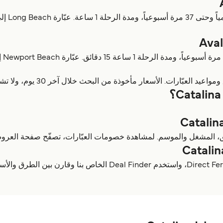
أخوذة من البحث خلال آخر 30 يوم، ولا تشمل رسوم الخدمة، وآخر تحديث كان أغسطس 26.