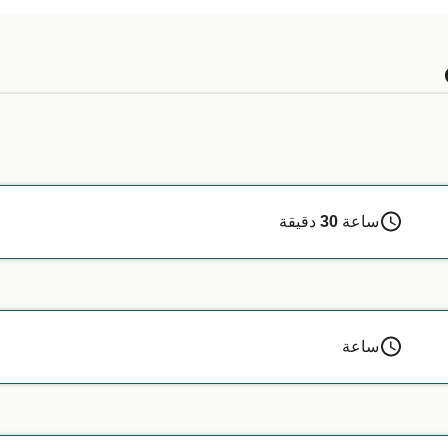
 تسافر مع حيوان خدمة، نوصي بالتواصل مباشرة مع خدمة العملاء لدينا.
ساعة
30
دقيقة
ساعة