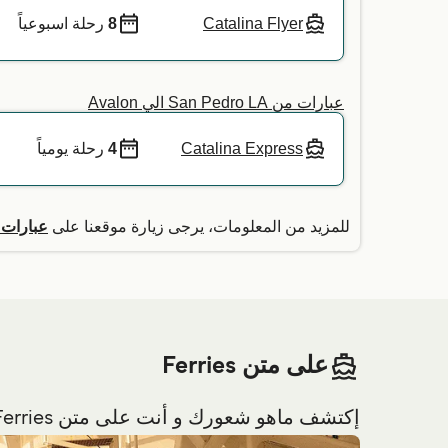
Catalina Flyer
8
رحلة اسبوعياً
عبارات من San Pedro LA الي Avalon
Catalina Express
4
رحلة يومياً
للمزيد من المعلومات، يرجى زيارة موقعنا على
عبارات من ا
على متن Ferries
إكتشف ماهو شعورك و أنت على متن Ferries قبل السفر.