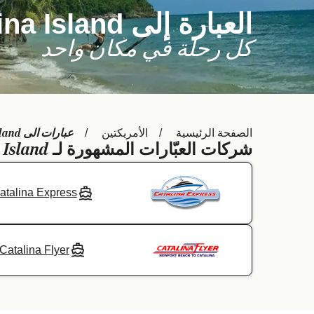
العبارة إلى Catalina Island
كل رحلة في مكان واحد
عبارات الى Catalina Island
الصفحة الرئيسية
الأمريكتين
 Island
شركات العبّارات المشهورة لـ
atalina Express
Catalina Flyer