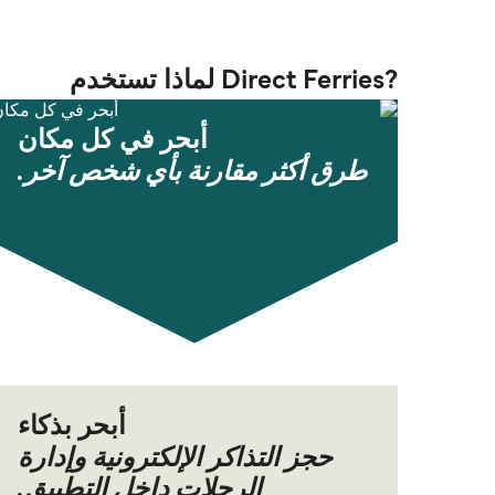
?Direct Ferries لماذا تستخدم
أبحر في كل مكان
طرق أكثر مقارنة بأي شخص آخر.
أبحر بذكاء
حجز التذاكر الإلكترونية وإدارة
الرحلات داخل التطبيق.