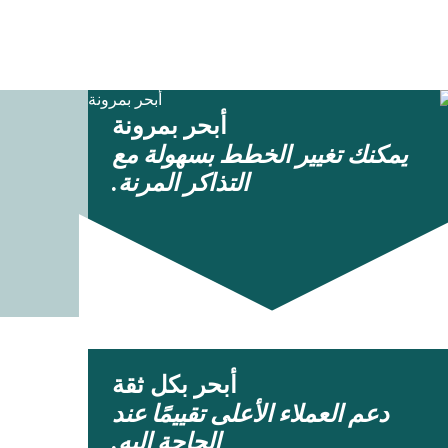
أبحر بمرونة
يمكنك تغيير الخطط بسهولة مع
التذاكر المرنة.
أبحر بكل ثقة
دعم العملاء الأعلى تقييمًا عند
الحاجة إليه.