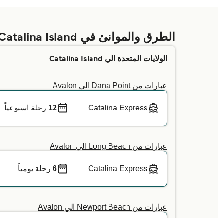
البحرية التي تفضلها. لمزيد من المعلومات، أو إذا كنت
الطرق والموانئ في Catalina Island
الولايات المتحدة الي Catalina Island
عبارات من Dana Point الي Avalon
Catalina Express
12
رحلة اسبوعياً
عبارات من Long Beach الي Avalon
Catalina Express
6
رحلة يومياً
عبارات من Newport Beach الي Avalon