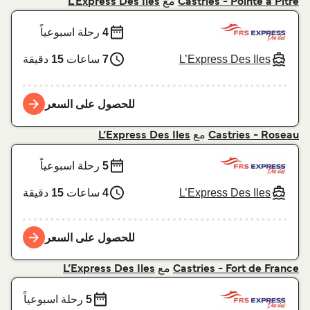
مع
L’Express Des Iles
Castries - Pointe a Pitre
4
رحلة اسبوعياً
L’Express Des Iles
7
ساعات
15
دقيقة
للحصول على السعر
مع
L’Express Des Iles
Castries - Roseau
5
رحلة اسبوعياً
L’Express Des Iles
4
ساعات
15
دقيقة
للحصول على السعر
مع
L’Express Des Iles
Castries - Fort de France
5
رحلة اسبوعياً