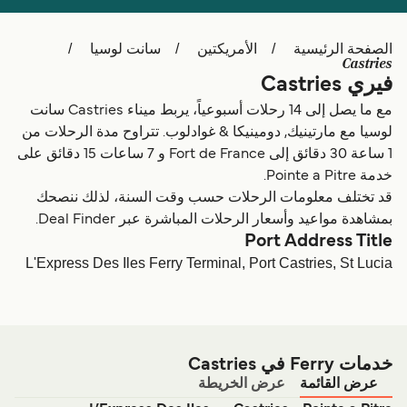
Schweiz (DE)
Deutschland
الصفحة الرئيسية
الأمريكتين
سانت لوسيا
Україна
Norge
Castries
فيري Castries
Maroc (FR)
Indonesia
مع ما يصل إلى 14 رحلات أسبوعياً، يربط ميناء Castries سانت
لوسيا مع مارتينيك, دومينيكا & غوادلوب. تتراوح مدة الرحلات من
1 ساعة 30 دقائق إلى Fort de France و 7 ساعات 15 دقائق على
خدمة Pointe a Pitre.
قد تختلف معلومات الرحلات حسب وقت السنة، لذلك ننصحك
بمشاهدة مواعيد وأسعار الرحلات المباشرة عبر Deal Finder.
Port Address Title
L'Express Des Iles Ferry Terminal, Port Castries, St Lucia
خدمات Ferry في Castries
عرض القائمة
عرض الخريطة