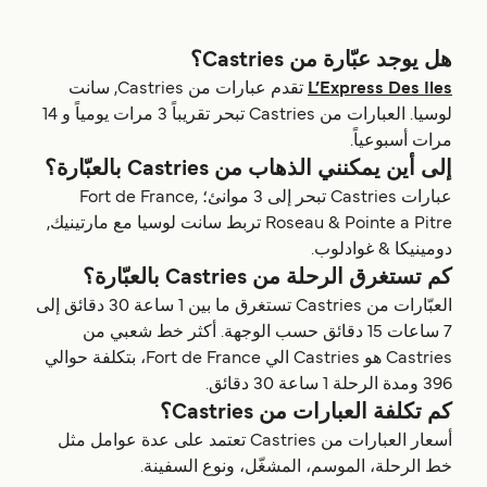
هل يوجد عبّارة من Castries؟
L’Express Des Iles
تقدم عبارات من Castries, سانت
لوسيا. العبارات من Castries تبحر تقريباً 3 مرات يومياً و 14
مرات أسبوعياً.
إلى أين يمكنني الذهاب من Castries بالعبّارة؟
عبارات Castries تبحر إلى 3 موانئ؛ Fort de France,
Roseau & Pointe a Pitre تربط سانت لوسيا مع مارتينيك,
دومينيكا & غوادلوب.
كم تستغرق الرحلة من Castries بالعبّارة؟
العبّارات من Castries تستغرق ما بين 1 ساعة 30 دقائق إلى
7 ساعات 15 دقائق حسب الوجهة. أكثر خط شعبي من
Castries هو Castries الي Fort de France، بتكلفة حوالي
396 ومدة الرحلة 1 ساعة 30 دقائق.
كم تكلفة العبارات من Castries؟
أسعار العبارات من Castries تعتمد على عدة عوامل مثل
خط الرحلة، الموسم، المشغّل، ونوع السفينة.