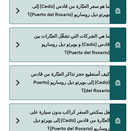
مدة الرحلة بالعبّارة من قادس (Cadiz) إلى بويرتو ديل
ما هو سعر العبّارة من قادس (Cadiz) إلى
روساريو (Puerto del Rosario) تقريباً 32 ساعات. مدة
بويرتو ديل روساريو (Puerto del Rosario)؟
الإبحار ممكن تختلف حسب الموسم والشركة، لذلك
ننصحك بمراجعة الأوقات المباشرة باستخدام Direct
Ferries Deal Finder.
سعر العبّارة من قادس (Cadiz) إلى بويرتو ديل روساريو
ما هي الشركات التي تشغّل العبّارات بين
(Puerto del Rosario) يختلف حسب الموسم. متوسط
قادس (Cadiz) و بويرتو ديل روساريو
سعر الرحلة هو 2٬832٫87 ر.ق.‏SAR. السعر لا يشمل
(Puerto del Rosario)؟
رسوم الحجز.
Naviera Armas هي المشغّل الرئيسي للعبّارة من قادس
كيف أستطيع حجز تذاكر العبّارة من قادس
(Cadiz) إلى بويرتو ديل روساريو (Puerto del Rosario).
(Cadiz) إلى بويرتو ديل روساريو (Puerto
del Rosario)؟
يمكنك الحجز عبر Direct Ferries Deal Finder ومراجعة
هل يمكنني السفر كراكب بدون سيارة على
صفحة العروض لمعرفة أحدث التخفيضات.
العبّارة من قادس (Cadiz) إلى بويرتو ديل
روساريو (Puerto del Rosario)؟