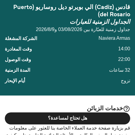
قادس (Cadiz) الي بويرتو ديل روساريو (Puerto
del Rosario)
الجداول الزمنية للعبارات
جداول زمنية للعبّارة بين 03/08/2026 و9‏/8‏/2026
Naviera Armas
14:00
22:00
32 ساعات
تزوج
خدمات الزبائن
هل تحتاج لمساعدة؟
قم بزيارة صفحة خدمة العملاء الخاصة بنا للعثور على معلومات