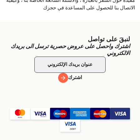
مفيدة حول السفر بالعبّارة ، والأسئلة الشائعة الخاصة بنا ، وكيفية
الاتصال بنا للحصول على المساعدة في حجزك
لنبقَ على تواصل
اشترك واحصل على عروض حصرية ترسل الى بريدك
الالكتروني
اشترك