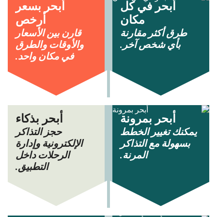
أبحر في كل
أبحر بسعر
مكان
أرخص
طرق أكثر مقارنة
قارن بين الأسعار
بأي شخص آخر.
والأوقات والطرق
في مكان واحد.
أبحر بمرونة
أبحر بذكاء
يمكنك تغيير الخطط
حجز التذاكر
بسهولة مع التذاكر
الإلكترونية وإدارة
المرنة.
الرحلات داخل
التطبيق.