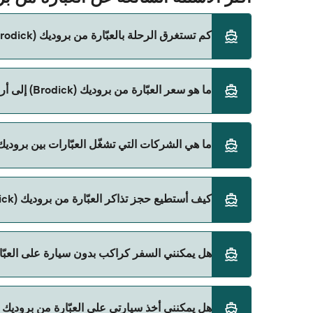
كم تستغرق الرحلة بالعبّارة من بروديك (Brodick) إلى أردروسان (Ardrossan)؟
ما هو سعر العبّارة من بروديك (Brodick) إلى أردروسان (Ardrossan)؟
المباشرة باستخدام Direct Ferries Deal Finder.
سعر العبّارة من بروديك (Brodick) إلى أردروسان (Ardrossan) يختلف حسب الموسم. متوسط سعر الرحلة هو 161٫56 ر.ق.‏SAR. السعر لا يشمل رسوم الحجز.
ما هي الشركات التي تشغّل العبّارات بين بروديك (Brodick) و أردروسان (rdrossan
Caledonian MacBrayne هي المشغّل الرئيسي للعبّارة من بروديك (Brodick) إلى أردروسان (Ardrossan).
كيف أستطيع حجز تذاكر العبّارة من بروديك (Brodick) إلى أردروسان (Ardrossan)؟
يمكنك الحجز عبر Direct Ferries Deal Finder ومراجعة صفحة العروض لمعرفة أحدث التخفيضات.
هل يمكنني السفر كراكب بدون سيارة على العبّارة من بروديك (Brodick) إلى
نعم، يمكنك السفر كراكب بدون سيارة من بروديك (Brodick) إلى أردروسان (Ardrossan) مع:
هل يمكنني أخذ سيارتي على العبّارة من بروديك (Brodick) إلى أردروسان (Ardrossan)