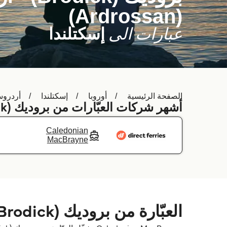
(Ardrossan)
عبارات الى
إسكتلندا
الصفحة الرئيسية
أوروبا
إسكتلندا
أردروسان (an
أشهر شركات العبّارات من بروديك (Brodick) إلى أردروسان (Ardrossan)
Caledonian
MacBrayne
العبّارة من بروديك (Brodick) إلى أردروسان (Ardrossan)