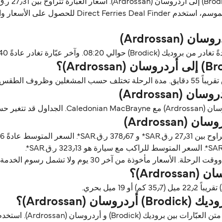
ن آخر 30 يوم ولا تشمل رسوم الخدمة، آخر تحديث أغسطس 26.
Ardrossan)؟