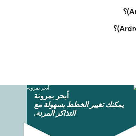
أبحر بمرونة
يمكنك تغيير الخطط بسهولة مع
التذاكر المرنة.