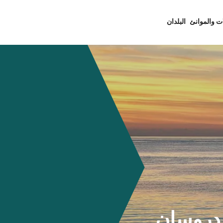
ت والموانئ
البلدان
Brodi) - أردروسان