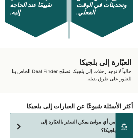
وتحديثات في الوقت
تقييمًا عند الحاجة
الفعلي.
إليه.
العبّارة إلى بلجيكا
حالياً لا توجد رحلات إلى بلجيكا. تصفّح Deal Finder الخاص بنا
للعثور على طرق بديلة.
أكثر الأسئلة شيوعًا عن العبارات إلى بلجيكا
من أي موانئ يمكن السفر بالعبّارة إلى
بلجيكا؟