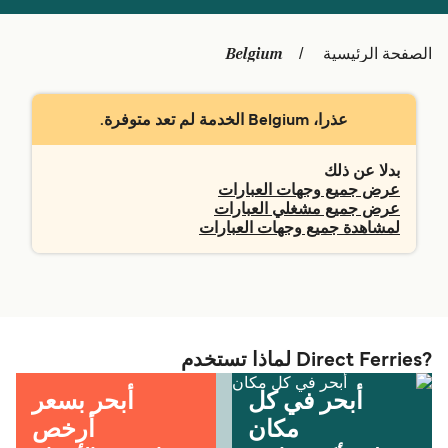
Schweiz (DE)
Deutschland
Belgium
الصفحة الرئيسية
Україна
Norge
Maroc (FR)
Indonesia
عذرا، Belgium الخدمة لم تعد متوفرة.
بدلا عن ذلك
عرض جميع وجهات العبارات
عرض جميع مشغلي العبارات
لمشاهدة جميع وجهات العبارات
?Direct Ferries لماذا تستخدم
أبحر في كل
أبحر بسعر
مكان
أرخص