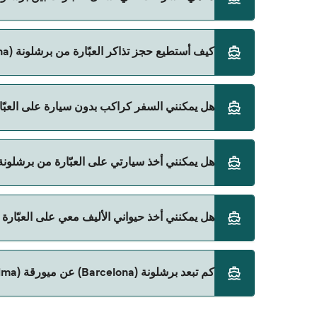
توجد 3 شركات عبّارات معروفة من برشلونة (Barcelona) إلى ميورقة (Palma). وهي:
كيف أستطيع حجز تذاكر العبّارة من برشلونة (Barcelona) إلى ميورقة (Palma)؟
Balearia
Grandi Navi Veloci
يمكنك الحجز عبر Direct Ferries Deal Finder ومراجعة صفحة العروض لمعرفة أحدث التخفيضات.
هل يمكنني السفر كراكب بدون سيارة على العبّارة من برشلونة (arcelona
Trasmed GLE
نعم، يمكنك السفر كراكب بدون سيارة من برشلونة (Barcelona) إلى ميورقة (Palma) مع:
هل يمكنني أخذ سيارتي على العبّارة من برشلونة (Barcelona) إلى ميورقة (alma
Balearia
Grandi Navi Veloci
نعم، يمكنك السفر مع سيارتك على العبّارة من برشلونة (Barcelona) إلى ميورقة (Palma) 
هل يمكنني أخذ حيواني الأليف معي على العبّارة من برشلونة (Barcelona) 
Trasmed GLE
Balearia
Grandi Navi Veloci
نعم، الحيوانات الأليفة مسموح بها على العبّارة. قد تح
كم تبعد برشلونة (Barcelona) عن ميورقة (Palma)؟
على العبّارة مع:
Trasmed GLE
Balearia