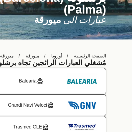
(Palma)
عبارات الى
ميورقة
الصفحة الرئيسية
أوروبا
ميورقة
ميورقة (alma
مُشغلي العبارات الرائجين تجاه برشلونة (arcelona
Balearia
Grandi Navi Veloci
Trasmed GLE