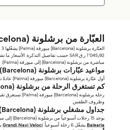
العبّارة من برشلونة (Barcelona) إلى ميورقة (Palma)
مباشرة من برشلونة (Barcelona) إلى ميورقة (Palma).
مواعيد عبّارات برشلونة (Barcelona) ميورقة (Palma)
أول عبّارة برشلونة (Barcelona) ميورقة (Palma) عادةً تغادر من برشلونة (Barcelona) حوالي 21:30. وآخر عبّارة تغادر عادةً 23:00.
كم تستغرق الرحلة من برشلونة (Barcelona) إلى ميورقة (Palma)؟
وظروف الطقس.
جداول مشغلي برشلونة (Barcelona) ميورقة (Palma)
يوجد 15 رحلات أسبوعياً من برشلونة (Barcelona) إلى ميورقة (Palma) مع Balearia, Grandi Navi Veloci & Trasmed GLE. الجداول قد تتغير حسب الموسم.
Balearia
يشغّل 6 رحلة أسبوعياً.
Grandi Navi Veloci
يشغّل