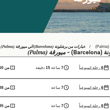
عبارات من برشلونة (Barcelona) الي ميورقة (Palma)
P)
ميورقة (Palma)
B) -
6
رحلة اسبوعياً
7
ساعة
15
دقيقة
من 160 ر.ق.‏
6
رحلة اسبوعياً
7
ساعة
من 88 ر.ق.‏
6
رحلة اسبوعياً
7
ساعة
من 95 ر.ق.‏