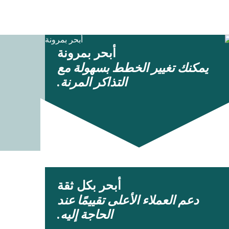
أبحر بمرونة
يمكنك تغيير الخطط بسهولة مع
التذاكر المرنة.
أبحر بكل ثقة
دعم العملاء الأعلى تقييمًا عند
الحاجة إليه.