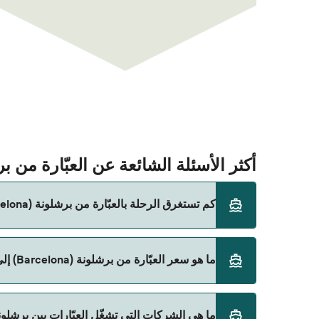
أكثر الأسئلة الشائعة عن العبّارة من برشلونة (Barcelona) إلى م
كم تستغرق الرحلة بالعبّارة من برشلونة (Barcelona) إلى ميورقة (Palma)؟
ما هو سعر العبّارة من برشلونة (Barcelona) إلى ميورقة (Palma)؟
باستخدام Direct Ferries Deal Finder.
سعر العبّارة من برشلونة (Barcelona) إلى ميورقة (Palma) يختلف حسب الموسم. متوسط سعر الرحلة هو 443٫44 ر.ق.‏SAR. السعر لا يشمل رسوم الحجز.
ما هي الشركات التي تشغّل العبّارات بين برشلونة (Barcelona) و ميورقة (lma