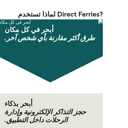
?Direct Ferries لماذا تستخدم
أبحر في كل مكان
طرق أكثر مقارنة بأي شخص آخر.
أبحر بذكاء
حجز التذاكر الإلكترونية وإدارة
الرحلات داخل التطبيق.