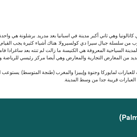
كاتالونيا وهي ثاني أكبر مدينة في اسبانيا بعد مدريد. برشلونة هي واحد
لغرب من سلسلة جبال سيرا دي كولسيرولا. هناك أشياء كثيرة يجب القيام
ديد من المعارض التجارية والمعارض وهي أيضا مركز رئيسي للرياضة والا
لعبارات لمايوركا وجنوة وإيبيزا والمغرب (طنجة المتوسط). يستوعب الم
العبارات قريبة جدا من وسط المدينة.