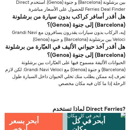
بين برشلونة (Barcelona) و جنوة (Genoa). استخدم Direct
Ferries Deal Finder للحصول على الأسعار مباشرة.
هل أقدر أسافر كراكب بدون سيارة من برشلونة
(Barcelona) إلى جنوة (Genoa)؟
إيه، الركاب بدون سيارات يقدرون يسافرون مع Grandi Navi
Veloci بين برشلونة (Barcelona) و جنوة (Genoa).
هل أقدر آخذ حيواني الأليف في العبّارة من برشلونة
(Barcelona) إلى جنوة (Genoa)؟
الحيوانات الأليفة مسموح فيها على العبّارات بين برشلونة
(Barcelona) و جنوة (Genoa) مع Grandi Navi Veloci. لكن لازم
تعرف إنه ممكن يطلب منك تخلي الحيوان داخل السيارة طول
الرحلة إذا ما كان فيه مكان مخصص.
?Direct Ferries لماذا تستخدم
أبحر في كل
أبحر بسعر
مكان
أرخص