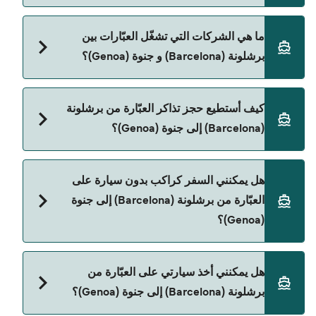
المباشرة باستخدام Direct Ferries Deal Finder.
سعر العبّارة من برشلونة (Barcelona) إلى جنوة (Genoa)
ما هي الشركات التي تشغّل العبّارات بين
يختلف حسب الموسم. متوسط سعر الرحلة هو 1٬465٫13
برشلونة (Barcelona) و جنوة (Genoa)؟
ر.ق.‏SAR. السعر لا يشمل رسوم الحجز.
Grandi Navi Veloci هي المشغّل الرئيسي للعبّارة من
كيف أستطيع حجز تذاكر العبّارة من برشلونة
برشلونة (Barcelona) إلى جنوة (Genoa).
(Barcelona) إلى جنوة (Genoa)؟
يمكنك الحجز عبر Direct Ferries Deal Finder ومراجعة
هل يمكنني السفر كراكب بدون سيارة على
صفحة العروض لمعرفة أحدث التخفيضات.
العبّارة من برشلونة (Barcelona) إلى جنوة
(Genoa)؟
نعم، يمكنك السفر كراكب بدون سيارة من برشلونة
هل يمكنني أخذ سيارتي على العبّارة من
(Barcelona) إلى جنوة (Genoa) مع:
برشلونة (Barcelona) إلى جنوة (Genoa)؟
Grandi Navi Veloci