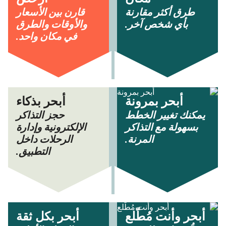
طرق أكثر مقارنة
قارن بين الأسعار
بأي شخص آخر.
والأوقات والطرق
في مكان واحد.
أبحر بمرونة
أبحر بذكاء
يمكنك تغيير الخطط
حجز التذاكر
بسهولة مع التذاكر
الإلكترونية وإدارة
المرنة.
الرحلات داخل
التطبيق.
أبحر وأنت مُطّلع
أبحر بكل ثقة