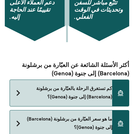
تتبُّع مباشر للسفن
دعم العملاء الأعلى
وتحديثات في الوقت
تقييمًا عند الحاجة
الفعلي.
إليه.
أكثر الأسئلة الشائعة عن العبّارة من برشلونة
(Barcelona) إلى جنوة (Genoa)
كم تستغرق الرحلة بالعبّارة من برشلونة
(Barcelona) إلى جنوة (Genoa)؟
مدة الرحلة بالعبّارة من برشلونة (Barcelona) إلى جنوة
ما هو سعر العبّارة من برشلونة (Barcelona)
(Genoa) تقريباً 23 ساعات. مدة الإبحار ممكن تختلف
إلى جنوة (Genoa)؟
حسب الموسم والشركة، لذلك ننصحك بمراجعة الأوقات