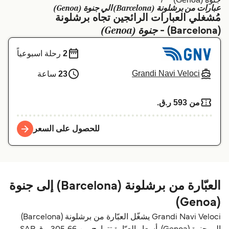
عبارات من برشلونة (Barcelona) الي جنوة (Genoa)
Schweiz (DE)
Deutschland
مُشغلي العبارات الرائجين تجاه برشلونة
جنوة (Genoa)
(Barcelona) -
Україна
Norge
2
رحلة اسبوعياً
Maroc (FR)
Indonesia
Grandi Navi Veloci
23
ساعة
من 593 ر.ق.‏
للحصول على السعر
العبّارة من برشلونة (Barcelona) إلى جنوة
(Genoa)
Grandi Navi Veloci يشغّل العبّارة من برشلونة (Barcelona)