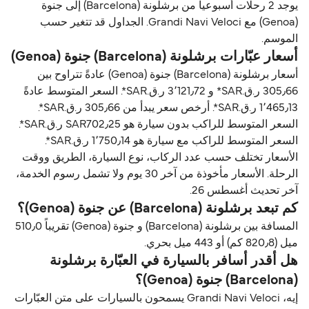
يوجد 2 رحلات أسبوعياً من برشلونة (Barcelona) إلى جنوة
(Genoa) مع Grandi Navi Veloci. الجداول قد تتغير حسب
الموسم.
أسعار عبّارات برشلونة (Barcelona) جنوة (Genoa)
أسعار برشلونة (Barcelona) جنوة (Genoa) عادةً تتراوح بين
305٫66 ر.ق.‏SAR* و 3٬121٫72 ر.ق.‏SAR*. السعر المتوسط عادةً
1٬465٫13 ر.ق.‏SAR*. أرخص سعر يبدأ من 305٫66 ر.ق.‏SAR*.
السعر المتوسط للراكب بدون سيارة هو SAR702٫25 ر.ق.‏SAR*.
السعر المتوسط للراكب مع سيارة هو 1٬750٫14 ر.ق.‏SAR*.
الأسعار تختلف حسب عدد الركاب، نوع السيارة، الطريق ووقت
الرحلة. الأسعار مأخوذة من آخر 30 يوم ولا تشمل رسوم الخدمة،
آخر تحديث أغسطس 26.
كم تبعد برشلونة (Barcelona) عن جنوة (Genoa)؟
المسافة بين برشلونة (Barcelona) و جنوة (Genoa) تقريباً 510٫0
ميل (820٫8 كم) أو 443 ميل بحري.
هل أقدر أسافر بالسيارة في العبّارة برشلونة
(Barcelona) جنوة (Genoa)؟
إيه، Grandi Navi Veloci يسمحون بالسيارات على متن العبّارات