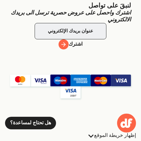
لنبقَ على تواصل
اشترك واحصل على عروض حصرية ترسل الى بريدك
الالكتروني
اشترك
هل تحتاج لمساعدة؟
إظهار خريطة الموقع