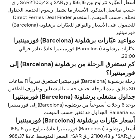
أسعار العبّارة تتراوح بين 156٫16 ر.ق.‏SAR و SAR2٬100٫43 ر.ق.‏
حسب تفاصيل التذكرة. الأسعار ما تشمل رسوم الخدمة. الجداول
تختلف حسب الموسم، استخدم Direct Ferries Deal Finder
للحصول على الأسعار والتوافر للعبّارات برشلونة (Barcelona)
فورمينتيرا.
مواعيد عبّارات برشلونة (Barcelona) فورمينتيرا
عبّارات برشلونة (Barcelona) فورمينتيرا عادةً تغادر حوالي
22:00.
كم تستغرق الرحلة من برشلونة (Barcelona) إلى
فورمينتيرا؟
رحلة برشلونة (Barcelona) فورمينتيرا تستغرق تقريباً 11 ساعات
30 دقايق. مدة الرحلة تختلف حسب المشغلين وظروف الطقس.
جداول مشغلي برشلونة (Barcelona) فورمينتيرا
يوجد 6 رحلات أسبوعياً من برشلونة (Barcelona) إلى فورمينتيرا
مع Balearia. الجداول قد تتغير حسب الموسم.
أسعار عبّارات برشلونة (Barcelona) فورمينتيرا
أسعار برشلونة (Barcelona) فورمينتيرا عادةً تتراوح بين 156٫16
ر.ق.‏SAR* و 2٬100٫43 ر.ق.‏SAR*. السعر المتوسط عادةً 988٫37