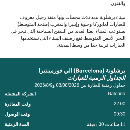
والفنون.
ميناء برشلونة لديه ثلاث محطات وبها منفذ رحيل معروف
للعبارات لمايوركا وجنوة وإيبيزا والمغرب (طنجة المتوسط).
يستوعب الميناء أيضا العديد من السفن السياحية التي تبحر في
البحر الأبيض المتوسط. تقع رصيف الميناء التي تستخدمها
العبارات قريبة جدا من وسط المدينة.
برشلونة (Barcelona) الي فورمينتيرا
الجداول الزمنية للعبارات
جداول زمنية للعبّارة بين 03/08/2026 و9‏/8‏/2026
Balearia
22:00
09:30
11 ساعات 30 دقيقة