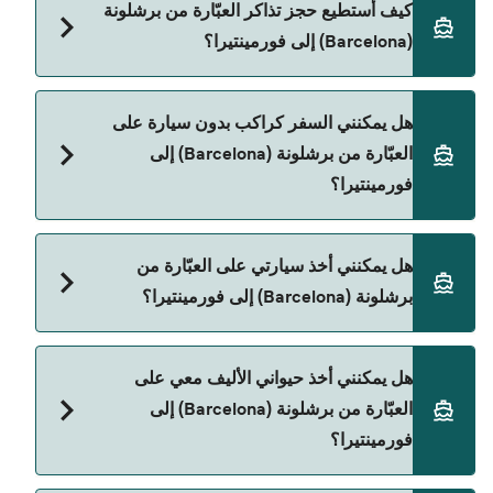
كيف أستطيع حجز تذاكر العبّارة من برشلونة
(Barcelona) إلى فورمينتيرا.
(Barcelona) إلى فورمينتيرا؟
يمكنك الحجز عبر Direct Ferries Deal Finder ومراجعة
هل يمكنني السفر كراكب بدون سيارة على
صفحة العروض لمعرفة أحدث التخفيضات.
العبّارة من برشلونة (Barcelona) إلى
فورمينتيرا؟
نعم، يمكنك السفر كراكب بدون سيارة من برشلونة
هل يمكنني أخذ سيارتي على العبّارة من
(Barcelona) إلى فورمينتيرا مع:
برشلونة (Barcelona) إلى فورمينتيرا؟
Balearia
نعم، يمكنك السفر مع سيارتك على العبّارة من برشلونة
هل يمكنني أخذ حيواني الأليف معي على
(Barcelona) إلى فورمينتيرا مع:
العبّارة من برشلونة (Barcelona) إلى
Balearia
فورمينتيرا؟