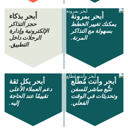
أبحر بمرونة
أبحر بذكاء
يمكنك تغيير الخطط
حجز التذاكر
بسهولة مع التذاكر
الإلكترونية وإدارة
المرنة.
الرحلات داخل
التطبيق.
أبحر وأنت مُطّلع
أبحر بكل ثقة
تتبُّع مباشر للسفن
دعم العملاء الأعلى
وتحديثات في الوقت
تقييمًا عند الحاجة
الفعلي.
إليه.