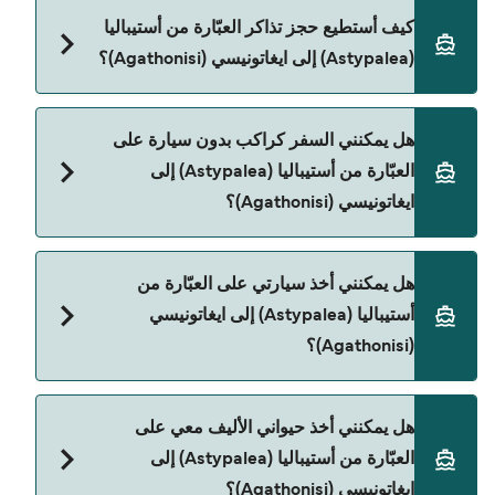
Dodekanisos Seaways هي المشغّل الرئيسي للعبّارة
كيف أستطيع حجز تذاكر العبّارة من أستيباليا
من أستيباليا (Astypalea) إلى ايغاتونيسي (Agathonisi).
(Astypalea) إلى ايغاتونيسي (Agathonisi)؟
يمكنك الحجز عبر Direct Ferries Deal Finder ومراجعة
هل يمكنني السفر كراكب بدون سيارة على
صفحة العروض لمعرفة أحدث التخفيضات.
العبّارة من أستيباليا (Astypalea) إلى
ايغاتونيسي (Agathonisi)؟
نعم، يمكنك السفر كراكب بدون سيارة من أستيباليا
هل يمكنني أخذ سيارتي على العبّارة من
(Astypalea) إلى ايغاتونيسي (Agathonisi) مع:
أستيباليا (Astypalea) إلى ايغاتونيسي
Dodekanisos Seaways
(Agathonisi)؟
نعم، يمكنك السفر مع سيارتك على العبّارة من أستيباليا
هل يمكنني أخذ حيواني الأليف معي على
(Astypalea) إلى ايغاتونيسي (Agathonisi) مع:
العبّارة من أستيباليا (Astypalea) إلى
Dodekanisos Seaways
ايغاتونيسي (Agathonisi)؟