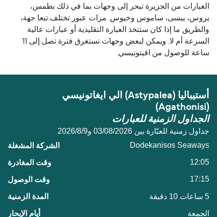
العبارات من الجزيرة تبحر إلى وجهات بما في ذلك بطمس،
يروس، يبسى، ساموس وخيوس. مرات عبور تختلف تبعا جهة،
والطريق ما إذا كان ستتخذ العبارة التقليدية أو عبارات عالية
السرعة أم لا. ويمكن لبعض وجهات تستغرق فترة تصل إلى 11
ساعة للوصول من اقيتونيسي.
أستيباليا (Astypalea) الي ايغاتونيسي
(Agathonisi)
الجداول الزمنية للعبارات
جداول زمنية للعبّارة بين 03/08/2026 و9‏/8‏/2026
Dodekanisos Seaways
12:05
17:15
5 ساعات 10 دقيقة
الجمعة