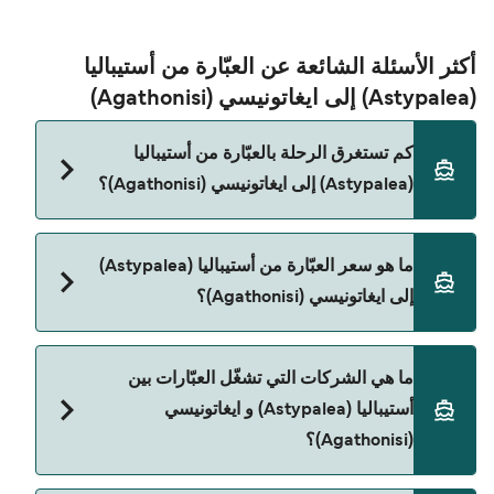
أكثر الأسئلة الشائعة عن العبّارة من أستيباليا
(Astypalea) إلى ايغاتونيسي (Agathonisi)
كم تستغرق الرحلة بالعبّارة من أستيباليا
(Astypalea) إلى ايغاتونيسي (Agathonisi)؟
مدة الرحلة بالعبّارة من أستيباليا (Astypalea) إلى
ما هو سعر العبّارة من أستيباليا (Astypalea)
ايغاتونيسي (Agathonisi) تقريباً 5 ساعات 10 دقائق. مدة
إلى ايغاتونيسي (Agathonisi)؟
الإبحار ممكن تختلف حسب الموسم والشركة، لذلك
ننصحك بمراجعة الأوقات المباشرة باستخدام Direct
Ferries Deal Finder.
سعر العبّارة من أستيباليا (Astypalea) إلى ايغاتونيسي
ما هي الشركات التي تشغّل العبّارات بين
(Agathonisi) يختلف حسب الموسم. متوسط سعر
أستيباليا (Astypalea) و ايغاتونيسي
الرحلة هو 336٫10 ر.ق.‏SAR. السعر لا يشمل رسوم الحجز.
(Agathonisi)؟