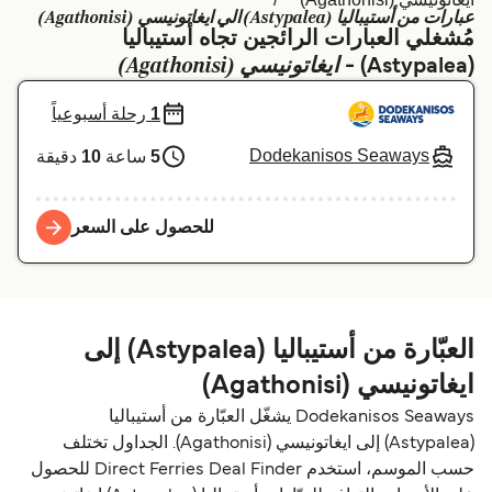
عبارات من أستيباليا (Astypalea) الي ايغاتونيسي (Agathonisi)
Schweiz (DE)
Deutschland
مُشغلي العبارات الرائجين تجاه أستيباليا
ايغاتونيسي (Agathonisi)
(Astypalea) -
Україна
Norge
1
رحلة أسبوعياً
Maroc (FR)
Indonesia
Dodekanisos Seaways
5
ساعة
10
دقيقة
للحصول على السعر
العبّارة من أستيباليا (Astypalea) إلى
ايغاتونيسي (Agathonisi)
Dodekanisos Seaways يشغّل العبّارة من أستيباليا
(Astypalea) إلى ايغاتونيسي (Agathonisi). الجداول تختلف
حسب الموسم، استخدم Direct Ferries Deal Finder للحصول