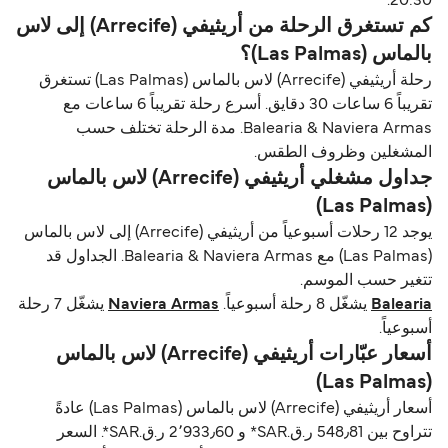
20:30.
كم تستغرق الرحلة من أريثيفي (Arrecife) إلى لاس
بالماس (Las Palmas)؟
رحلة أريثيفي (Arrecife) لاس بالماس (Las Palmas) تستغرق
تقريباً 6 ساعات 30 دقايق. أسرع رحلة تقريباً 6 ساعات مع
Balearia & Naviera Armas. مدة الرحلة تختلف حسب
المشغلين وظروف الطقس.
جداول مشغلي أريثيفي (Arrecife) لاس بالماس
(Las Palmas)
يوجد 12 رحلات أسبوعياً من أريثيفي (Arrecife) إلى لاس بالماس
(Las Palmas) مع Balearia & Naviera Armas. الجداول قد
تتغير حسب الموسم.
Balearia
يشغّل 8 رحلة أسبوعياً.
Naviera Armas
يشغّل 7 رحلة
أسبوعياً.
أسعار عبّارات أريثيفي (Arrecife) لاس بالماس
(Las Palmas)
أسعار أريثيفي (Arrecife) لاس بالماس (Las Palmas) عادةً
تتراوح بين 548٫81 ر.ق.‏SAR* و 2٬933٫60 ر.ق.‏SAR*. السعر