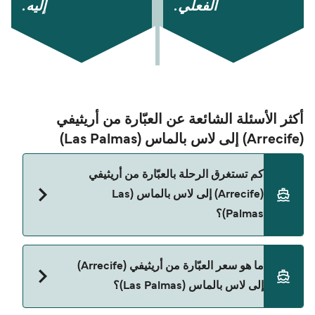
الفعلي.
إليه.
أكثر الأسئلة الشائعة عن العبّارة من أريثيفي
(Arrecife) إلى لاس بالماس (Las Palmas)
كم تستغرق الرحلة بالعبّارة من أريثيفي
(Arrecife) إلى لاس بالماس (Las
Palmas)؟
مدة الرحلة بالعبّارة من أريثيفي (Arrecife) إلى لاس
ما هو سعر العبّارة من أريثيفي (Arrecife)
بالماس (Las Palmas) تقريباً 6 ساعات 30 دقائق. مدة
إلى لاس بالماس (Las Palmas)؟
الإبحار ممكن تختلف حسب الموسم والشركة، لذلك
ننصحك بمراجعة الأوقات المباشرة باستخدام Direct