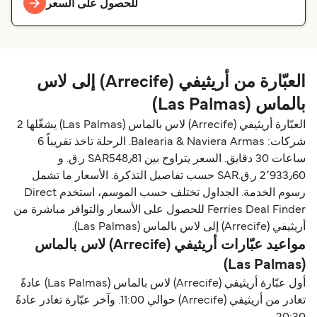
للحصول على السعر
العبّارة من أريثيفي (Arrecife) إلى لاس
بالماس (Las Palmas)
العبّارة أريثيفي (Arrecife) لاس بالماس (Las Palmas) يشغّلها 2
شركات: Balearia & Naviera Armas. الرحلة تاخذ تقريباً 6
ساعات 30 دقايق. السعر يتراوح بين SAR548٫81 ر.ق.‏ و
2٬933٫60 ر.ق.‏SAR حسب تفاصيل التذكرة. الأسعار ما تشمل
رسوم الخدمة. الجداول تختلف حسب الموسم، استخدم Direct
Ferries Deal Finder للحصول على الأسعار والتوافر مباشرة من
أريثيفي (Arrecife) إلى لاس بالماس (Las Palmas).
مواعيد عبّارات أريثيفي (Arrecife) لاس بالماس
(Las Palmas)
أول عبّارة أريثيفي (Arrecife) لاس بالماس (Las Palmas) عادةً
تغادر من أريثيفي (Arrecife) حوالي 11:00. وآخر عبّارة تغادر عادةً