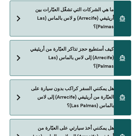
Ferries Deal Finder.
سعر العبّارة من أريثيفي (Arrecife) إلى لاس بالماس
ما هي الشركات التي تشغّل العبّارات بين
(Las Palmas) يختلف حسب الموسم. متوسط سعر
أريثيفي (Arrecife) و لاس بالماس (Las
الرحلة هو 1٬226٫83 ر.ق.‏SAR. السعر لا يشمل رسوم
Palmas)؟
الحجز.
توجد 2 شركات عبّارات معروفة من أريثيفي (Arrecife)
كيف أستطيع حجز تذاكر العبّارة من أريثيفي
إلى لاس بالماس (Las Palmas). وهي:
(Arrecife) إلى لاس بالماس (Las
Balearia
Palmas)؟
Naviera Armas
يمكنك الحجز عبر Direct Ferries Deal Finder ومراجعة
هل يمكنني السفر كراكب بدون سيارة على
صفحة العروض لمعرفة أحدث التخفيضات.
العبّارة من أريثيفي (Arrecife) إلى لاس
بالماس (Las Palmas)؟
نعم، يمكنك السفر كراكب بدون سيارة من أريثيفي
هل يمكنني أخذ سيارتي على العبّارة من
(Arrecife) إلى لاس بالماس (Las Palmas) مع: