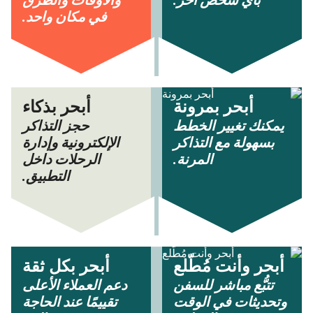
بأي شخص آخر.
والأوقات والطرق
في مكان واحد.
أبحر بمرونة
أبحر بذكاء
يمكنك تغيير الخطط
حجز التذاكر
بسهولة مع التذاكر
الإلكترونية وإدارة
المرنة.
الرحلات داخل
التطبيق.
أبحر وأنت مُطّلع
أبحر بكل ثقة
تتبُّع مباشر للسفن
دعم العملاء الأعلى
وتحديثات في الوقت
تقييمًا عند الحاجة