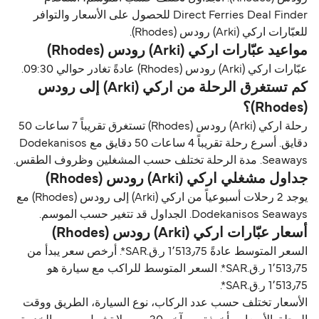
Direct Ferries Deal Finder للحصول على الأسعار والتوافر
للعبّارات اركي (Arki) رودس (Rhodes).
مواعيد عبّارات اركي (Arki) رودس (Rhodes)
عبّارات اركي (Arki) رودس (Rhodes) عادةً تغادر حوالي 09:30.
كم تستغرق الرحلة من اركي (Arki) إلى رودس
(Rhodes)؟
رحلة اركي (Arki) رودس (Rhodes) تستغرق تقريباً 7 ساعات 50
دقايق. أسرع رحلة تقريباً 4 ساعات 50 دقايق مع Dodekanisos
Seaways. مدة الرحلة تختلف حسب المشغلين وظروف الطقس.
جداول مشغلي اركي (Arki) رودس (Rhodes)
يوجد 2 رحلات أسبوعياً من اركي (Arki) إلى رودس (Rhodes) مع
Dodekanisos Seaways. الجداول قد تتغير حسب الموسم.
أسعار عبّارات اركي (Arki) رودس (Rhodes)
السعر المتوسط عادةً 1٬513٫75 ر.ق.‏SAR*. أرخص سعر يبدأ من
1٬513٫75 ر.ق.‏SAR*. السعر المتوسط للراكب مع سيارة هو
1٬513٫75 ر.ق.‏SAR*.
الأسعار تختلف حسب عدد الركاب، نوع السيارة، الطريق ووقت