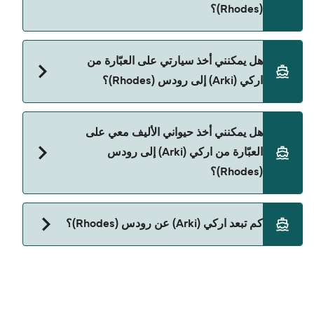
(Rhodes)؟
نعم، يمكنك السفر كراكب بدون سيارة من اركي (Arki)
هل يمكنني أخذ سيارتي على العبّارة من
إلى رودس (Rhodes) مع:
اركي (Arki) إلى رودس (Rhodes)؟
Dodekanisos Seaways
نعم، يمكنك السفر مع سيارتك على العبّارة من اركي
هل يمكنني أخذ حيواني الأليف معي على
(Arki) إلى رودس (Rhodes) مع:
العبّارة من اركي (Arki) إلى رودس
Dodekanisos Seaways
(Rhodes)؟
حالياً لا يُسمح باصطحاب الحيوانات على العبّارة بين اركي
كم تبعد اركي (Arki) عن رودس (Rhodes)؟
(Arki) و رودس (Rhodes).
المسافة بين اركي (Arki) و رودس (Rhodes) هي 103 ميل
بحري.