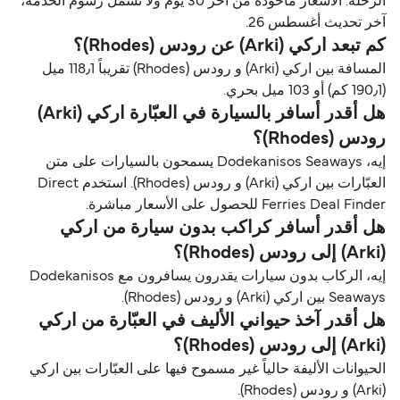
الرحلة. الأسعار مأخوذة من آخر 30 يوم ولا تشمل رسوم الخدمة،
آخر تحديث أغسطس 26.
كم تبعد اركي (Arki) عن رودس (Rhodes)؟
المسافة بين اركي (Arki) و رودس (Rhodes) تقريباً 118٫1 ميل
(190٫1 كم) أو 103 ميل بحري.
هل أقدر أسافر بالسيارة في العبّارة اركي (Arki)
رودس (Rhodes)؟
إيه، Dodekanisos Seaways يسمحون بالسيارات على متن
العبّارات بين اركي (Arki) و رودس (Rhodes). استخدم Direct
Ferries Deal Finder للحصول على الأسعار مباشرة.
هل أقدر أسافر كراكب بدون سيارة من اركي
(Arki) إلى رودس (Rhodes)؟
إيه، الركاب بدون سيارات يقدرون يسافرون مع Dodekanisos
Seaways بين اركي (Arki) و رودس (Rhodes).
هل أقدر آخذ حيواني الأليف في العبّارة من اركي
(Arki) إلى رودس (Rhodes)؟
الحيوانات الأليفة حالياً غير مسموح فيها على العبّارات بين اركي
(Arki) و رودس (Rhodes).