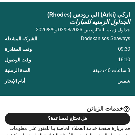
اركي (Arki) الي رودس (Rhodes)
الجداول الزمنية للعبارات
جداول زمنية للعبّارة بين 03/08/2026 و9‏/8‏/2026
Dodekanisos Seaways
09:30
18:10
8 ساعات 40 دقيقة
شمس
خدمات الزبائن
هل تحتاج لمساعدة؟
قم بزيارة صفحة خدمة العملاء الخاصة بنا للعثور على معلومات