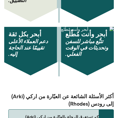
التطبيق.
أبحر وأنت مُطّلع
أبحر بكل ثقة
تتبُّع مباشر للسفن
دعم العملاء الأعلى
وتحديثات في الوقت
تقييمًا عند الحاجة
الفعلي.
إليه.
أكثر الأسئلة الشائعة عن العبّارة من اركي (Arki)
إلى رودس (Rhodes)
كم تستغرق الرحلة بالعبّارة من اركي (Arki)