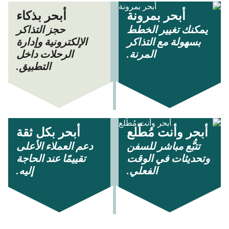
أبحر بمرونة
أبحر بذكاء
يمكنك تغيير الخطط
حجز التذاكر
بسهولة مع التذاكر
الإلكترونية وإدارة
المرنة.
الرحلات داخل
التطبيق.
أبحر وأنت مُطّلع
أبحر بكل ثقة
تتبُّع مباشر للسفن
دعم العملاء الأعلى
وتحديثات في الوقت
تقييمًا عند الحاجة
الفعلي.
إليه.