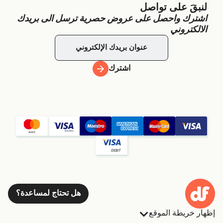
لنبقَ على تواصل
اشترك واحصل على عروض حصرية ترسل الى بريدك
الالكتروني
اشترك
هل تحتاج لمساعدة؟
إظهار خريطة الموقع