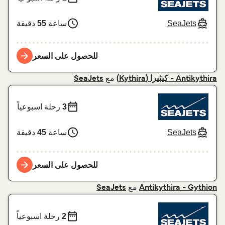
SeaJets
ساعة
55
دقيقة
للحصول على السعر
مع
Antikythira - کیثیرا (Kythira)
SeaJets
3
رحلة اسبوعياً
SeaJets
ساعة
45
دقيقة
للحصول على السعر
مع
SeaJets
Antikythira - Gythion
2
رحلة اسبوعياً