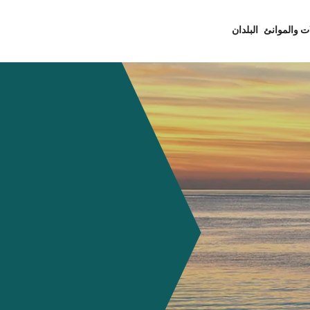
ت والموانئ
البلدان