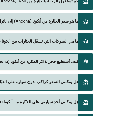
كم تستغرق الرحلة بالعبّارة من أنكونا (Ancona) إلى باتراس (Patras)؟
ما هو سعر العبّارة من أنكونا (Ancona) إلى باتراس (Patras)؟
المباشرة باستخدام Direct Ferries Deal Finder.
سعر العبّارة من أنكونا (Ancona) إلى باتراس (Patras) يختلف حسب الموسم. متوسط سعر الرحلة هو 2٬941٫47 ر.ق.‏SAR. السعر لا يشمل رسوم الحجز.
ما هي الشركات التي تشغّل العبّارات بين أنكونا (Ancona) و باتراس (Patras)؟
Anek Superfast هي المشغّل الرئيسي للعبّارة من أنكونا (Ancona) إلى باتراس (Patras).
كيف أستطيع حجز تذاكر العبّارة من أنكونا (Ancona) إلى باتراس (Patras)؟
يمكنك الحجز عبر Direct Ferries Deal Finder ومراجعة صفحة العروض لمعرفة أحدث التخفيضات.
هل يمكنني السفر كراكب بدون سيارة على العبّارة من أنكونا (Ancona) إ
نعم، يمكنك السفر كراكب بدون سيارة من أنكونا (Ancona) إلى باتراس (Patras) مع:
هل يمكنني أخذ سيارتي على العبّارة من أنكونا (Ancona) إلى باتراس (Patras)؟
Anek Superfast