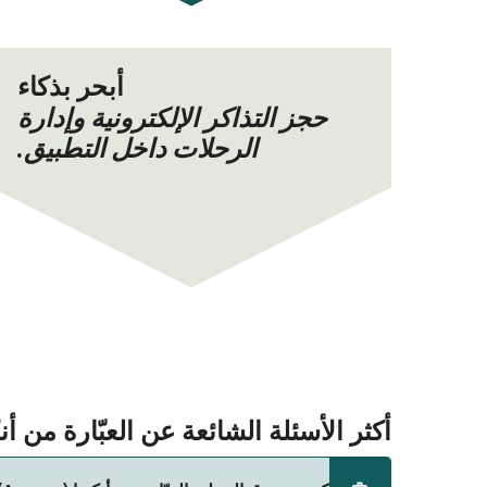
أبحر بذكاء
حجز التذاكر الإلكترونية وإدارة
الرحلات داخل التطبيق.
أكثر الأسئلة الشائعة عن العبّارة من أنكونا (Ancona) إلى باتراس 