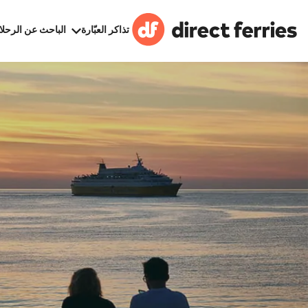
تذاكر العبّارة
الباحث عن الرحلا