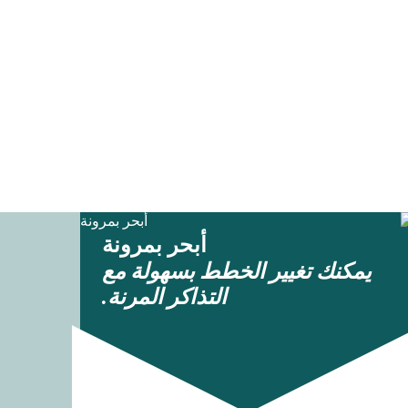
أبحر بمرونة
يمكنك تغيير الخطط بسهولة مع
التذاكر المرنة.