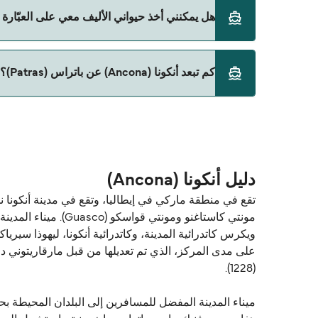
نعم، يمكنك السفر مع سيارتك على العبّارة من أنكونا (Ancona) إلى باتراس (Patras) مع:
هل يمكنني أخذ حيواني الأليف معي على العبّارة من أنكونا (Ancona) إلى ب
Anek Superfast
حالياً لا يُسمح باصطحاب الحيوانات على العبّارة بين أنكونا (Ancona) و باتراس (ras
كم تبعد أنكونا (Ancona) عن باتراس (Patras)؟
المسافة بين أنكونا (Ancona) و باتراس (Patras) هي 582 ميل بحري.
دليل أنكونا (Ancona)
مونتي كاستاغنو ومو
(1228).
ميناء المدينة المفضل للمسافرين إلى البلدان المحيطة بحوض