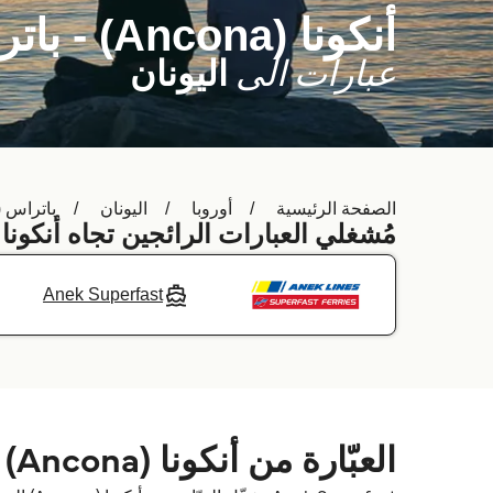
أنكونا (Ancona) - باتراس (Patras)
عبارات الى
اليونان
الصفحة الرئيسية
أوروبا
اليونان
باتراس (Patras
مُشغلي العبارات الرائجين تجاه أنكونا (Ancona) 
Anek Superfast
العبّارة من أنكونا (Ancona) إلى باتراس (Patras)