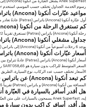
رسوم الخدمة. الجداول تختلف حسب الموسم، استخدم Direct Ferries Deal Finder للحصول على الأسعار والتوافر للعبّارات أنكونا (Ancona) باتراس (Patras).
مواعيد عبّارات أنكونا (Ancona) باتراس (Patras)
أول عبّارة أنكونا (Ancona) باتراس (Patras) عادةً تغادر من أنكونا (Ancona) حوالي 13:30. وآخر عبّارة تغادر عادةً 21:00.
كم تستغرق الرحلة من أنكونا (Ancona) إلى باتراس (Patras)؟
رحلة أنكونا (Ancona) باتراس (Patras) تستغرق تقريباً 22 ساعات 30 دقايق. أسرع رحلة تقريباً 20 ساعات مع Anek Superfast. مدة الرحلة تختلف حسب المشغلين وظروف الطقس.
جداول مشغلي أنكونا (Ancona) باتراس (Patras)
يوجد 6 رحلات أسبوعياً من أنكونا (Ancona) إلى باتراس (Patras) مع Anek Superfast. الجداول قد تتغير حسب الموسم.
أسعار عبّارات أنكونا (Ancona) باتراس (Patras)
السعر المتوسط للراكب بدون سيارة هو SAR1٬058٫65 ر.ق.‏SAR*. السعر المتوسط للراكب مع سيارة هو 3٬040٫33 ر.ق.‏SAR*.
الأسعار تختلف حسب عدد الركاب، نوع السيارة، الطريق ووقت الرحلة. الأسعار مأخوذة م
كم تبعد أنكونا (Ancona) عن باتراس (Patras)؟
المسافة بين أنكونا (Ancona) و باتراس (Patras) تقريباً 669٫5 ميل (1077٫5 كم) أو 582 ميل بحري.
هل أقدر أسافر بالسيارة في العبّارة أنكونا (Ancona) باتراس (
إيه، Anek Superfast يسمحون بالسيارات على متن العبّارات بين أنكونا (Ancona) و باتراس (Patras). استخدم Direct Ferries Deal Finder للحصول على الأسعار مباشرة.
هل أقدر أسافر كراكب بدون سيارة من أنكونا (Ancona) إلى بات