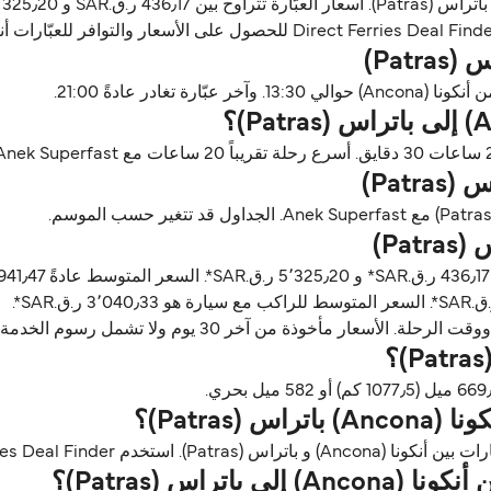
ن آخر 30 يوم ولا تشمل رسوم الخدمة، آخر تحديث أغسطس 26.
Patras)؟
راس (Patras)؟