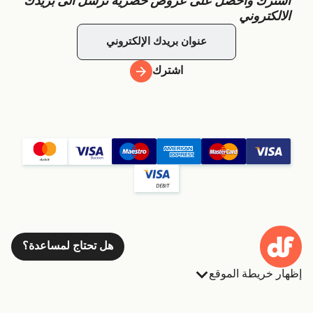
اشترك واحصل على عروض حصرية ترسل الى بريدك
الالكتروني
اشترك
هل تحتاج لمساعدة؟
إظهار خريطة الموقع
العبارات
الحجوزات