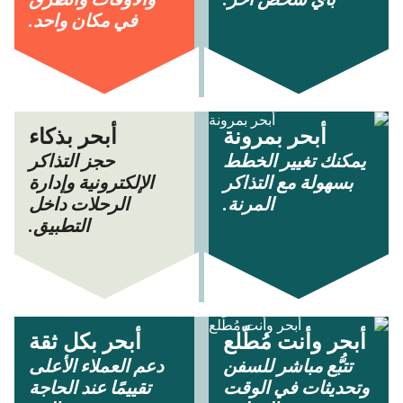
في مكان واحد.
أبحر بمرونة
أبحر بذكاء
يمكنك تغيير الخطط
حجز التذاكر
بسهولة مع التذاكر
الإلكترونية وإدارة
المرنة.
الرحلات داخل
التطبيق.
أبحر وأنت مُطّلع
أبحر بكل ثقة
تتبُّع مباشر للسفن
دعم العملاء الأعلى
وتحديثات في الوقت
تقييمًا عند الحاجة