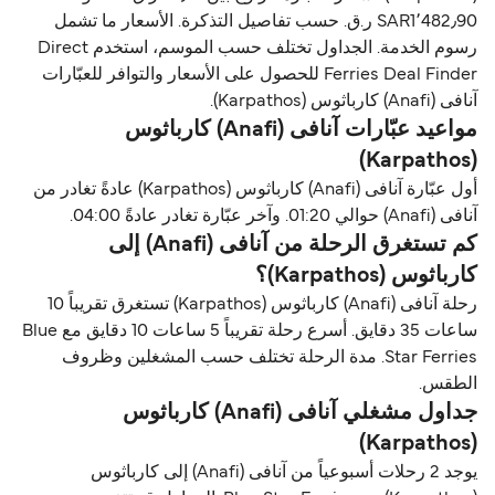
SAR1٬482٫90 ر.ق.‏ حسب تفاصيل التذكرة. الأسعار ما تشمل
رسوم الخدمة. الجداول تختلف حسب الموسم، استخدم Direct
Ferries Deal Finder للحصول على الأسعار والتوافر للعبّارات
آنافی (Anafi) كارباثوس (Karpathos).
مواعيد عبّارات آنافی (Anafi) كارباثوس
(Karpathos)
أول عبّارة آنافی (Anafi) كارباثوس (Karpathos) عادةً تغادر من
آنافی (Anafi) حوالي 01:20. وآخر عبّارة تغادر عادةً 04:00.
كم تستغرق الرحلة من آنافی (Anafi) إلى
كارباثوس (Karpathos)؟
رحلة آنافی (Anafi) كارباثوس (Karpathos) تستغرق تقريباً 10
ساعات 35 دقايق. أسرع رحلة تقريباً 5 ساعات 10 دقايق مع Blue
Star Ferries. مدة الرحلة تختلف حسب المشغلين وظروف
الطقس.
جداول مشغلي آنافی (Anafi) كارباثوس
(Karpathos)
يوجد 2 رحلات أسبوعياً من آنافی (Anafi) إلى كارباثوس