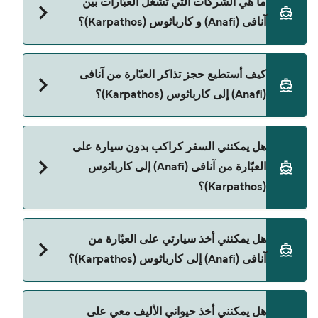
ما هي الشركات التي تشغّل العبّارات بين
(Karpathos) يختلف حسب الموسم. متوسط سعر الرحلة
آنافی (Anafi) و كارباثوس (Karpathos)؟
هو 141٫62 ر.ق.‏SAR. السعر لا يشمل رسوم الحجز.
Blue Star Ferries هي المشغّل الرئيسي للعبّارة من
كيف أستطيع حجز تذاكر العبّارة من آنافی
آنافی (Anafi) إلى كارباثوس (Karpathos).
(Anafi) إلى كارباثوس (Karpathos)؟
يمكنك الحجز عبر Direct Ferries Deal Finder ومراجعة
هل يمكنني السفر كراكب بدون سيارة على
صفحة العروض لمعرفة أحدث التخفيضات.
العبّارة من آنافی (Anafi) إلى كارباثوس
(Karpathos)؟
نعم، يمكنك السفر كراكب بدون سيارة من آنافی (Anafi)
هل يمكنني أخذ سيارتي على العبّارة من
إلى كارباثوس (Karpathos) مع:
آنافی (Anafi) إلى كارباثوس (Karpathos)؟
Blue Star Ferries
نعم، يمكنك السفر مع سيارتك على العبّارة من آنافی
هل يمكنني أخذ حيواني الأليف معي على