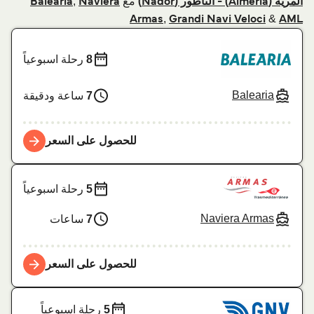
مع
,
ألمرية (Almeria) - الناظور (Nador)
Naviera
Balearia
,
&
Armas
Grandi Navi Veloci
AML
8
رحلة اسبوعياً
Balearia
7
ساعة ودقيقة
للحصول على السعر
5
رحلة اسبوعياً
Naviera Armas
7
ساعات
للحصول على السعر
5
رحلة اسبوعياً