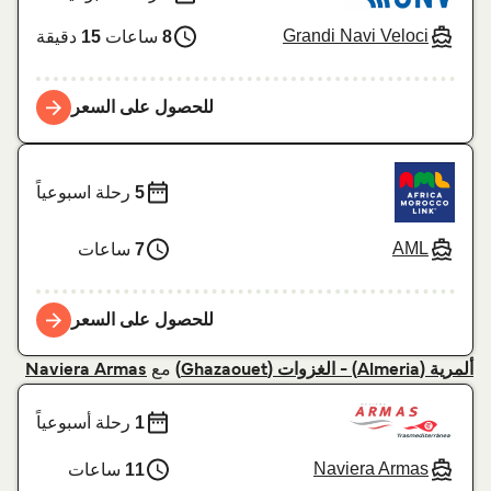
Grandi Navi Veloci
8
ساعات
15
دقيقة
للحصول على السعر
5
رحلة اسبوعياً
AML
7
ساعات
للحصول على السعر
مع
ألمرية (Almeria) - الغزوات (Ghazaouet)
Naviera Armas
1
رحلة أسبوعياً
Naviera Armas
11
ساعات