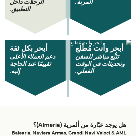
المرنة.
الرحلات داخل
التطبيق.
أبحر وأنت مُطّلع
أبحر بكل ثقة
تتبُّع مباشر للسفن
دعم العملاء الأعلى
وتحديثات في الوقت
تقييمًا عند الحاجة
الفعلي.
إليه.
هل يوجد عبّارة من ألمرية (Almeria)؟
Balearia
,
Naviera Armas
,
Grandi Navi Veloci
&
AML