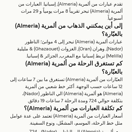
تقدم عبارات من ألمرية (Almeria), إسبانيا. العبارات من
ألمرية (Almeria) تبحر تقريباً 8 مرات يومياً و 29 مرات
أسبوعياً.
إلى أين يمكنني الذهاب من ألمرية (Almeria)
بالعبّارة؟
عبارات ألمرية (Almeria) تبحر إلى 4 موانئ؛ الناظور
(Nador), وهران (Oran), الغزوات (Ghazaouet) & مليلية
(Melilla) تربط إسبانيا مع المغرب, الجزائر & إسبانيا.
كم تستغرق الرحلة من ألمرية (Almeria)
بالعبّارة؟
العبّارات من ألمرية (Almeria) تستغرق ما بين 7 ساعات إلى
12 ساعات حسب الوجهة. أكثر خط شعبي من ألمرية
(Almeria) هو ألمرية (Almeria) الي الناظور (Nador)،
بتكلفة حوالي 724 ومدة الرحلة 7 ساعات 19 دقائق.
كم تكلفة العبارات من ألمرية (Almeria)؟
أسعار العبارات من ألمرية (Almeria) تعتمد على عدة عوامل
مثل خط الرحلة، الموسم، المشغّل، ونوع السفينة.
ألمرية (Almeria) الي الناظور (Nador) - 724